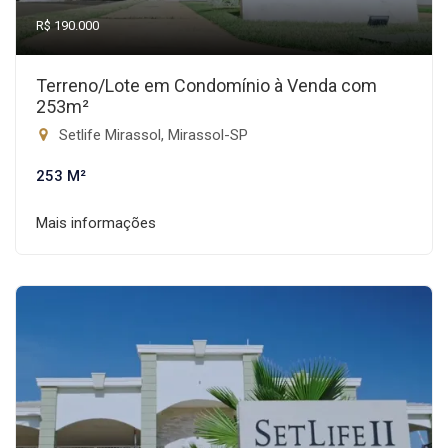
R$ 190.000
Terreno/Lote em Condomínio à Venda com
253m²
Setlife Mirassol, Mirassol-SP
253 M²
Mais informações