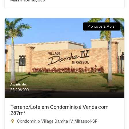
Mais informações
Pronto para Morar
A partir de:
R$ 206.000
Terreno/Lote em Condomínio à Venda com
287m²
Condomínio Village Damha IV, Mirassol-SP