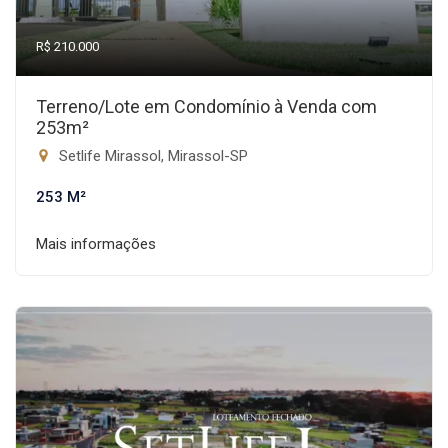
R$ 210.000
Terreno/Lote em Condomínio à Venda com
253m²
Setlife Mirassol, Mirassol-SP
253 M²
Mais informações