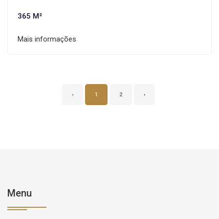
365 M²
Mais informações
‹
1
2
›
Menu