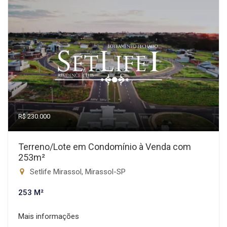
R$ 230.000
Terreno/Lote em Condomínio à Venda com
253m²
Setlife Mirassol, Mirassol-SP
253 M²
Mais informações