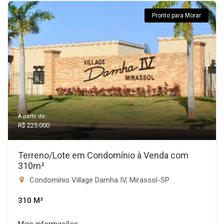
Pronto para Morar
A partir de:
R$ 225.000
Terreno/Lote em Condomínio à Venda com
310m²
Condomínio Village Damha IV, Mirassol-SP
310 M²