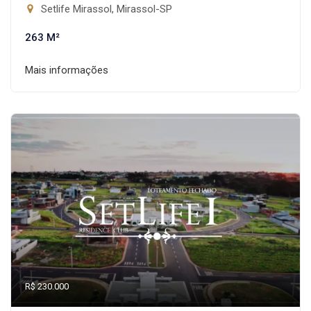
Setlife Mirassol, Mirassol-SP
263 M²
Mais informações
R$ 230.000