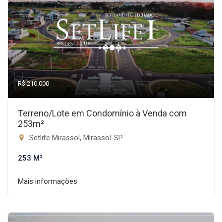
R$ 210.000
Terreno/Lote em Condomínio à Venda com
253m²
Setlife Mirassol, Mirassol-SP
253 M²
Mais informações