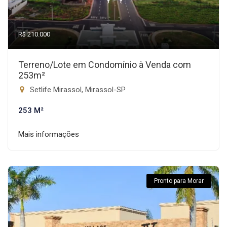
R$ 210.000
Terreno/Lote em Condomínio à Venda com
253m²
Setlife Mirassol, Mirassol-SP
253 M²
Mais informações
Pronto para Morar