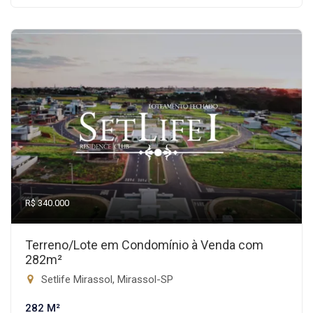
R$ 340.000
Terreno/Lote em Condomínio à Venda com
282m²
Setlife Mirassol, Mirassol-SP
282 M²