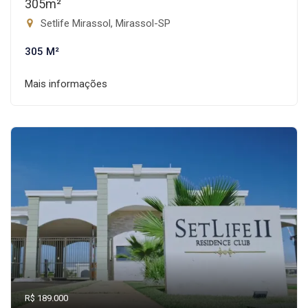
305m²
Setlife Mirassol, Mirassol-SP
305 M²
Mais informações
R$ 189.000