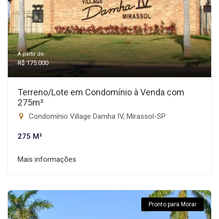
A partir de:
R$ 175.000
Terreno/Lote em Condomínio à Venda com
275m²
Condomínio Village Damha IV, Mirassol-SP
275 M²
Mais informações
Pronto para Morar