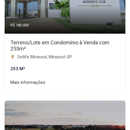
R$ 180.000
Terreno/Lote em Condomínio à Venda com
253m²
Setlife Mirassol, Mirassol-SP
253 M²
Mais informações