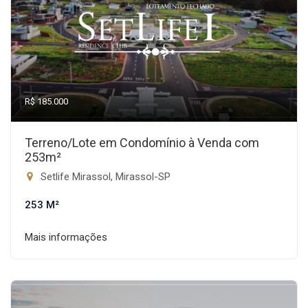
R$ 185.000
Terreno/Lote em Condomínio à Venda com
253m²
Setlife Mirassol, Mirassol-SP
253 M²
Mais informações