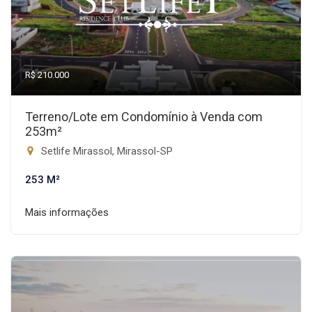
R$ 210.000
Terreno/Lote em Condomínio à Venda com
253m²
Setlife Mirassol, Mirassol-SP
253 M²
Mais informações