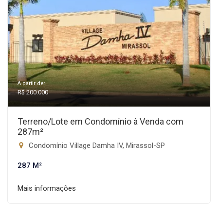
A partir de:
R$ 200.000
Terreno/Lote em Condomínio à Venda com
287m²
Condomínio Village Damha IV, Mirassol-SP
287 M²
Mais informações