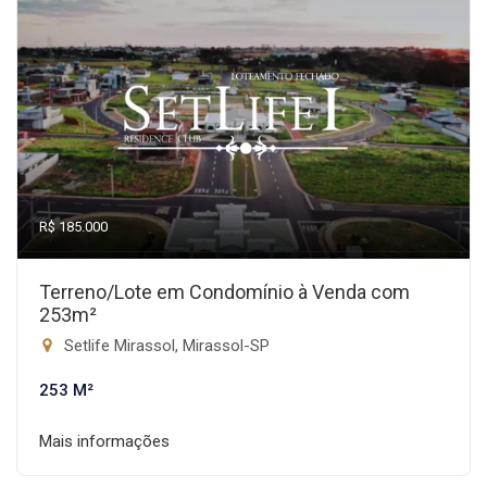
R$ 185.000
Terreno/Lote em Condomínio à Venda com
253m²
Setlife Mirassol, Mirassol-SP
253 M²
Mais informações