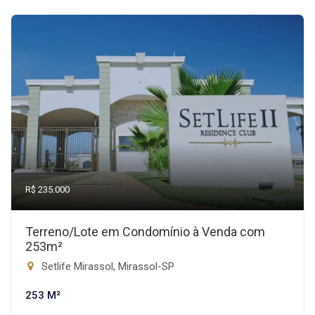
R$ 235.000
Terreno/Lote em Condomínio à Venda com
253m²
Setlife Mirassol, Mirassol-SP
253 M²