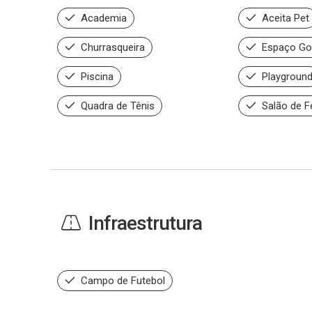
Academia
Aceita Pet
Churrasqueira
Espaço Go
Piscina
Playgroun
Quadra de Tênis
Salão de F
Infraestrutura
Campo de Futebol