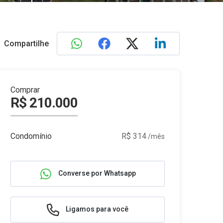
Compartilhe
Comprar
R$ 210.000
Condomínio
R$ 314
/mês
Converse por Whatsapp
Ligamos para você