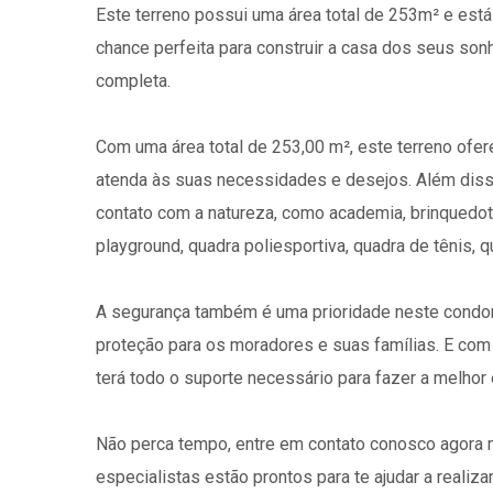
Este terreno possui uma área total de 253m² e está
chance perfeita para construir a casa dos seus son
completa.
Com uma área total de 253,00 m², este terreno ofer
atenda às suas necessidades e desejos. Além diss
contato com a natureza, como academia, brinquedote
playground, quadra poliesportiva, quadra de tênis, q
A segurança também é uma prioridade neste condomí
proteção para os moradores e suas famílias. E com 
terá todo o suporte necessário para fazer a melhor 
Não perca tempo, entre em contato conosco agora
especialistas estão prontos para te ajudar a realiza