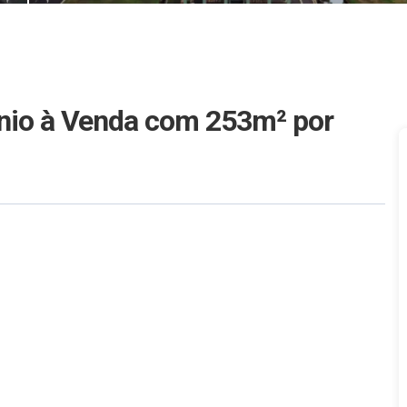
nio à Venda com 253m²
por