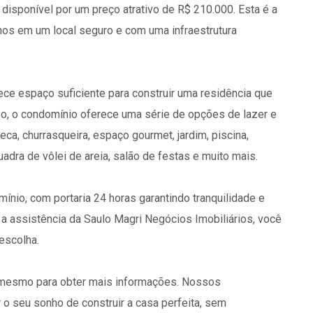
 disponível por um preço atrativo de R$ 210.000. Esta é a
hos em um local seguro e com uma infraestrutura
ece espaço suficiente para construir uma residência que
o, o condomínio oferece uma série de opções de lazer e
ca, churrasqueira, espaço gourmet, jardim, piscina,
uadra de vôlei de areia, salão de festas e muito mais.
nio, com portaria 24 horas garantindo tranquilidade e
a assistência da Saulo Magri Negócios Imobiliários, você
escolha.
 mesmo para obter mais informações. Nossos
r o seu sonho de construir a casa perfeita, sem