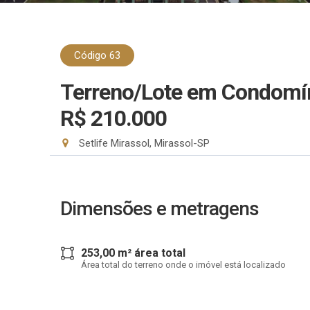
Código 63
Terreno/Lote em Condomí
R$ 210.000
Setlife Mirassol, Mirassol-SP
Dimensões e metragens
253,00 m² área total
Área total do terreno onde o imóvel está localizado