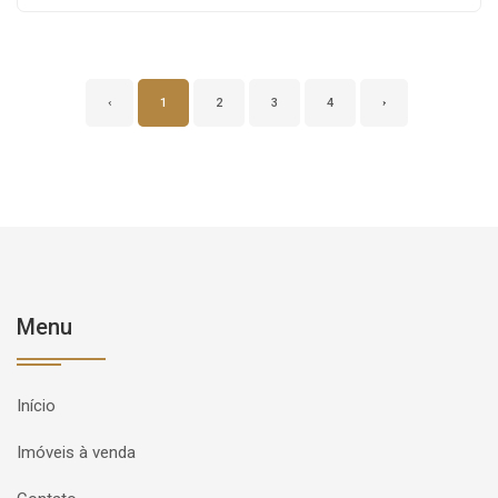
‹
1
2
3
4
›
Menu
Início
Imóveis à venda