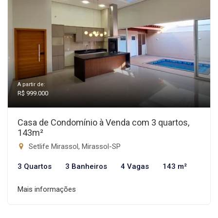
A partir de:
R$ 999.000
Casa de Condomínio à Venda com 3 quartos,
143m²
Setlife Mirassol, Mirassol-SP
3 Quartos
3 Banheiros
4 Vagas
143 m²
Mais informações