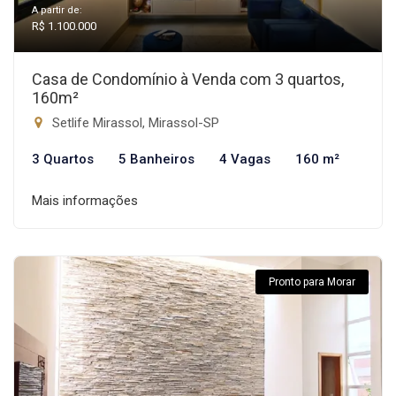
A partir de:
R$ 1.100.000
Casa de Condomínio à Venda com 3 quartos,
160m²
Setlife Mirassol, Mirassol-SP
3 Quartos
5 Banheiros
4 Vagas
160 m²
Mais informações
Pronto para Morar