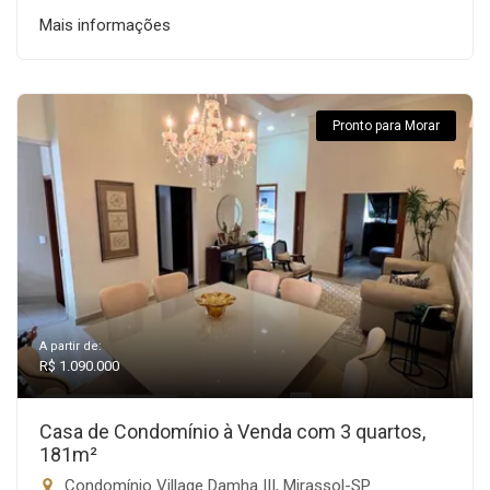
Mais informações
Pronto para Morar
A partir de:
R$ 1.090.000
Casa de Condomínio à Venda com 3 quartos,
181m²
Condomínio Village Damha III, Mirassol-SP