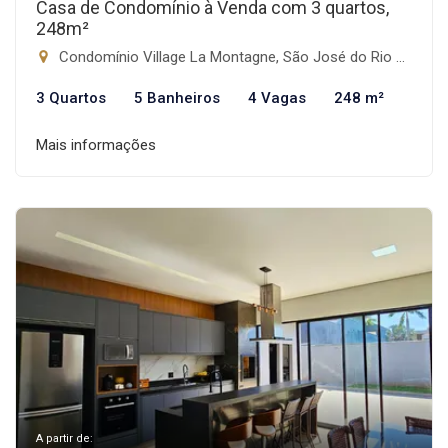
Casa de Condomínio à Venda com 3 quartos,
248m²
Condomínio Village La Montagne, São José do Rio Preto-SP
3 Quartos
5 Banheiros
4 Vagas
248 m²
Mais informações
A partir de: