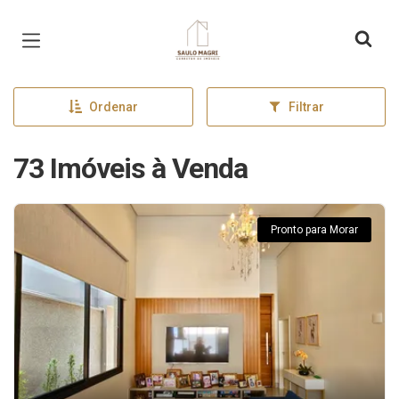
Página inicial
Ordenar
Filtrar
73 Imóveis à Venda
Pronto para Morar