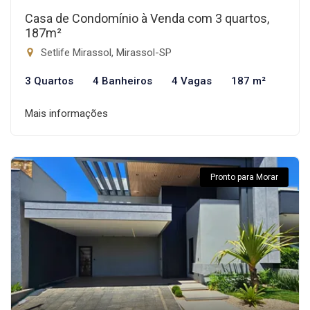
Casa de Condomínio à Venda com 3 quartos,
187m²
Setlife Mirassol, Mirassol-SP
3 Quartos
4 Banheiros
4 Vagas
187 m²
Mais informações
Pronto para Morar