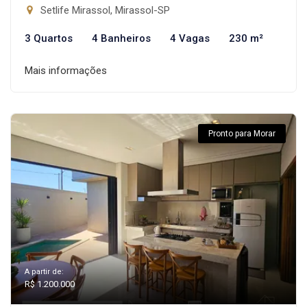
Setlife Mirassol, Mirassol-SP
3 Quartos
4 Banheiros
4 Vagas
230 m²
Mais informações
Pronto para Morar
A partir de:
R$ 1.200.000