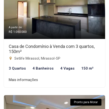
A partir de:
R$ 1.050.000
Casa de Condomínio à Venda com 3 quartos,
150m²
Setlife Mirassol, Mirassol-SP
3 Quartos
4 Banheiros
4 Vagas
150 m²
Mais informações
Pronto para Morar