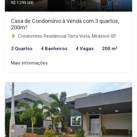
R$ 1.299.000
Casa de Condomínio à Venda com 3 quartos,
200m²
Condomínio Residencial Terra Vista, Mirassol-SP
3 Quartos
4 Banheiros
4 Vagas
200 m²
Mais informações