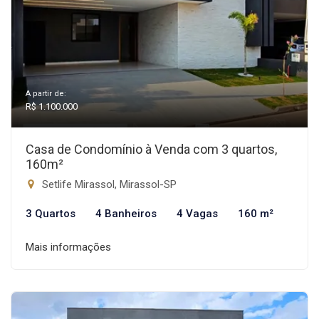
A partir de:
R$ 1.100.000
Casa de Condomínio à Venda com 3 quartos,
160m²
Setlife Mirassol, Mirassol-SP
3 Quartos
4 Banheiros
4 Vagas
160 m²
Mais informações