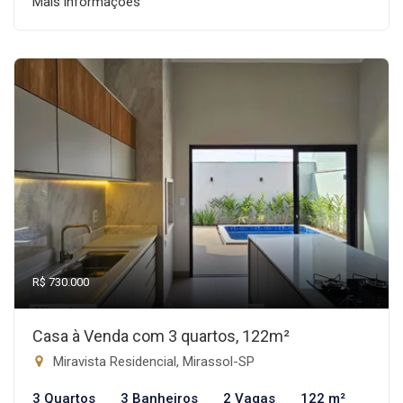
Mais informações
R$ 730.000
Casa à Venda com 3 quartos, 122m²
Miravista Residencial, Mirassol-SP
3 Quartos
3 Banheiros
2 Vagas
122 m²