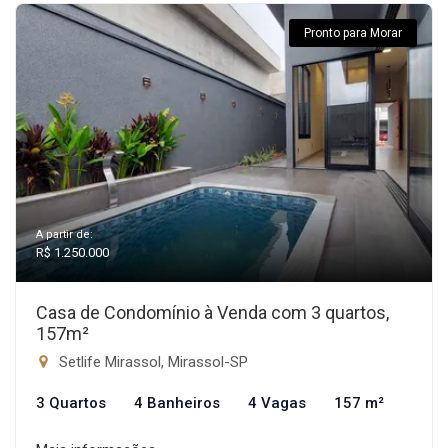
Pronto para Morar
A partir de:
R$ 1.250.000
Casa de Condomínio à Venda com 3 quartos,
157m²
Setlife Mirassol, Mirassol-SP
3 Quartos
4 Banheiros
4 Vagas
157 m²