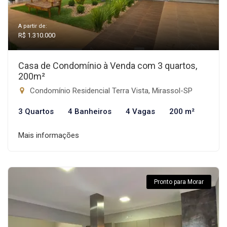
A partir de:
R$ 1.310.000
Casa de Condomínio à Venda com 3 quartos,
200m²
Condomínio Residencial Terra Vista, Mirassol-SP
3 Quartos
4 Banheiros
4 Vagas
200 m²
Mais informações
Pronto para Morar