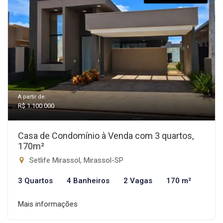
A partir de:
R$ 1.100.000
Casa de Condomínio à Venda com 3 quartos,
170m²
Setlife Mirassol, Mirassol-SP
3 Quartos
4 Banheiros
2 Vagas
170 m²
Mais informações