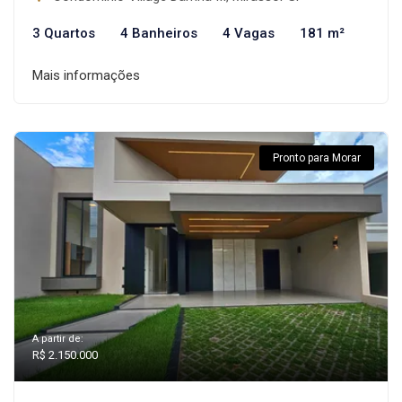
3 Quartos
4 Banheiros
4 Vagas
181 m²
Mais informações
Pronto para Morar
A partir de:
R$ 2.150.000