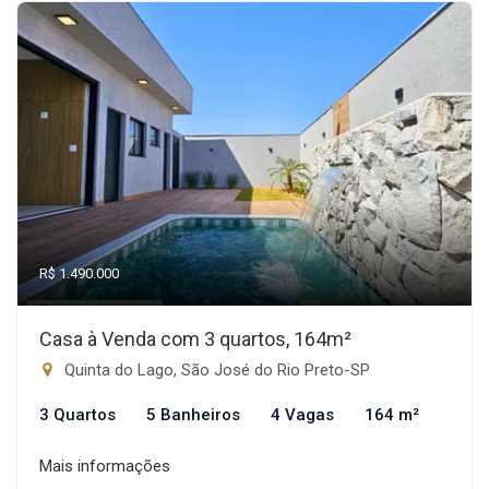
R$ 1.490.000
Casa à Venda com 3 quartos, 164m²
Quinta do Lago, São José do Rio Preto-SP
3 Quartos
5 Banheiros
4 Vagas
164 m²
Mais informações