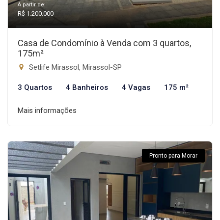
A partir de:
R$ 1.200.000
Casa de Condomínio à Venda com 3 quartos,
175m²
Setlife Mirassol, Mirassol-SP
3 Quartos
4 Banheiros
4 Vagas
175 m²
Mais informações
Pronto para Morar