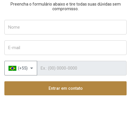
Preencha o formulário abaixo e tire todas suas dúvidas sem
compromisso.
Nome
E-mail
Telefone
(+55)
Entrar em contato