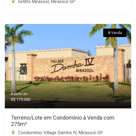
Setlife Mirassol, Mirassol-SP
À Venda
A partir de:
R$ 175.000
Terreno/Lote em Condomínio à Venda com
275m²
Condomínio Village Damha IV, Mirassol-SP