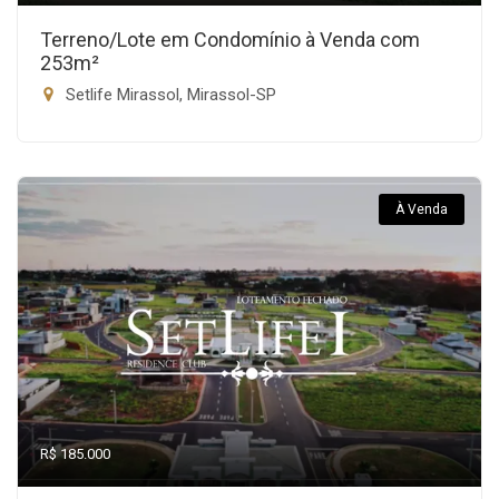
Terreno/Lote em Condomínio à Venda com
253m²
Setlife Mirassol, Mirassol-SP
À Venda
R$ 185.000