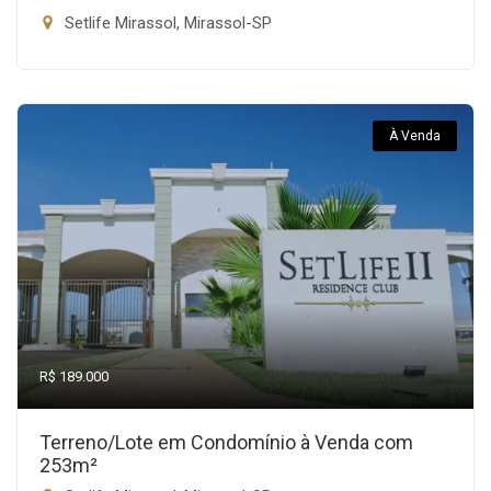
Setlife Mirassol, Mirassol-SP
À Venda
R$ 189.000
Terreno/Lote em Condomínio à Venda com
253m²