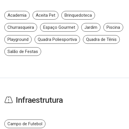
Academia
Aceita Pet
Brinquedoteca
Churrasqueira
Espaço Gourmet
Jardim
Piscina
Playground
Quadra Poliesportiva
Quadra de Tênis
Salão de Festas
Infraestrutura
Campo de Futebol