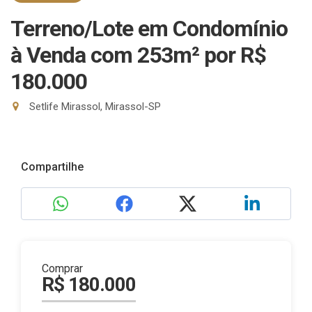
Terreno/Lote em Condomínio
à Venda com 253m²
por R$
180.000
Setlife Mirassol, Mirassol-SP
Compartilhe
Comprar
R$ 180.000