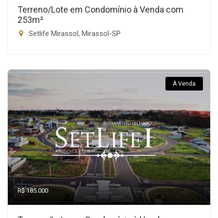
Terreno/Lote em Condomínio à Venda com
253m²
Setlife Mirassol, Mirassol-SP
À Venda
R$ 185.000