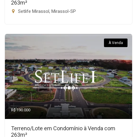
263m²
Setlife Mirassol, Mirassol-SP
À Venda
R$ 190.000
Terreno/Lote em Condomínio à Venda com
263m²