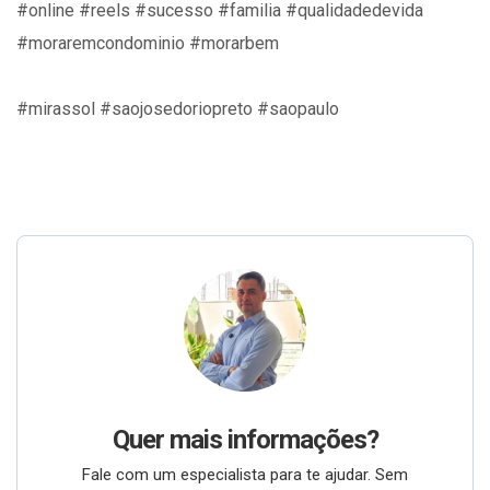
#online #reels #sucesso #familia #qualidadedevida
#moraremcondominio #morarbem
#mirassol #saojosedoriopreto #saopaulo
Quer mais informações?
Fale com um especialista para te ajudar. Sem