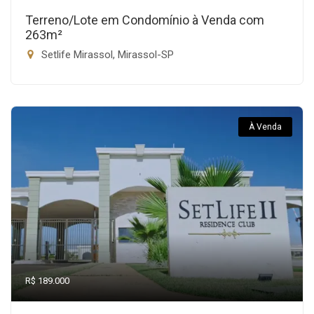
Terreno/Lote em Condomínio à Venda com
263m²
Setlife Mirassol, Mirassol-SP
À Venda
R$ 189.000