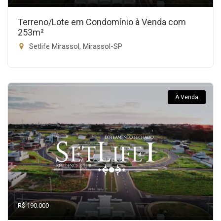
Terreno/Lote em Condomínio à Venda com
253m²
Setlife Mirassol, Mirassol-SP
À Venda
R$ 190.000