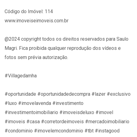
Código do Imóvel: 114
www.imoveiseimoveis.com.br
@2024 copyright todos os direitos reservados para Saulo
Magri. Fica proibida qualquer reprodução dos vídeos e
fotos sem prévia autorização.
#Villagedamha
#oportunidade #oportunidadedecompra #lazer #exclusivo
#luxo #imovelavenda #investimento
#investimentoimobiliario #imoveisdeluxo #imovel
#imoveis #casa #corretordeimoveis #mercadoimobiliario
#condominio #imovelemcondominio #tbt #instagood