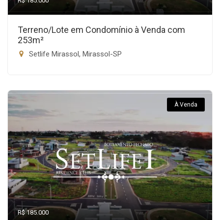
R$ 185.000
Terreno/Lote em Condomínio à Venda com
253m²
Setlife Mirassol, Mirassol-SP
À Venda
R$ 185.000