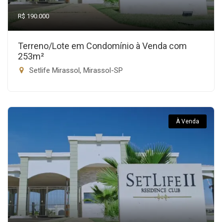
R$ 190.000
Terreno/Lote em Condomínio à Venda com
253m²
Setlife Mirassol, Mirassol-SP
À Venda