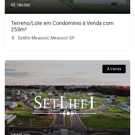
R$ 180.000
Terreno/Lote em Condomínio à Venda com
253m²
Setlife Mirassol, Mirassol-SP
À Venda