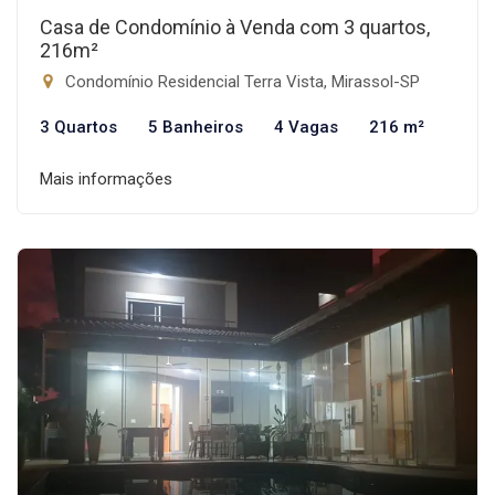
Casa de Condomínio à Venda com 3 quartos,
216m²
Condomínio Residencial Terra Vista, Mirassol-SP
3 Quartos
5 Banheiros
4 Vagas
216 m²
Mais informações