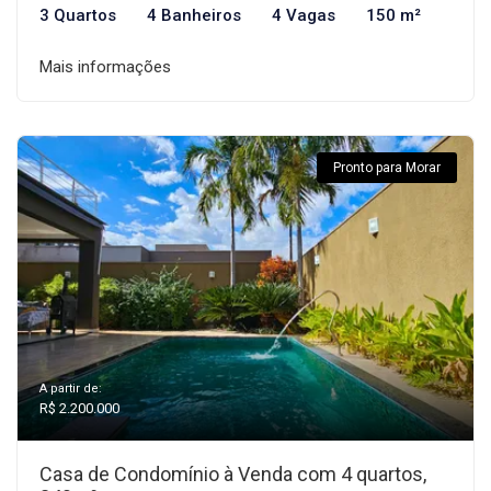
3 Quartos
4 Banheiros
4 Vagas
150 m²
Mais informações
Pronto para Morar
A partir de:
R$ 2.200.000
Casa de Condomínio à Venda com 4 quartos,