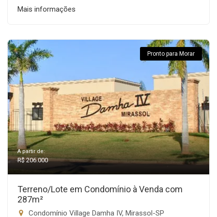
Mais informações
Pronto para Morar
A partir de:
R$ 206.000
Terreno/Lote em Condomínio à Venda com
287m²
Condomínio Village Damha IV, Mirassol-SP