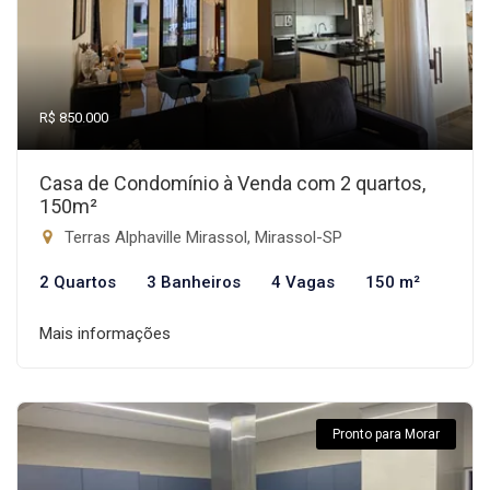
R$ 850.000
Casa de Condomínio à Venda com 2 quartos,
150m²
Terras Alphaville Mirassol, Mirassol-SP
2 Quartos
3 Banheiros
4 Vagas
150 m²
Mais informações
Pronto para Morar