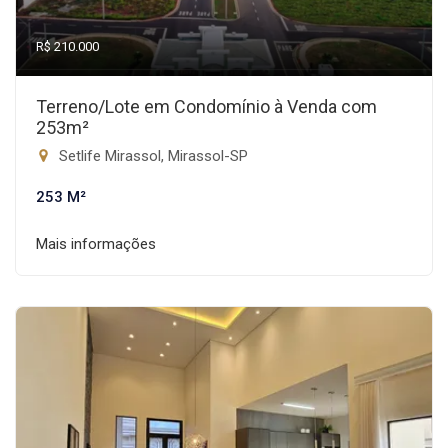
R$ 210.000
Terreno/Lote em Condomínio à Venda com
253m²
Setlife Mirassol, Mirassol-SP
253 M²
Mais informações