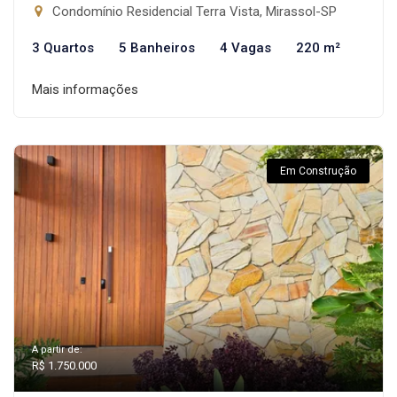
Condomínio Residencial Terra Vista, Mirassol-SP
3 Quartos
5 Banheiros
4 Vagas
220 m²
Mais informações
Em Construção
A partir de:
R$ 1.750.000