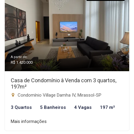
A partir de:
R$ 1.420.000
Casa de Condomínio à Venda com 3 quartos,
197m²
Condomínio Village Damha IV, Mirassol-SP
3 Quartos
5 Banheiros
4 Vagas
197 m²
Mais informações