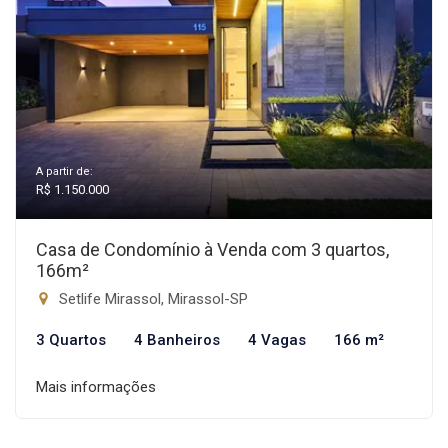
A partir de:
R$ 1.150.000
Casa de Condomínio à Venda com 3 quartos,
166m²
Setlife Mirassol, Mirassol-SP
3 Quartos
4 Banheiros
4 Vagas
166 m²
Mais informações