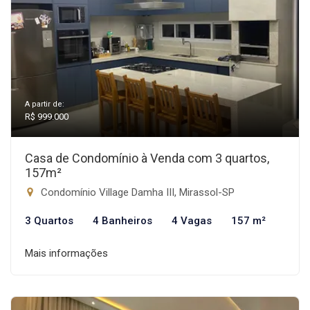
A partir de:
R$ 999.000
Casa de Condomínio à Venda com 3 quartos,
157m²
Condomínio Village Damha III, Mirassol-SP
3 Quartos
4 Banheiros
4 Vagas
157 m²
Mais informações