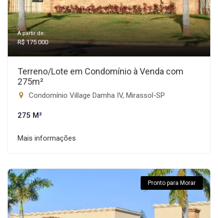
A partir de:
R$ 175.000
Terreno/Lote em Condomínio à Venda com
275m²
Condomínio Village Damha IV, Mirassol-SP
275 M²
Mais informações
Pronto para Morar