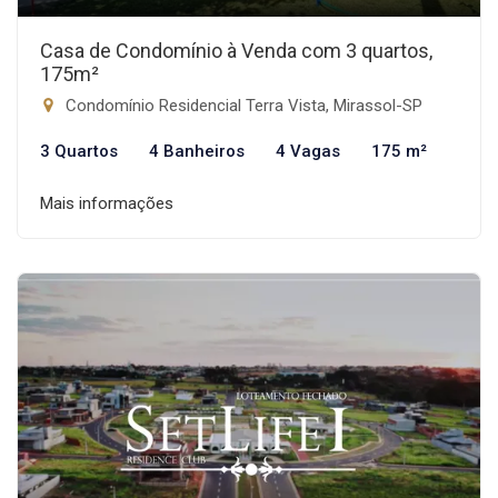
Casa de Condomínio à Venda com 3 quartos,
175m²
Condomínio Residencial Terra Vista, Mirassol-SP
3 Quartos
4 Banheiros
4 Vagas
175 m²
Mais informações