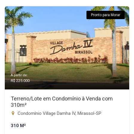
Pronto para Morar
A partir de:
R$ 225.000
Terreno/Lote em Condomínio à Venda com
310m²
Condomínio Village Damha IV, Mirassol-SP
310 M²