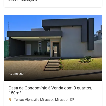
Mais informações
R$ 920.000
Casa de Condomínio à Venda com 3 quartos,
150m²
Terras Alphaville Mirassol, Mirassol-SP