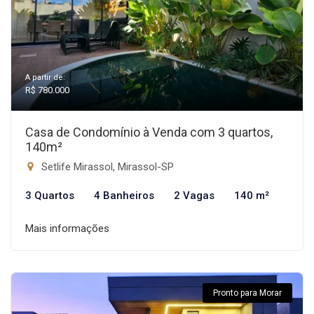
A partir de:
R$ 780.000
Casa de Condomínio à Venda com 3 quartos,
140m²
Setlife Mirassol, Mirassol-SP
3 Quartos
4 Banheiros
2 Vagas
140 m²
Mais informações
Pronto para Morar