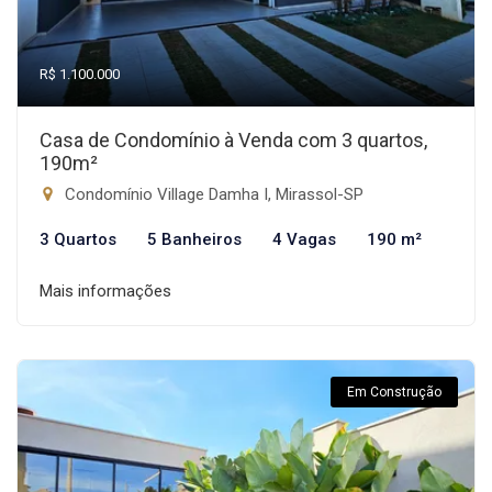
R$ 1.100.000
Casa de Condomínio à Venda com 3 quartos,
190m²
Condomínio Village Damha I, Mirassol-SP
3 Quartos
5 Banheiros
4 Vagas
190 m²
Mais informações
Em Construção