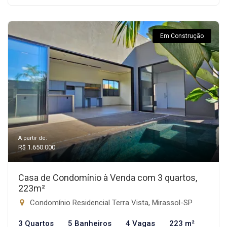
Em Construção
A partir de:
R$ 1.650.000
Casa de Condomínio à Venda com 3 quartos,
223m²
Condomínio Residencial Terra Vista, Mirassol-SP
3 Quartos
5 Banheiros
4 Vagas
223 m²