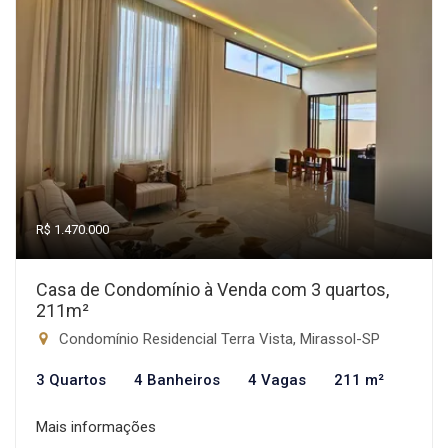
R$ 1.470.000
Casa de Condomínio à Venda com 3 quartos,
211m²
Condomínio Residencial Terra Vista, Mirassol-SP
3 Quartos
4 Banheiros
4 Vagas
211 m²
Mais informações