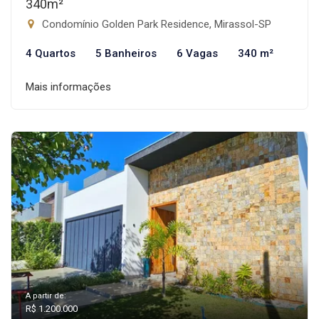
340m²
Condomínio Golden Park Residence, Mirassol-SP
4 Quartos
5 Banheiros
6 Vagas
340 m²
Mais informações
A partir de:
R$ 1.200.000