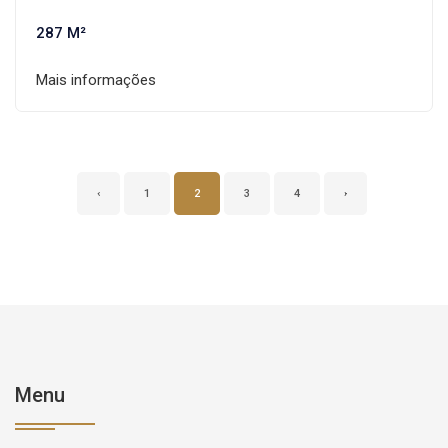
287 M²
Mais informações
‹
1
2
3
4
›
Menu