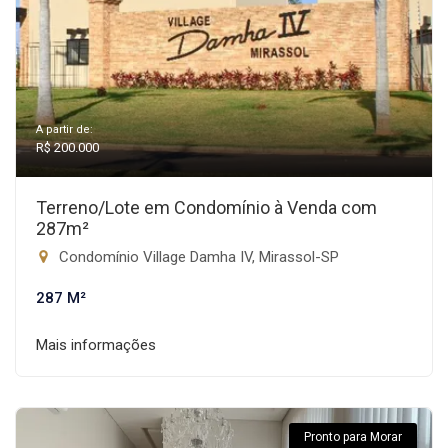
A partir de:
R$ 200.000
Terreno/Lote em Condomínio à Venda com
287m²
Condomínio Village Damha IV, Mirassol-SP
287 M²
Mais informações
Pronto para Morar