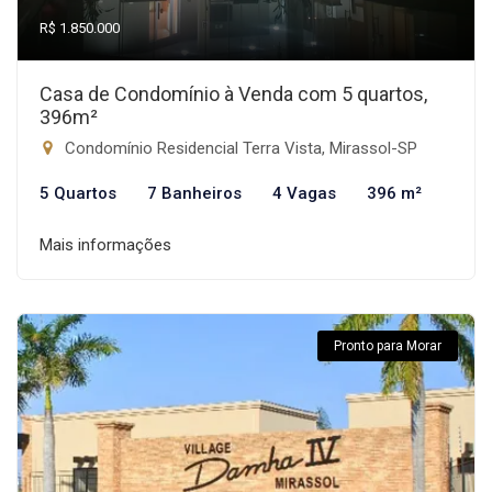
R$ 1.850.000
Casa de Condomínio à Venda com 5 quartos,
396m²
Condomínio Residencial Terra Vista, Mirassol-SP
5 Quartos
7 Banheiros
4 Vagas
396 m²
Mais informações
Pronto para Morar