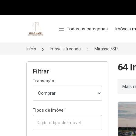
Página inicial
Todas as categorias
Imóveis m
Início
Imóveis à venda
Mirassol/SP
64 I
Filtrar
Transação
Ordenar
Tipos de imóvel