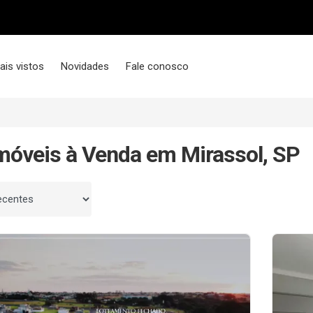
ais vistos
Novidades
Fale conosco
móveis à Venda em Mirassol, SP
 por