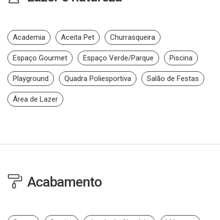
Academia
Aceita Pet
Churrasqueira
Espaço Gourmet
Espaço Verde/Parque
Piscina
Playground
Quadra Poliesportiva
Salão de Festas
Área de Lazer
Acabamento