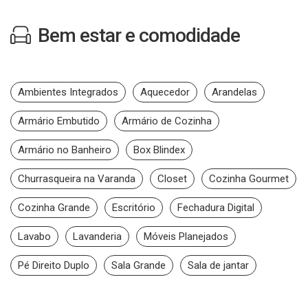
Bem estar e comodidade
Ambientes Integrados
Aquecedor
Arandelas
Armário Embutido
Armário de Cozinha
Armário no Banheiro
Box Blindex
Churrasqueira na Varanda
Closet
Cozinha Gourmet
Cozinha Grande
Escritório
Fechadura Digital
Lavabo
Lavanderia
Móveis Planejados
Pé Direito Duplo
Sala Grande
Sala de jantar