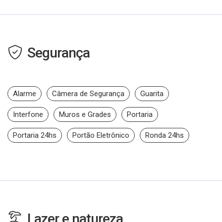
Segurança
Alarme
Câmera de Segurança
Guarita
Interfone
Muros e Grades
Portaria
Portaria 24hs
Portão Eletrônico
Ronda 24hs
Lazer e natureza