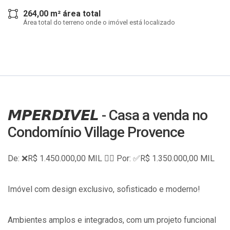
264,00 m² área total
Área total do terreno onde o imóvel está localizado
𝙈𝙋𝙀𝙍𝘿𝙄𝙑𝙀𝙇 - Casa a venda no
Condomínio Village Provence
De: ❌R$ 1.450.000,00 MIL 👉🏽 Por: ✅R$ 1.350.000,00 MIL
Imóvel com design exclusivo, sofisticado e moderno!
Ambientes amplos e integrados, com um projeto funcional