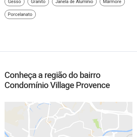
Gesso
Granito
Janela de Alumínio
Mármore
Porcelanato
Conheça a região do bairro
Condomínio Village Provence