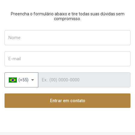
Preencha o formulário abaixo e tire todas suas dúvidas sem
compromisso.
Nome
E-mail
Telefone
(+55)
Entrar em contato