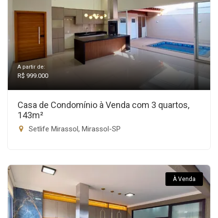
A partir de:
R$ 999.000
Casa de Condomínio à Venda com 3 quartos,
143m²
Setlife Mirassol, Mirassol-SP
À Venda