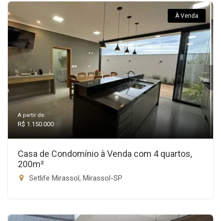
À Venda
A partir de:
R$ 1.150.000
Casa de Condomínio à Venda com 4 quartos,
200m²
Setlife Mirassol, Mirassol-SP