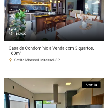
A partir de:
R$ 1.150.000
Casa de Condomínio à Venda com 3 quartos,
160m²
Setlife Mirassol, Mirassol-SP
À Venda