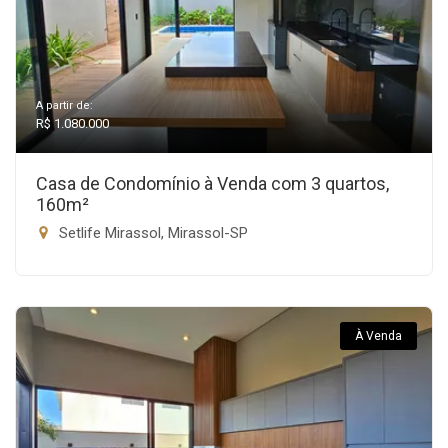
A partir de:
R$ 1.080.000
Casa de Condomínio à Venda com 3 quartos,
160m²
Setlife Mirassol, Mirassol-SP
À Venda