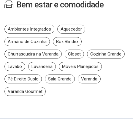
Bem estar e comodidade
Ambientes Integrados
Aquecedor
Armário de Cozinha
Box Blindex
Churrasqueira na Varanda
Closet
Cozinha Grande
Lavabo
Lavanderia
Móveis Planejados
Pé Direito Duplo
Sala Grande
Varanda
Varanda Gourmet