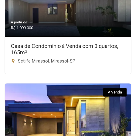
A partir de:
R$ 1.099.000
Casa de Condomínio à Venda com 3 quartos,
165m²
Setlife Mirassol, Mirassol-SP
À Venda