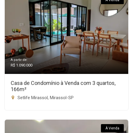
À Venda
A partir de:
R$ 1.090.000
Casa de Condomínio à Venda com 3 quartos,
166m²
Setlife Mirassol, Mirassol-SP
À Venda