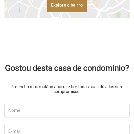
Explore o bairro
Gostou desta casa de condomínio?
Preencha o formulário abaixo e tire todas suas dúvidas sem
compromisso.
Nome
E-mail