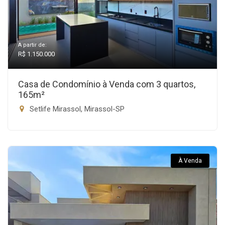
A partir de:
R$ 1.150.000
Casa de Condomínio à Venda com 3 quartos,
165m²
Setlife Mirassol, Mirassol-SP
À Venda