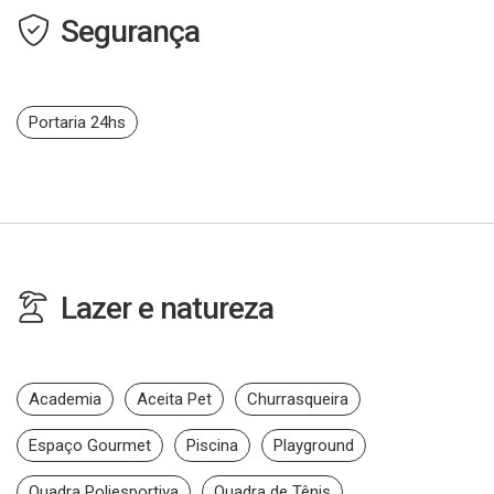
Segurança
Portaria 24hs
Lazer e natureza
Academia
Aceita Pet
Churrasqueira
Espaço Gourmet
Piscina
Playground
Quadra Poliesportiva
Quadra de Tênis