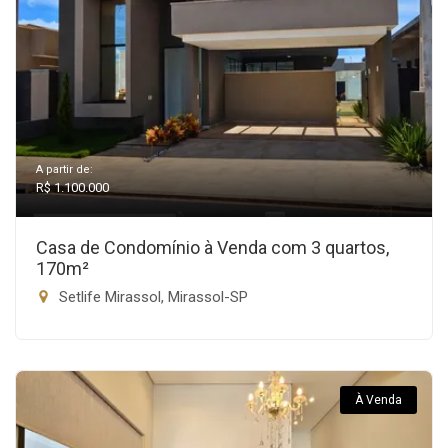
A partir de:
R$ 1.100.000
Casa de Condomínio à Venda com 3 quartos,
170m²
Setlife Mirassol, Mirassol-SP
À Venda