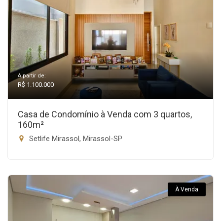
A partir de:
R$ 1.100.000
Casa de Condomínio à Venda com 3 quartos,
160m²
Setlife Mirassol, Mirassol-SP
À Venda