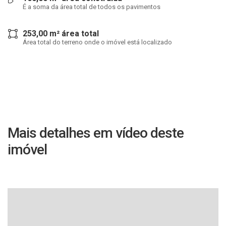
É a soma da área total de todos os pavimentos
253,00 m² área total
Área total do terreno onde o imóvel está localizado
Mais detalhes em vídeo deste
imóvel