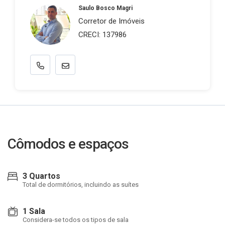
Saulo Bosco Magri
Corretor de Imóveis
CRECI: 137986
Cômodos e espaços
3 Quartos
Total de dormitórios, incluindo as suítes
1 Sala
Considera-se todos os tipos de sala