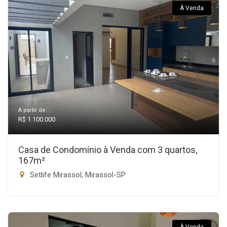
À Venda
A partir de:
R$ 1.100.000
Casa de Condomínio à Venda com 3 quartos,
167m²
Setlife Mirassol, Mirassol-SP