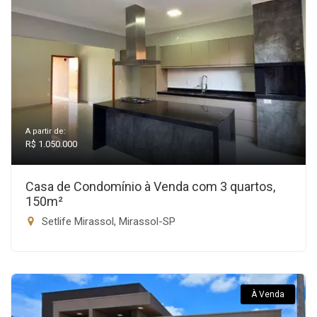
A partir de:
R$ 1.050.000
Casa de Condomínio à Venda com 3 quartos,
150m²
Setlife Mirassol, Mirassol-SP
À Venda