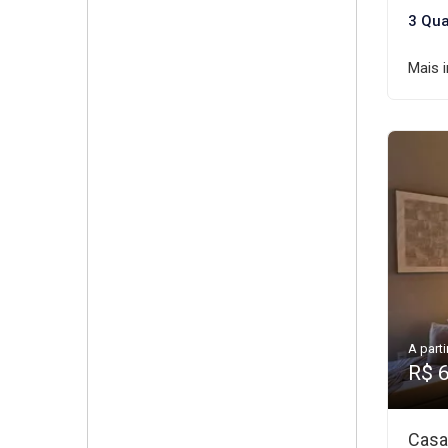
3 Qua
Mais 
A parti
R$ 
Casa