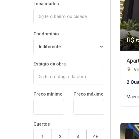
Localidades
Condomínio
R$ 
Apar
Estágio da obra
Vil
2 Qua
Preço mínimo
Preço máximo
Mais 
Quartos
1
2
3
4+