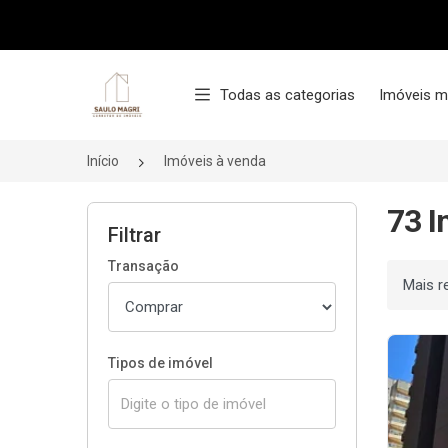
Página inicial
Todas as categorias
Imóveis m
Início
Imóveis à venda
73 I
Filtrar
Transação
Ordenar
Tipos de imóvel