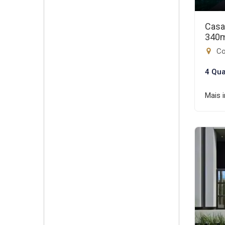
Casa
340
Co
4 Qua
Mais 