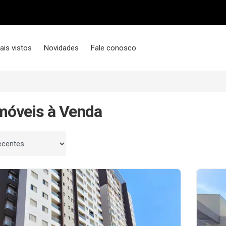
ais vistos
Novidades
Fale conosco
móveis à Venda
 por