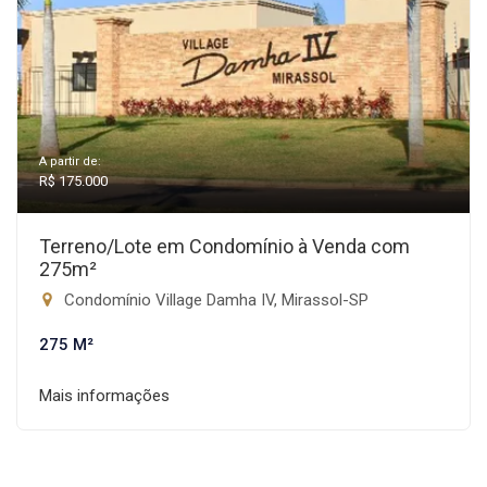
A partir de:
R$ 175.000
Terreno/Lote em Condomínio à Venda com
275m²
Condomínio Village Damha IV, Mirassol-SP
275 M²
Mais informações