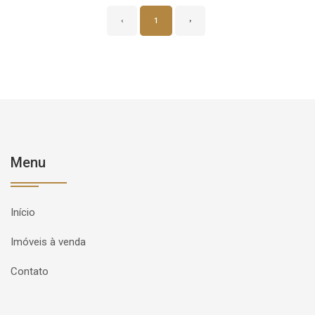
‹
1
›
Menu
Início
Imóveis à venda
Contato