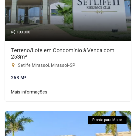
R$ 180.000
Terreno/Lote em Condomínio à Venda com
253m²
Setlife Mirassol, Mirassol-SP
253 M²
Mais informações
Pronto para Morar