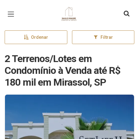
Página inicial
Ordenar
Filtrar
2 Terrenos/Lotes em
Condomínio à Venda até R$
180 mil em Mirassol, SP