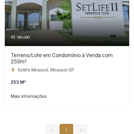
R$ 180.000
Terreno/Lote em Condomínio à Venda com
253m²
Setlife Mirassol, Mirassol-SP
253 M²
Mais informações
‹
1
›