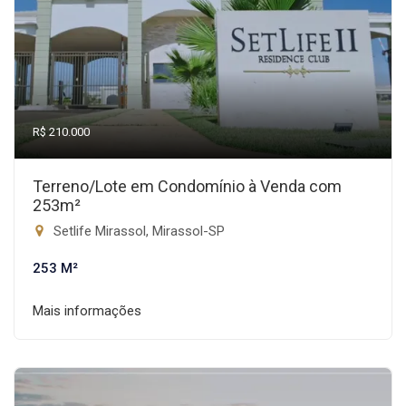
R$ 210.000
Terreno/Lote em Condomínio à Venda com
253m²
Setlife Mirassol, Mirassol-SP
253 M²
Mais informações