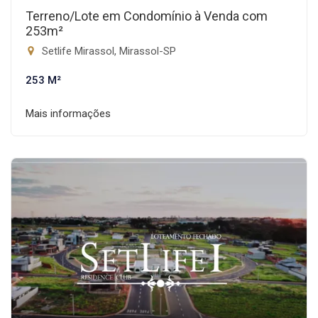
Terreno/Lote em Condomínio à Venda com
253m²
Setlife Mirassol, Mirassol-SP
253 M²
Mais informações