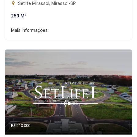
Setlife Mirassol, Mirassol-SP
253 M²
Mais informações
R$ 210.000