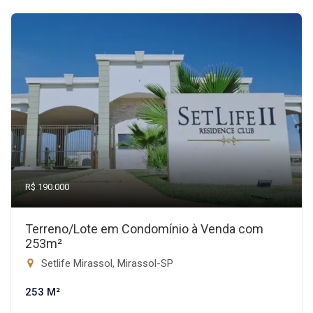
R$ 190.000
Terreno/Lote em Condomínio à Venda com
253m²
Setlife Mirassol, Mirassol-SP
253 M²