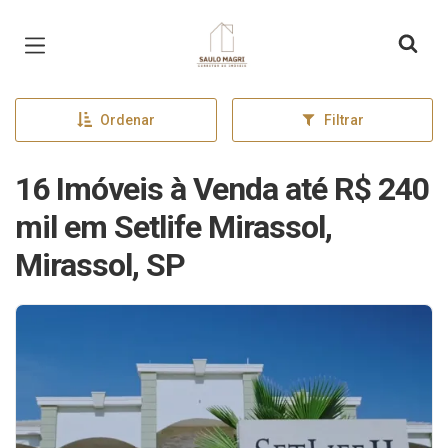
Página inicial
Ordenar
Filtrar
16 Imóveis à Venda até R$ 240
mil em Setlife Mirassol,
Mirassol, SP