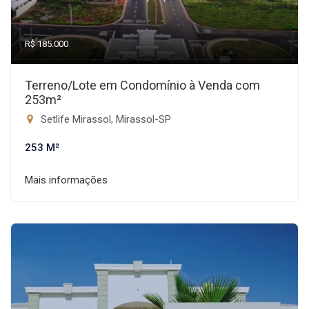
R$ 185.000
Terreno/Lote em Condomínio à Venda com
253m²
Setlife Mirassol, Mirassol-SP
253 M²
Mais informações