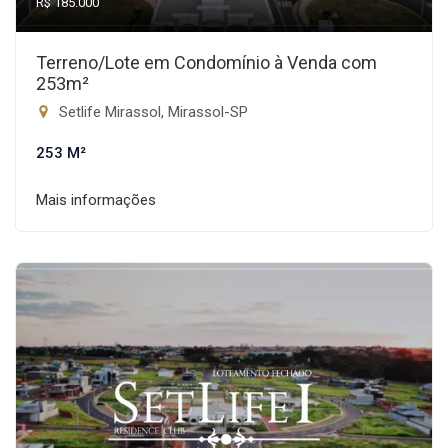
R$ 185.000
Terreno/Lote em Condomínio à Venda com
253m²
Setlife Mirassol, Mirassol-SP
253 M²
Mais informações