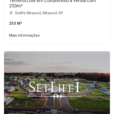
Terreno/Lote em Condomínio à Venda com
253m²
Setlife Mirassol, Mirassol-SP
253 M²
Mais informações