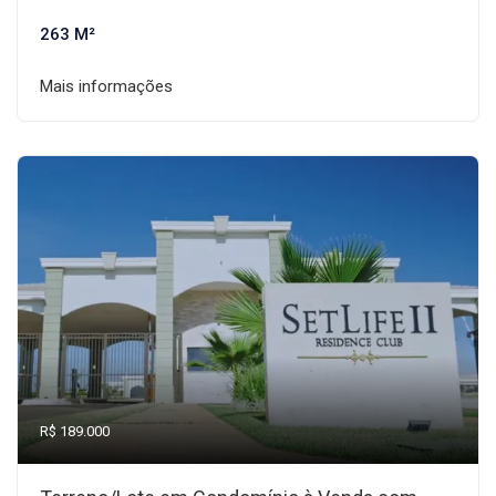
263 M²
Mais informações
R$ 189.000