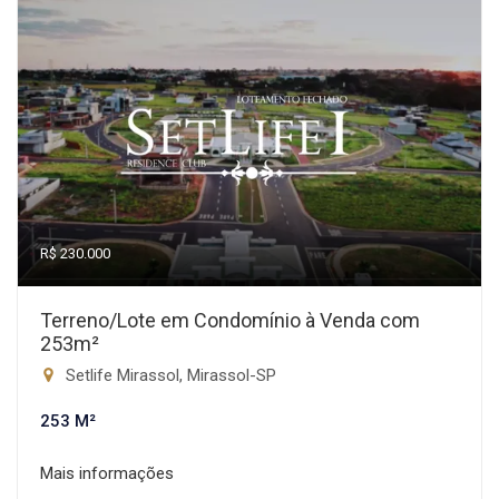
R$ 230.000
Terreno/Lote em Condomínio à Venda com
253m²
Setlife Mirassol, Mirassol-SP
253 M²
Mais informações