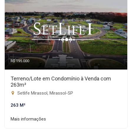
R$ 195.000
Terreno/Lote em Condomínio à Venda com
263m²
Setlife Mirassol, Mirassol-SP
263 M²
Mais informações