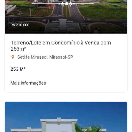
R$ 210.000
Terreno/Lote em Condomínio à Venda com
253m²
Setlife Mirassol, Mirassol-SP
253 M²
Mais informações