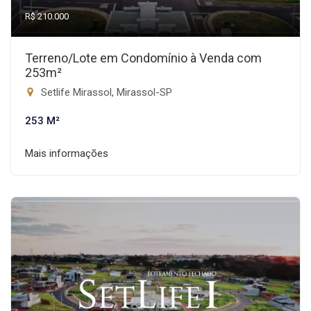
R$ 210.000
Terreno/Lote em Condomínio à Venda com
253m²
Setlife Mirassol, Mirassol-SP
253 M²
Mais informações