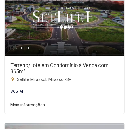
R$ 230.000
Terreno/Lote em Condomínio à Venda com
365m²
Setlife Mirassol, Mirassol-SP
365 M²
Mais informações