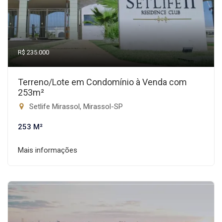
R$ 235.000
Terreno/Lote em Condomínio à Venda com
253m²
Setlife Mirassol, Mirassol-SP
253 M²
Mais informações