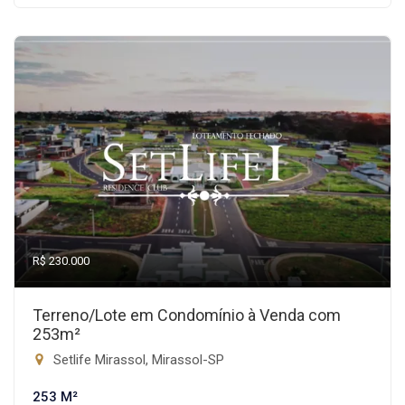
R$ 230.000
Terreno/Lote em Condomínio à Venda com
253m²
Setlife Mirassol, Mirassol-SP
253 M²