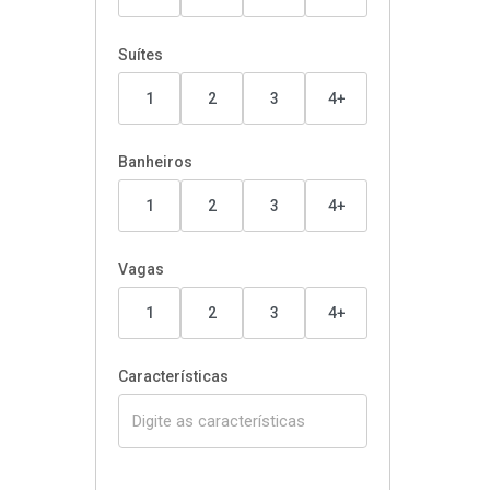
Suítes
1
2
3
4+
Banheiros
1
2
3
4+
Vagas
1
2
3
4+
Características