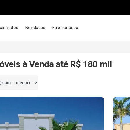
ais vistos
Novidades
Fale conosco
óveis à Venda até R$ 180 mil
 por