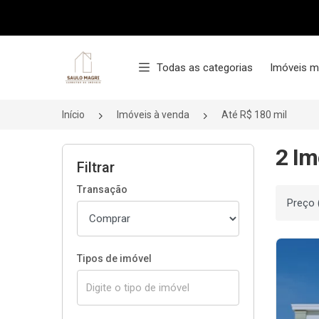
Página inicial
Todas as categorias
Imóveis m
Início
Imóveis à venda
Até R$ 180 mil
2 Im
Filtrar
Transação
Ordenar
Tipos de imóvel