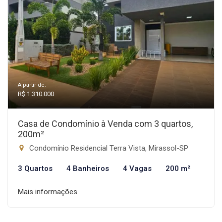
A partir de:
R$ 1.310.000
Casa de Condomínio à Venda com 3 quartos,
200m²
Condomínio Residencial Terra Vista, Mirassol-SP
3 Quartos
4 Banheiros
4 Vagas
200 m²
Mais informações