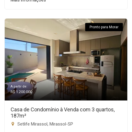
Mais informações
Pronto para Morar
A partir de:
R$ 1.200.000
Casa de Condomínio à Venda com 3 quartos,
187m²
Setlife Mirassol, Mirassol-SP