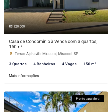
R$ 920.000
Casa de Condomínio à Venda com 3 quartos,
150m²
Terras Alphaville Mirassol, Mirassol-SP
3 Quartos
4 Banheiros
4 Vagas
150 m²
Mais informações
Pronto para Morar