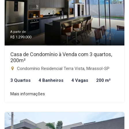
A partir de:
R$ 1.299.000
Casa de Condomínio à Venda com 3 quartos,
200m²
Condomínio Residencial Terra Vista, Mirassol-SP
3 Quartos
4 Banheiros
4 Vagas
200 m²
Mais informações