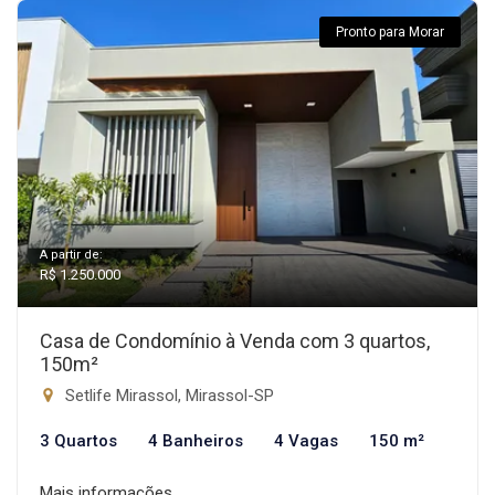
Pronto para Morar
A partir de:
R$ 1.250.000
Casa de Condomínio à Venda com 3 quartos,
150m²
Setlife Mirassol, Mirassol-SP
3 Quartos
4 Banheiros
4 Vagas
150 m²
Mais informações