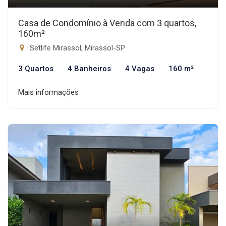
Casa de Condomínio à Venda com 3 quartos,
160m²
Setlife Mirassol, Mirassol-SP
3 Quartos
4 Banheiros
4 Vagas
160 m²
Mais informações