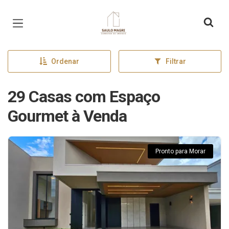
Página inicial
Ordenar
Filtrar
29 Casas com Espaço
Gourmet à Venda
Pronto para Morar