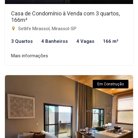
Casa de Condomínio à Venda com 3 quartos,
166m²
Setlife Mirassol, Mirassol-SP
3 Quartos
4 Banheiros
4 Vagas
166 m²
Mais informações
Em Construção