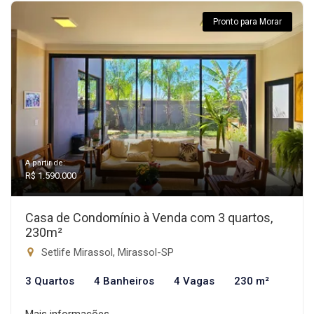
Pronto para Morar
A partir de:
R$ 1.590.000
Casa de Condomínio à Venda com 3 quartos,
230m²
Setlife Mirassol, Mirassol-SP
3 Quartos
4 Banheiros
4 Vagas
230 m²