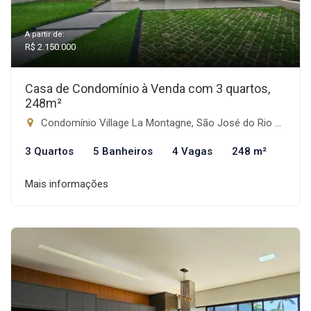
A partir de:
R$ 2.150.000
Casa de Condomínio à Venda com 3 quartos,
248m²
Condomínio Village La Montagne, São José do Rio Preto-SP
3 Quartos
5 Banheiros
4 Vagas
248 m²
Mais informações