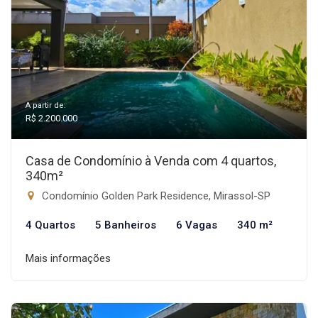
A partir de:
R$ 2.200.000
Casa de Condomínio à Venda com 4 quartos,
340m²
Condomínio Golden Park Residence, Mirassol-SP
4 Quartos
5 Banheiros
6 Vagas
340 m²
Mais informações