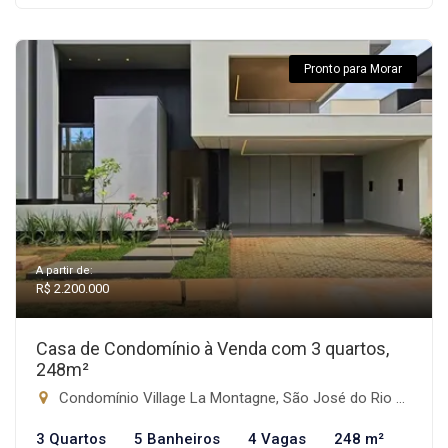
Pronto para Morar
A partir de:
R$ 2.200.000
Casa de Condomínio à Venda com 3 quartos,
248m²
Condomínio Village La Montagne, São José do Rio Preto-SP
3 Quartos
5 Banheiros
4 Vagas
248 m²