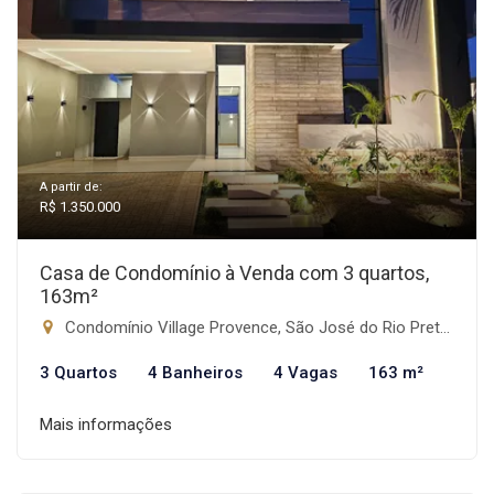
A partir de:
R$ 1.350.000
Casa de Condomínio à Venda com 3 quartos,
163m²
Condomínio Village Provence, São José do Rio Preto-SP
3 Quartos
4 Banheiros
4 Vagas
163 m²
Mais informações