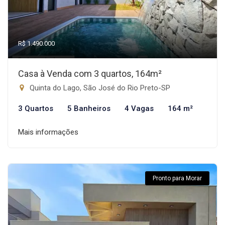
R$ 1.490.000
Casa à Venda com 3 quartos, 164m²
Quinta do Lago, São José do Rio Preto-SP
3 Quartos
5 Banheiros
4 Vagas
164 m²
Mais informações
Pronto para Morar