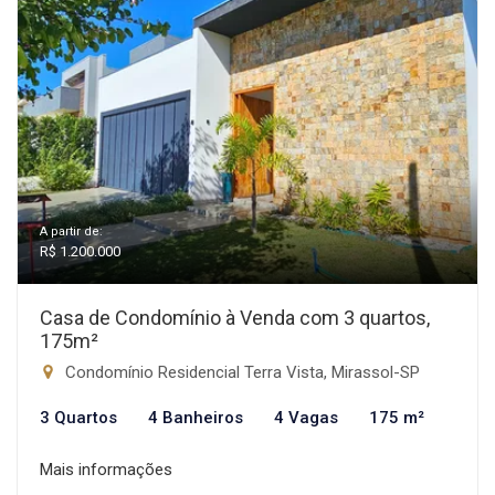
A partir de:
R$ 1.200.000
Casa de Condomínio à Venda com 3 quartos,
175m²
Condomínio Residencial Terra Vista, Mirassol-SP
3 Quartos
4 Banheiros
4 Vagas
175 m²
Mais informações