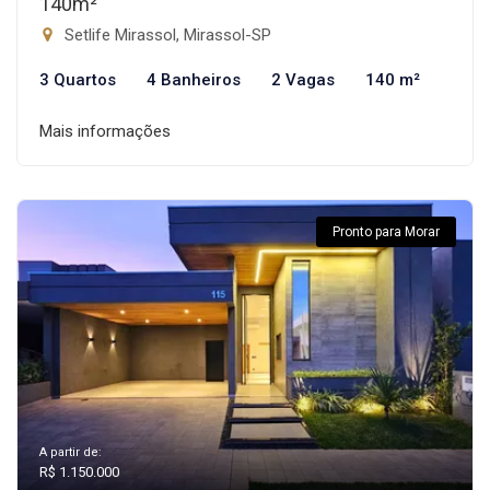
140m²
Setlife Mirassol, Mirassol-SP
3 Quartos
4 Banheiros
2 Vagas
140 m²
Mais informações
Pronto para Morar
A partir de:
R$ 1.150.000