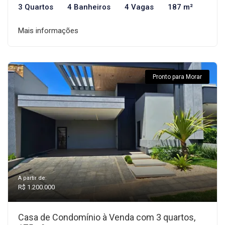
3 Quartos
4 Banheiros
4 Vagas
187 m²
Mais informações
Pronto para Morar
A partir de:
R$ 1.200.000
Casa de Condomínio à Venda com 3 quartos,