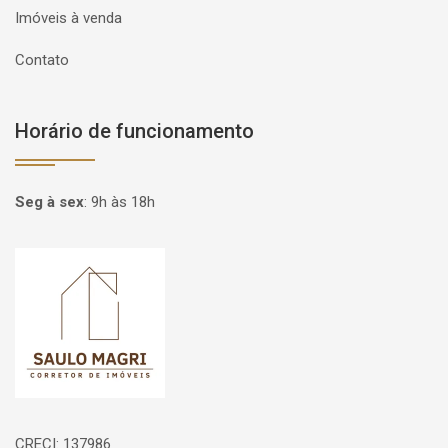
Imóveis à venda
Contato
Horário de funcionamento
Seg à sex
:
9h às 18h
Página inicial
CRECI: 137986