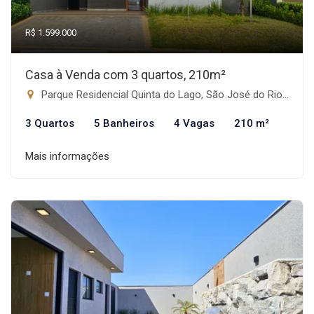
R$ 1.599.000
Casa à Venda com 3 quartos, 210m²
Parque Residencial Quinta do Lago, São José do Rio Preto-SP
3 Quartos
5 Banheiros
4 Vagas
210 m²
Mais informações