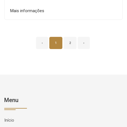
Mais informações
‹
1
2
›
Menu
Início