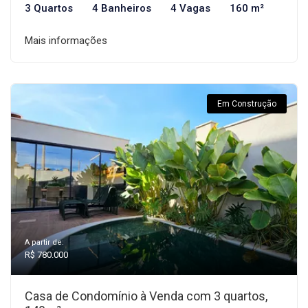
3 Quartos
4 Banheiros
4 Vagas
160 m²
Mais informações
Em Construção
A partir de:
R$ 780.000
Casa de Condomínio à Venda com 3 quartos,