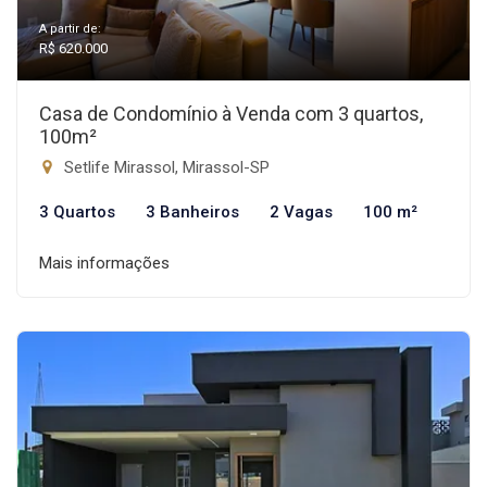
A partir de:
R$ 620.000
Casa de Condomínio à Venda com 3 quartos,
100m²
Setlife Mirassol, Mirassol-SP
3 Quartos
3 Banheiros
2 Vagas
100 m²
Mais informações