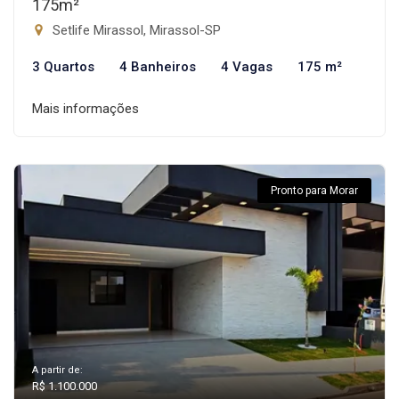
175m²
Setlife Mirassol, Mirassol-SP
3 Quartos
4 Banheiros
4 Vagas
175 m²
Mais informações
Pronto para Morar
A partir de:
R$ 1.100.000