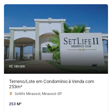
R$ 189.000
Terreno/Lote em Condomínio à Venda com
253m²
Setlife Mirassol, Mirassol-SP
253 M²