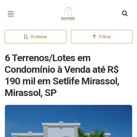
Página inicial
Ordenar
Filtrar
6 Terrenos/Lotes em
Condomínio à Venda até R$
190 mil em Setlife Mirassol,
Mirassol, SP