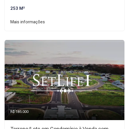
253 M²
Mais informações
R$ 185.000
Terreno/Lote em Condomínio à Venda com