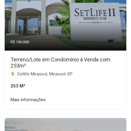
R$ 190.000
Terreno/Lote em Condomínio à Venda com
253m²
Setlife Mirassol, Mirassol-SP
253 M²
Mais informações