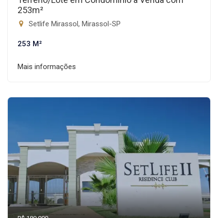
253m²
Setlife Mirassol, Mirassol-SP
253 M²
Mais informações