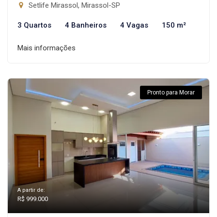
Setlife Mirassol, Mirassol-SP
3 Quartos
4 Banheiros
4 Vagas
150 m²
Mais informações
Pronto para Morar
A partir de:
R$ 999.000