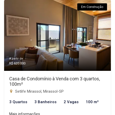
Em Construção
A partir de:
R$ 620.000
Casa de Condomínio à Venda com 3 quartos,
100m²
Setlife Mirassol, Mirassol-SP
3 Quartos
3 Banheiros
2 Vagas
100 m²
Mais informações