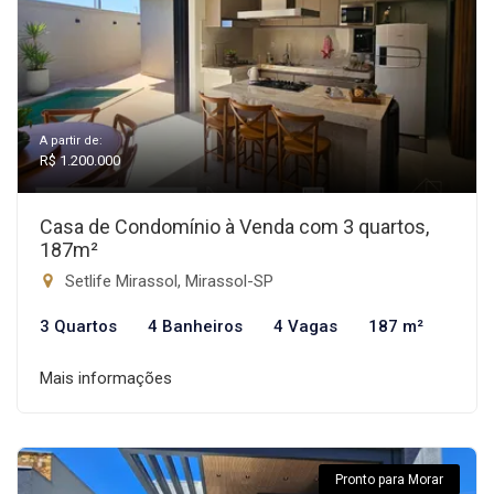
A partir de:
R$ 1.200.000
Casa de Condomínio à Venda com 3 quartos,
187m²
Setlife Mirassol, Mirassol-SP
3 Quartos
4 Banheiros
4 Vagas
187 m²
Mais informações
Pronto para Morar