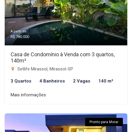
A partir de:
R$ 780.000
Casa de Condomínio à Venda com 3 quartos,
140m²
Setlife Mirassol, Mirassol-SP
3 Quartos
4 Banheiros
2 Vagas
140 m²
Mais informações
Pronto para Morar