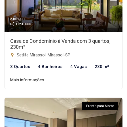
A partir de:
R$ 1.590.000
Casa de Condomínio à Venda com 3 quartos,
230m²
Setlife Mirassol, Mirassol-SP
3 Quartos
4 Banheiros
4 Vagas
230 m²
Mais informações
Pronto para Morar