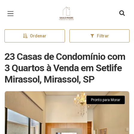
Página inicial
Ordenar
Filtrar
23 Casas de Condomínio com
3 Quartos à Venda em Setlife
Mirassol, Mirassol, SP
Pronto para Morar