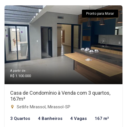
Pronto para Morar
A partir de:
R$ 1.100.000
Casa de Condomínio à Venda com 3 quartos,
167m²
Setlife Mirassol, Mirassol-SP
3 Quartos
4 Banheiros
4 Vagas
167 m²