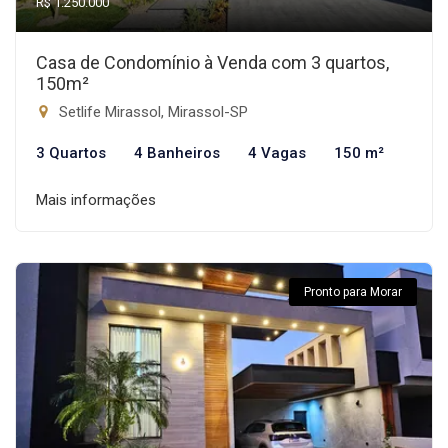
R$ 1.250.000
Casa de Condomínio à Venda com 3 quartos,
150m²
Setlife Mirassol, Mirassol-SP
3 Quartos
4 Banheiros
4 Vagas
150 m²
Mais informações
Pronto para Morar