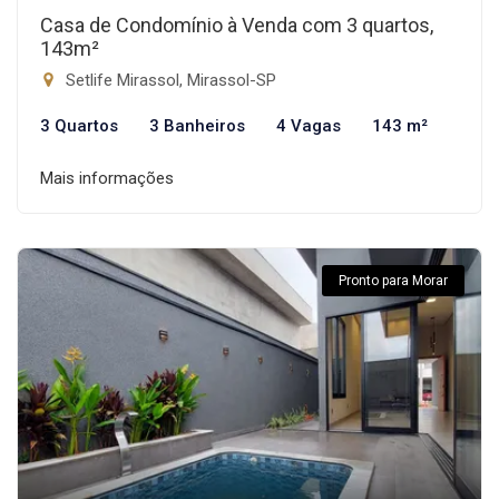
Casa de Condomínio à Venda com 3 quartos,
143m²
Setlife Mirassol, Mirassol-SP
3 Quartos
3 Banheiros
4 Vagas
143 m²
Mais informações
Pronto para Morar