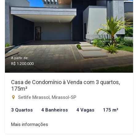
A partir de:
R$ 1.200.000
Casa de Condomínio à Venda com 3 quartos,
175m²
Setlife Mirassol, Mirassol-SP
3 Quartos
4 Banheiros
4 Vagas
175 m²
Mais informações