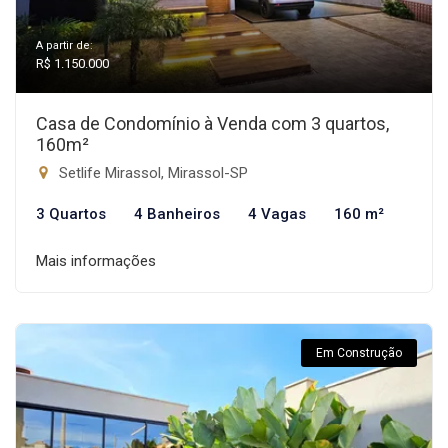
A partir de:
R$ 1.150.000
Casa de Condomínio à Venda com 3 quartos,
160m²
Setlife Mirassol, Mirassol-SP
3 Quartos
4 Banheiros
4 Vagas
160 m²
Mais informações
Em Construção