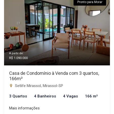
Pronto para Morar
A partir de:
R$ 1.090.000
Casa de Condomínio à Venda com 3 quartos,
166m²
Setlife Mirassol, Mirassol-SP
3 Quartos
4 Banheiros
4 Vagas
166 m²
Mais informações