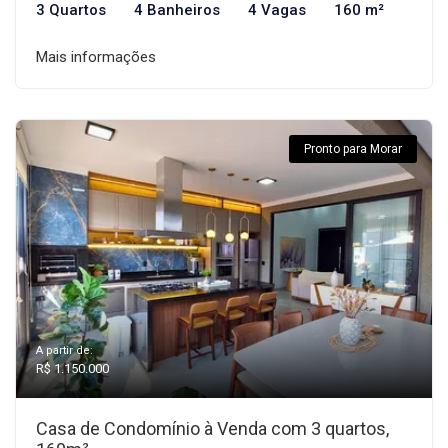
3 Quartos
4 Banheiros
4 Vagas
160 m²
Mais informações
Pronto para Morar
A partir de:
R$ 1.150.000
Casa de Condomínio à Venda com 3 quartos,