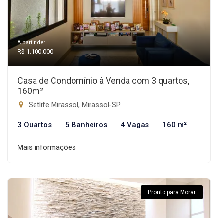
A partir de:
R$ 1.100.000
Casa de Condomínio à Venda com 3 quartos,
160m²
Setlife Mirassol, Mirassol-SP
3 Quartos
5 Banheiros
4 Vagas
160 m²
Mais informações
Pronto para Morar