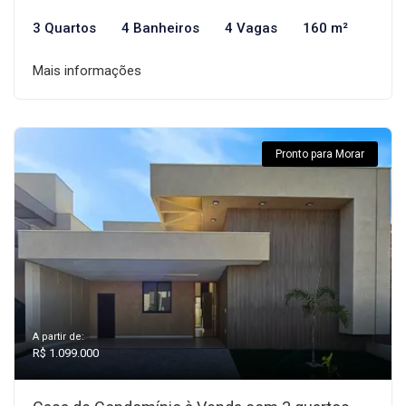
3 Quartos
4 Banheiros
4 Vagas
160 m²
Mais informações
Pronto para Morar
A partir de:
R$ 1.099.000