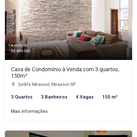
A partir de:
R$ 899.000
Casa de Condomínio à Venda com 3 quartos,
150m²
Setlife Mirassol, Mirassol-SP
3 Quartos
3 Banheiros
4 Vagas
150 m²
Mais informações