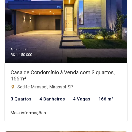
A partir de:
R$ 1.150.000
Casa de Condomínio à Venda com 3 quartos,
166m²
Setlife Mirassol, Mirassol-SP
3 Quartos
4 Banheiros
4 Vagas
166 m²
Mais informações