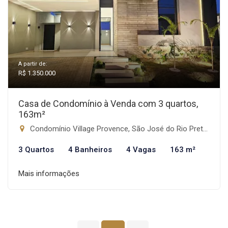
A partir de:
R$ 1.350.000
Casa de Condomínio à Venda com 3 quartos,
163m²
Condomínio Village Provence, São José do Rio Preto-SP
3 Quartos
4 Banheiros
4 Vagas
163 m²
Mais informações