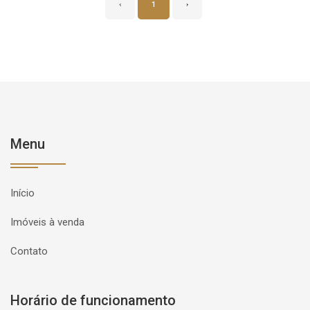
‹
1
›
Menu
Início
Imóveis à venda
Contato
Horário de funcionamento