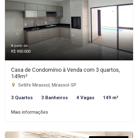
A partir de:
R$ 950.000
Casa de Condomínio à Venda com 3 quartos,
149m²
Setlife Mirassol, Mirassol-SP
3 Quartos
3 Banheiros
4 Vagas
149 m²
Mais informações