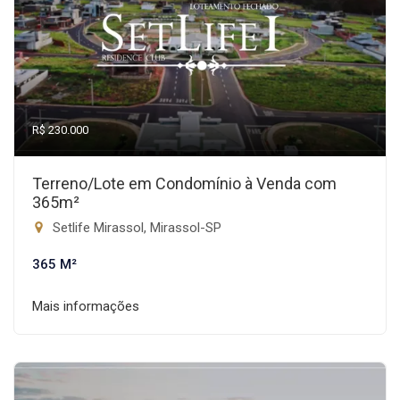
R$ 230.000
Terreno/Lote em Condomínio à Venda com
365m²
Setlife Mirassol, Mirassol-SP
365 M²
Mais informações