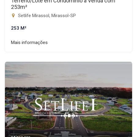
Terreno/Lote em Condomínio à Venda com
253m²
Setlife Mirassol, Mirassol-SP
253 M²
Mais informações