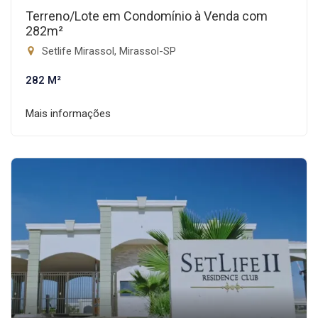
Terreno/Lote em Condomínio à Venda com
282m²
Setlife Mirassol, Mirassol-SP
282 M²
Mais informações