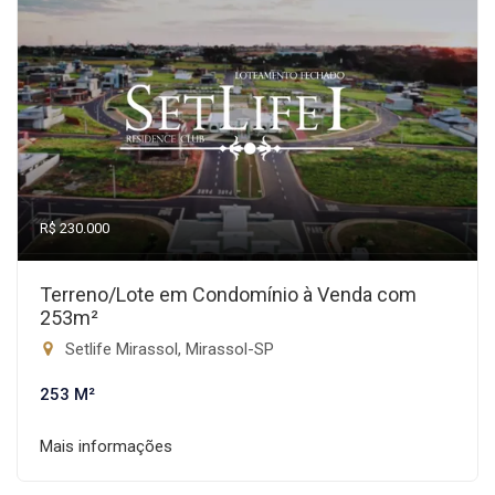
R$ 230.000
Terreno/Lote em Condomínio à Venda com
253m²
Setlife Mirassol, Mirassol-SP
253 M²
Mais informações