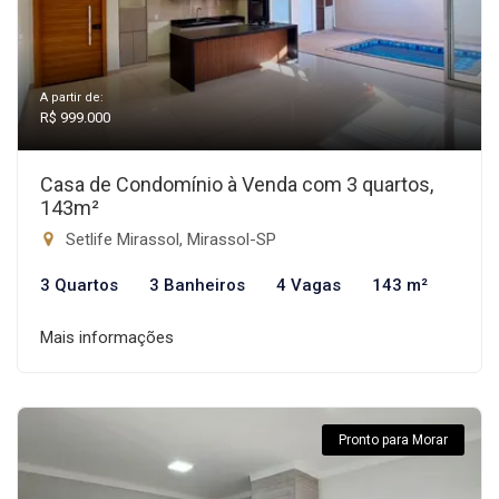
A partir de:
R$ 999.000
Casa de Condomínio à Venda com 3 quartos,
143m²
Setlife Mirassol, Mirassol-SP
3 Quartos
3 Banheiros
4 Vagas
143 m²
Mais informações
Pronto para Morar