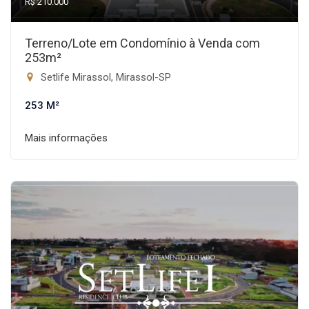
R$ 210.000
Terreno/Lote em Condomínio à Venda com
253m²
Setlife Mirassol, Mirassol-SP
253 M²
Mais informações