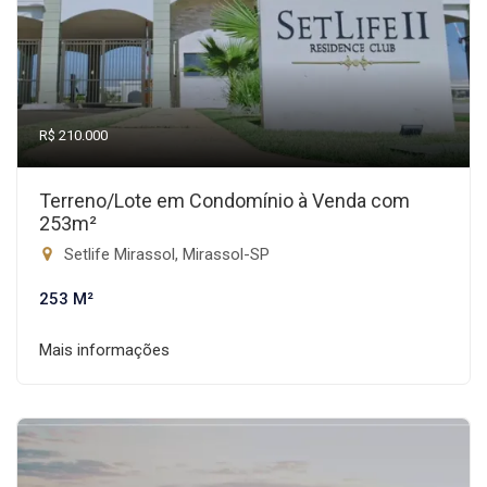
R$ 210.000
Terreno/Lote em Condomínio à Venda com
253m²
Setlife Mirassol, Mirassol-SP
253 M²
Mais informações