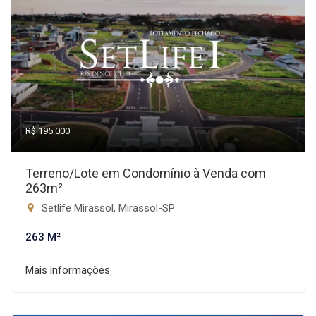
R$ 195.000
Terreno/Lote em Condomínio à Venda com
263m²
Setlife Mirassol, Mirassol-SP
263 M²
Mais informações