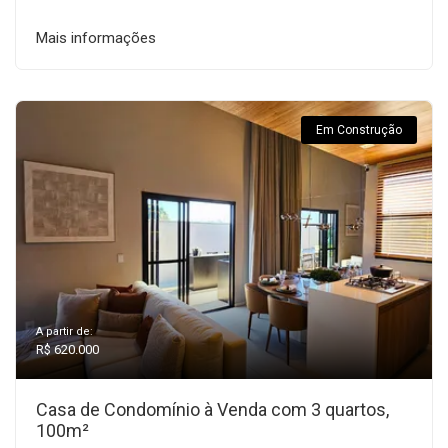
Mais informações
Em Construção
A partir de:
R$ 620.000
Casa de Condomínio à Venda com 3 quartos,
100m²