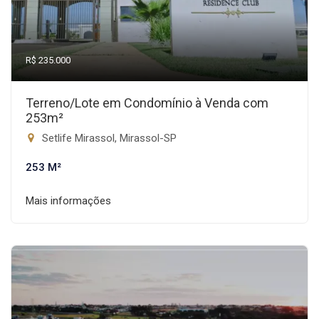
R$ 235.000
Terreno/Lote em Condomínio à Venda com
253m²
Setlife Mirassol, Mirassol-SP
253 M²
Mais informações