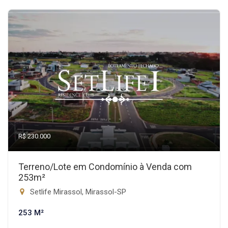
R$ 230.000
Terreno/Lote em Condomínio à Venda com
253m²
Setlife Mirassol, Mirassol-SP
253 M²