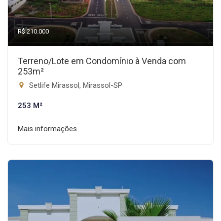
R$ 210.000
Terreno/Lote em Condomínio à Venda com
253m²
Setlife Mirassol, Mirassol-SP
253 M²
Mais informações