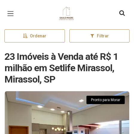
Página inicial
Ordenar
Filtrar
23 Imóveis à Venda até R$ 1
milhão em Setlife Mirassol,
Mirassol, SP
Pronto para Morar