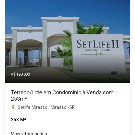
R$ 190.000
Terreno/Lote em Condomínio à Venda com
253m²
Setlife Mirassol, Mirassol-SP
253 M²
Mais informações