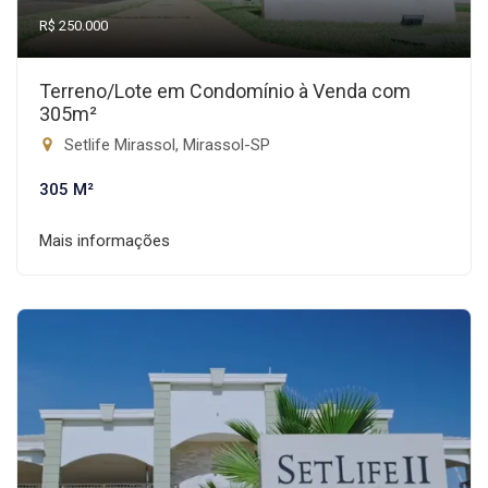
R$ 250.000
Terreno/Lote em Condomínio à Venda com
305m²
Setlife Mirassol, Mirassol-SP
305 M²
Mais informações