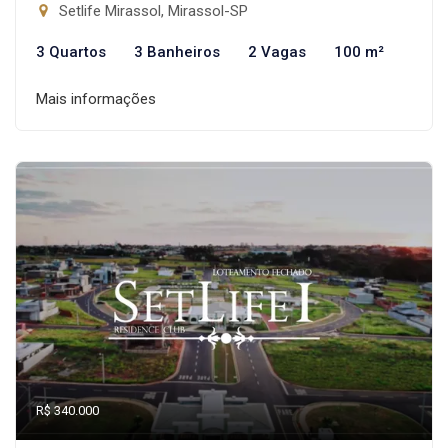
Setlife Mirassol, Mirassol-SP
3 Quartos
3 Banheiros
2 Vagas
100 m²
Mais informações
R$ 340.000