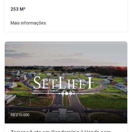
253 M²
Mais informações
R$ 210.000