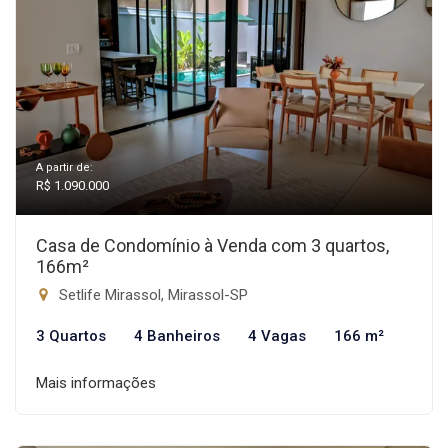
A partir de:
R$ 1.090.000
Casa de Condomínio à Venda com 3 quartos,
166m²
Setlife Mirassol, Mirassol-SP
3 Quartos
4 Banheiros
4 Vagas
166 m²
Mais informações