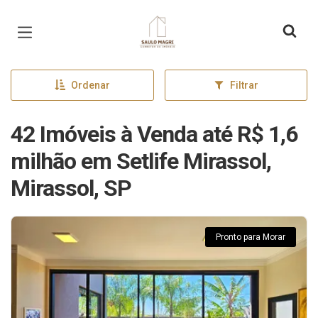
Página inicial
Ordenar
Filtrar
42 Imóveis à Venda até R$ 1,6
milhão em Setlife Mirassol,
Mirassol, SP
Pronto para Morar