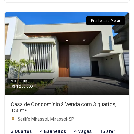
Pronto para Morar
A partir de:
R$ 1.250.000
Casa de Condomínio à Venda com 3 quartos,
150m²
Setlife Mirassol, Mirassol-SP
3 Quartos
4 Banheiros
4 Vagas
150 m²