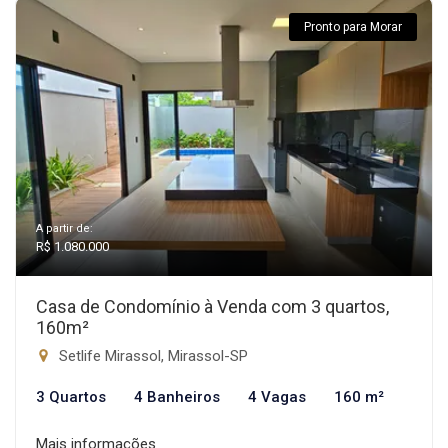
Pronto para Morar
A partir de:
R$ 1.080.000
Casa de Condomínio à Venda com 3 quartos,
160m²
Setlife Mirassol, Mirassol-SP
3 Quartos
4 Banheiros
4 Vagas
160 m²
Mais informações