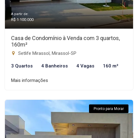
A partir de:
R$ 1.100.000
Casa de Condomínio à Venda com 3 quartos,
160m²
Setlife Mirassol, Mirassol-SP
3 Quartos
4 Banheiros
4 Vagas
160 m²
Mais informações
Pronto para Morar