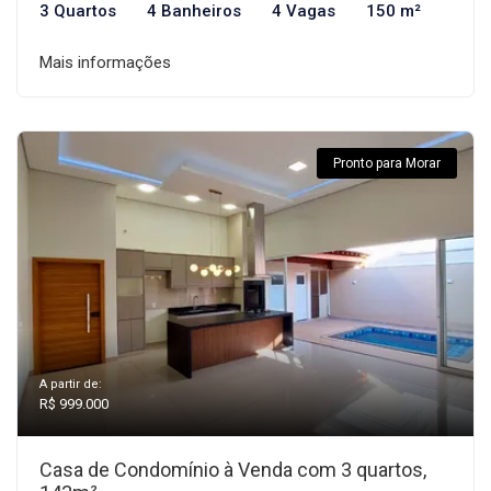
3 Quartos
4 Banheiros
4 Vagas
150 m²
Mais informações
Pronto para Morar
A partir de:
R$ 999.000
Casa de Condomínio à Venda com 3 quartos,