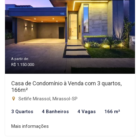
A partir de:
R$ 1.150.000
Casa de Condomínio à Venda com 3 quartos,
166m²
Setlife Mirassol, Mirassol-SP
3 Quartos
4 Banheiros
4 Vagas
166 m²
Mais informações