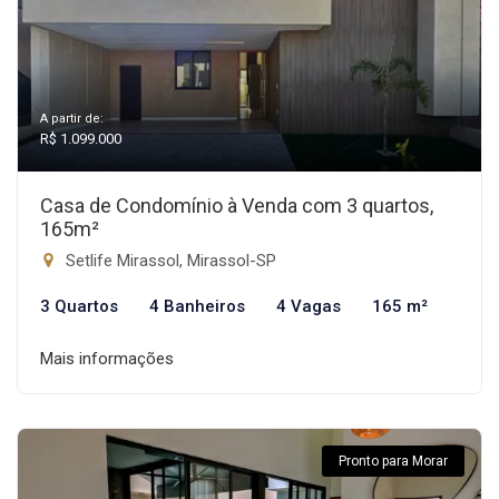
A partir de:
R$ 1.099.000
Casa de Condomínio à Venda com 3 quartos,
165m²
Setlife Mirassol, Mirassol-SP
3 Quartos
4 Banheiros
4 Vagas
165 m²
Mais informações
Pronto para Morar