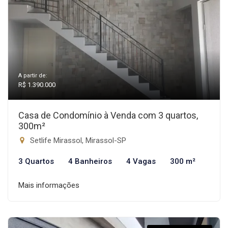
A partir de:
R$ 1.390.000
Casa de Condomínio à Venda com 3 quartos,
300m²
Setlife Mirassol, Mirassol-SP
3 Quartos
4 Banheiros
4 Vagas
300 m²
Mais informações