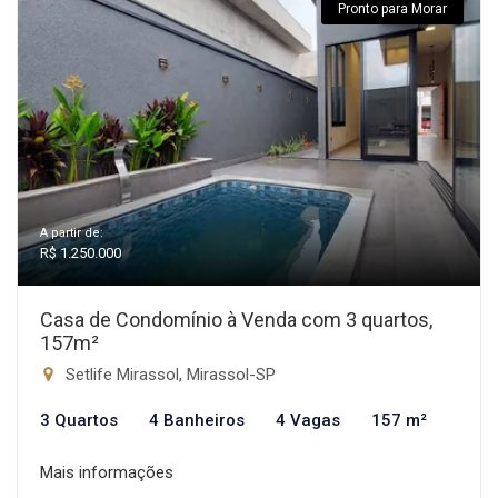
Pronto para Morar
A partir de:
R$ 1.250.000
Casa de Condomínio à Venda com 3 quartos,
157m²
Setlife Mirassol, Mirassol-SP
3 Quartos
4 Banheiros
4 Vagas
157 m²
Mais informações