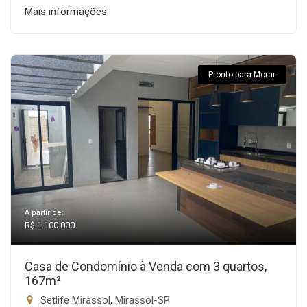
Mais informações
Pronto para Morar
A partir de:
R$ 1.100.000
Casa de Condomínio à Venda com 3 quartos,
167m²
Setlife Mirassol, Mirassol-SP