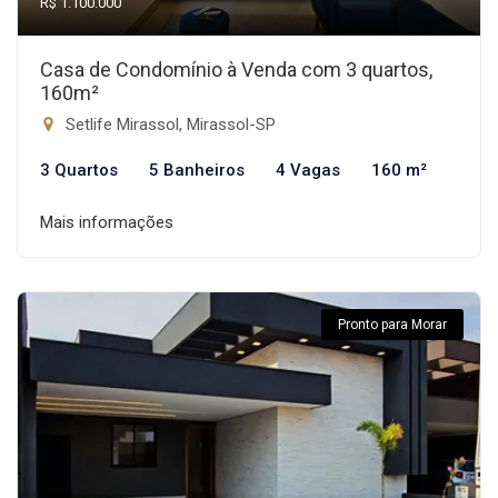
R$ 1.100.000
Casa de Condomínio à Venda com 3 quartos,
160m²
Setlife Mirassol, Mirassol-SP
3 Quartos
5 Banheiros
4 Vagas
160 m²
Mais informações
Pronto para Morar