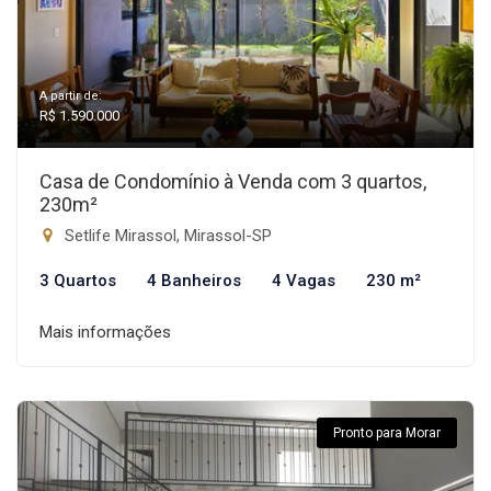
A partir de:
R$ 1.590.000
Casa de Condomínio à Venda com 3 quartos,
230m²
Setlife Mirassol, Mirassol-SP
3 Quartos
4 Banheiros
4 Vagas
230 m²
Mais informações
Pronto para Morar