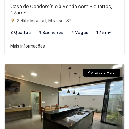
Casa de Condomínio à Venda com 3 quartos,
175m²
Setlife Mirassol, Mirassol-SP
3 Quartos
4 Banheiros
4 Vagas
175 m²
Mais informações
Pronto para Morar