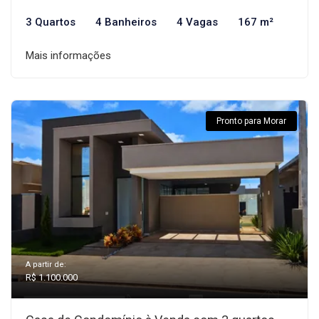
3 Quartos
4 Banheiros
4 Vagas
167 m²
Mais informações
Pronto para Morar
A partir de:
R$ 1.100.000