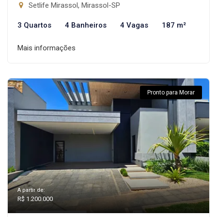
Setlife Mirassol, Mirassol-SP
3 Quartos
4 Banheiros
4 Vagas
187 m²
Mais informações
Pronto para Morar
A partir de:
R$ 1.200.000