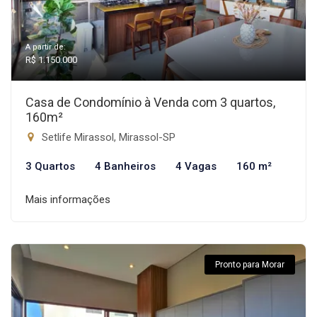
A partir de:
R$ 1.150.000
Casa de Condomínio à Venda com 3 quartos,
160m²
Setlife Mirassol, Mirassol-SP
3 Quartos
4 Banheiros
4 Vagas
160 m²
Mais informações
Pronto para Morar