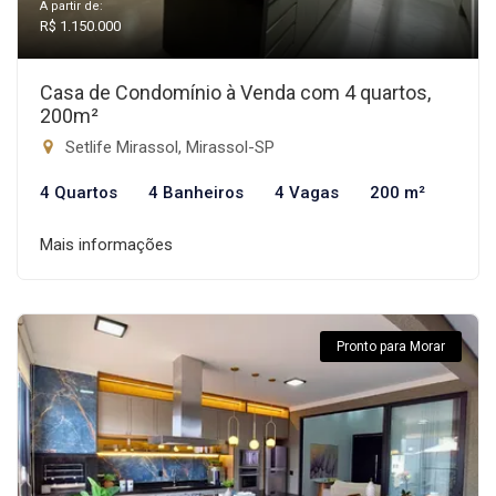
A partir de:
R$ 1.150.000
Casa de Condomínio à Venda com 4 quartos,
200m²
Setlife Mirassol, Mirassol-SP
4 Quartos
4 Banheiros
4 Vagas
200 m²
Mais informações
Pronto para Morar