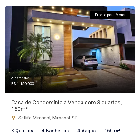
Pronto para Morar
A partir de:
R$ 1.150.000
Casa de Condomínio à Venda com 3 quartos,
160m²
Setlife Mirassol, Mirassol-SP
3 Quartos
4 Banheiros
4 Vagas
160 m²