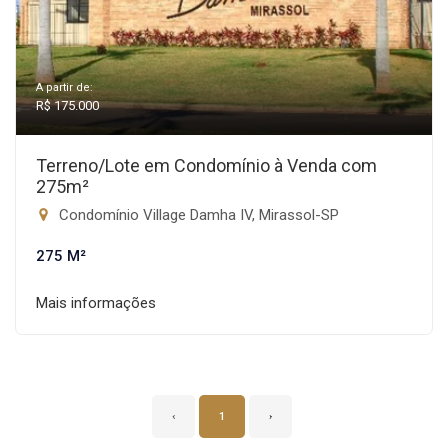
A partir de:
R$ 175.000
Terreno/Lote em Condomínio à Venda com
275m²
Condomínio Village Damha IV, Mirassol-SP
275 M²
Mais informações
‹
1
›