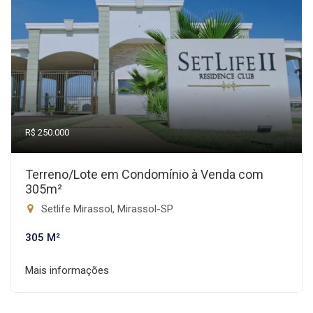
R$ 250.000
Terreno/Lote em Condomínio à Venda com
305m²
Setlife Mirassol, Mirassol-SP
305 M²
Mais informações