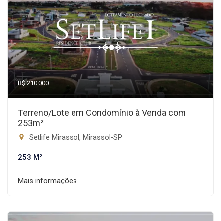
R$ 210.000
Terreno/Lote em Condomínio à Venda com
253m²
Setlife Mirassol, Mirassol-SP
253 M²
Mais informações