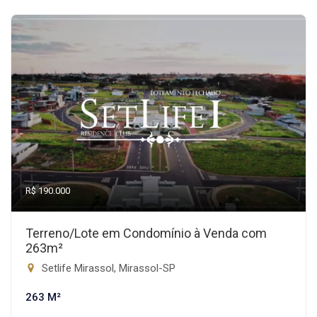
R$ 190.000
Terreno/Lote em Condomínio à Venda com
263m²
Setlife Mirassol, Mirassol-SP
263 M²