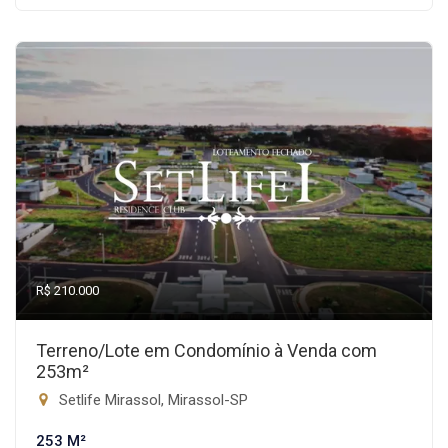
R$ 210.000
Terreno/Lote em Condomínio à Venda com
253m²
Setlife Mirassol, Mirassol-SP
253 M²