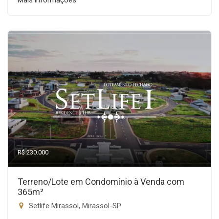
Mais informações
R$ 230.000
Terreno/Lote em Condomínio à Venda com
365m²
Setlife Mirassol, Mirassol-SP