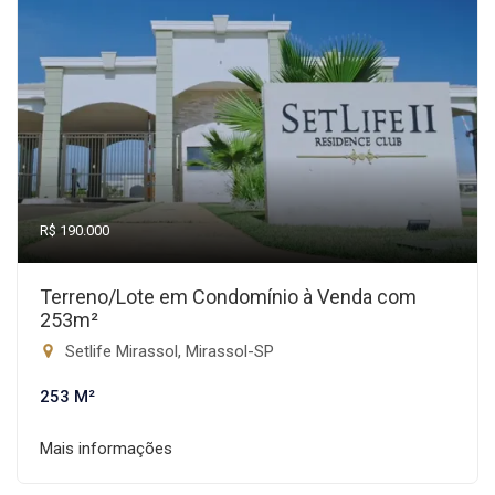
R$ 190.000
Terreno/Lote em Condomínio à Venda com
253m²
Setlife Mirassol, Mirassol-SP
253 M²
Mais informações