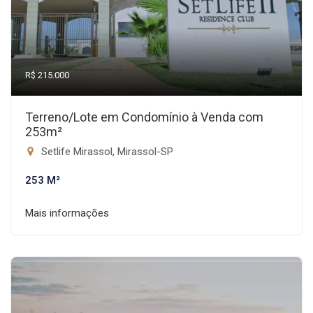
R$ 215.000
Terreno/Lote em Condomínio à Venda com
253m²
Setlife Mirassol, Mirassol-SP
253 M²
Mais informações