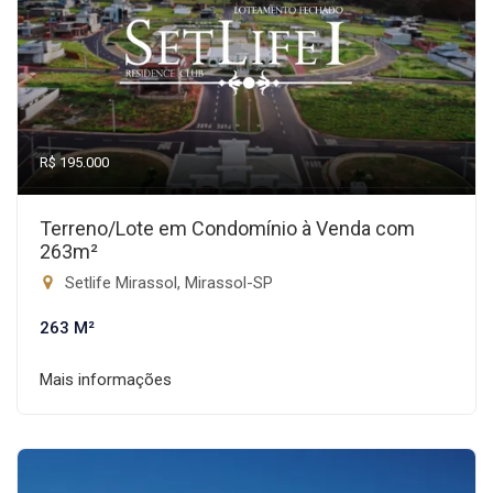
R$ 195.000
Terreno/Lote em Condomínio à Venda com
263m²
Setlife Mirassol, Mirassol-SP
263 M²
Mais informações