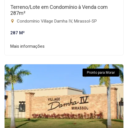
Terreno/Lote em Condomínio à Venda com
287m²
Condomínio Village Damha IV, Mirassol-SP
287 M²
Mais informações
Pronto para Morar