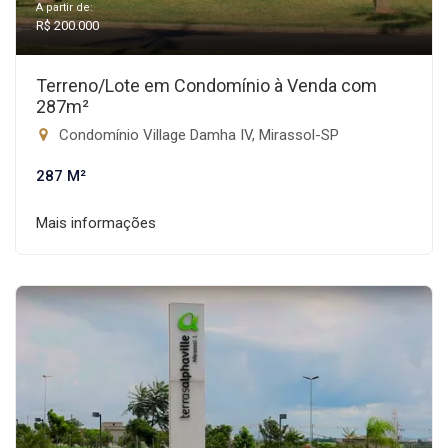
A partir de:
R$ 200.000
Terreno/Lote em Condomínio à Venda com
287m²
Condomínio Village Damha IV, Mirassol-SP
287 M²
Mais informações