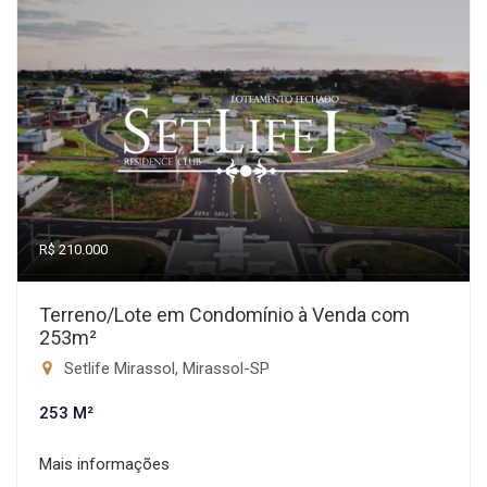
R$ 210.000
Terreno/Lote em Condomínio à Venda com
253m²
Setlife Mirassol, Mirassol-SP
253 M²
Mais informações