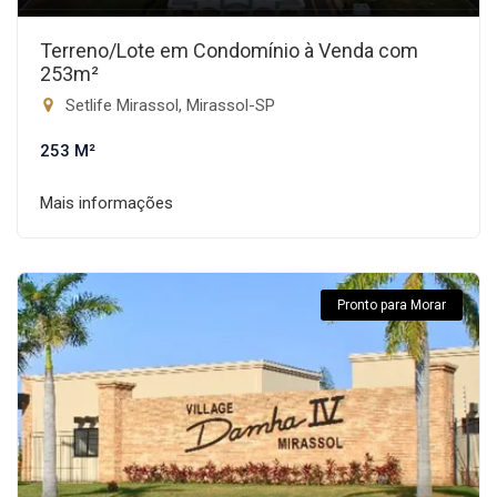
Terreno/Lote em Condomínio à Venda com
253m²
Setlife Mirassol, Mirassol-SP
253 M²
Mais informações
Pronto para Morar