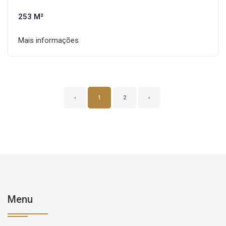
253 M²
Mais informações
‹
1
2
›
Menu