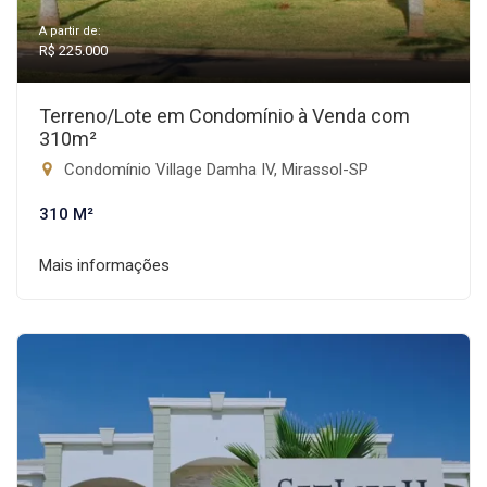
A partir de:
R$ 225.000
Terreno/Lote em Condomínio à Venda com
310m²
Condomínio Village Damha IV, Mirassol-SP
310 M²
Mais informações