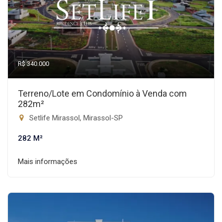
R$ 340.000
Terreno/Lote em Condomínio à Venda com
282m²
Setlife Mirassol, Mirassol-SP
282 M²
Mais informações