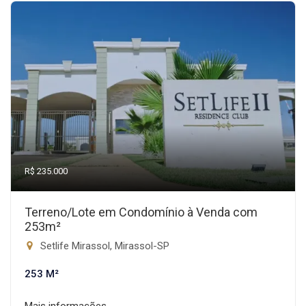
R$ 235.000
Terreno/Lote em Condomínio à Venda com
253m²
Setlife Mirassol, Mirassol-SP
253 M²