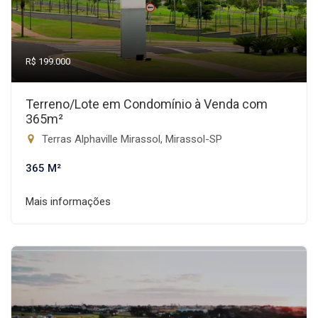
R$ 199.000
Terreno/Lote em Condomínio à Venda com
365m²
Terras Alphaville Mirassol, Mirassol-SP
365 M²
Mais informações