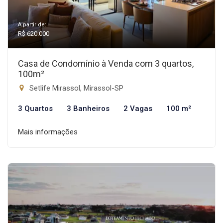
A partir de:
R$ 620.000
Casa de Condomínio à Venda com 3 quartos,
100m²
Setlife Mirassol, Mirassol-SP
3 Quartos
3 Banheiros
2 Vagas
100 m²
Mais informações