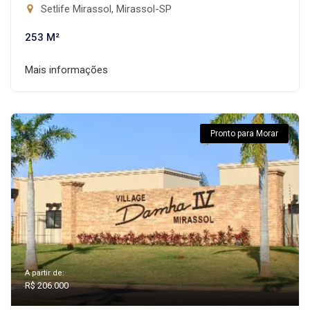
Setlife Mirassol, Mirassol-SP
253 M²
Mais informações
Pronto para Morar
A partir de:
R$ 206.000