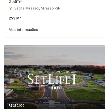
253m²
Setlife Mirassol, Mirassol-SP
253 M²
Mais informações
R$ 230.000