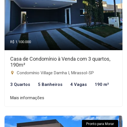
R$ 1.100.000
Casa de Condomínio à Venda com 3 quartos,
190m²
Condomínio Village Damha I, Mirassol-SP
3 Quartos
5 Banheiros
4 Vagas
190 m²
Mais informações
Pronto para Morar