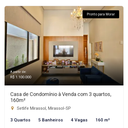
Pronto para Morar
A partir de:
R$ 1.100.000
Casa de Condomínio à Venda com 3 quartos,
160m²
Setlife Mirassol, Mirassol-SP
3 Quartos
5 Banheiros
4 Vagas
160 m²