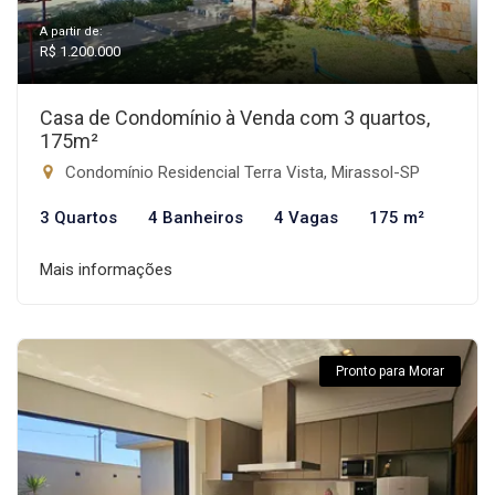
A partir de:
R$ 1.200.000
Casa de Condomínio à Venda com 3 quartos,
175m²
Condomínio Residencial Terra Vista, Mirassol-SP
3 Quartos
4 Banheiros
4 Vagas
175 m²
Mais informações
Pronto para Morar