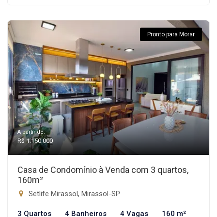
Pronto para Morar
A partir de:
R$ 1.150.000
Casa de Condomínio à Venda com 3 quartos,
160m²
Setlife Mirassol, Mirassol-SP
3 Quartos
4 Banheiros
4 Vagas
160 m²