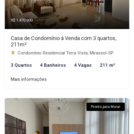
R$ 1.470.000
Casa de Condomínio à Venda com 3 quartos,
211m²
Condomínio Residencial Terra Vista, Mirassol-SP
3 Quartos
4 Banheiros
4 Vagas
211 m²
Mais informações
Pronto para Morar