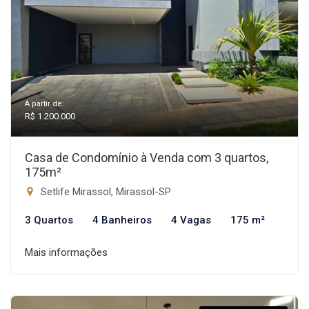
A partir de:
R$ 1.200.000
Casa de Condomínio à Venda com 3 quartos,
175m²
Setlife Mirassol, Mirassol-SP
3 Quartos
4 Banheiros
4 Vagas
175 m²
Mais informações