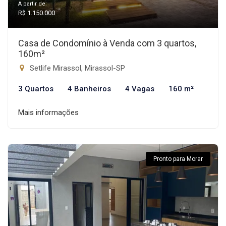
A partir de:
R$ 1.150.000
Casa de Condomínio à Venda com 3 quartos,
160m²
Setlife Mirassol, Mirassol-SP
3 Quartos
4 Banheiros
4 Vagas
160 m²
Mais informações
Pronto para Morar