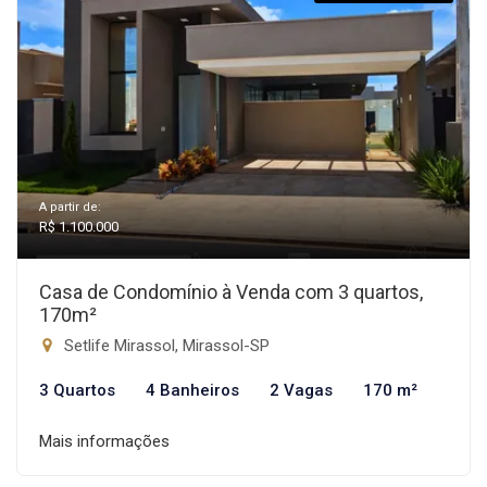
A partir de:
R$ 1.100.000
Casa de Condomínio à Venda com 3 quartos,
170m²
Setlife Mirassol, Mirassol-SP
3 Quartos
4 Banheiros
2 Vagas
170 m²
Mais informações