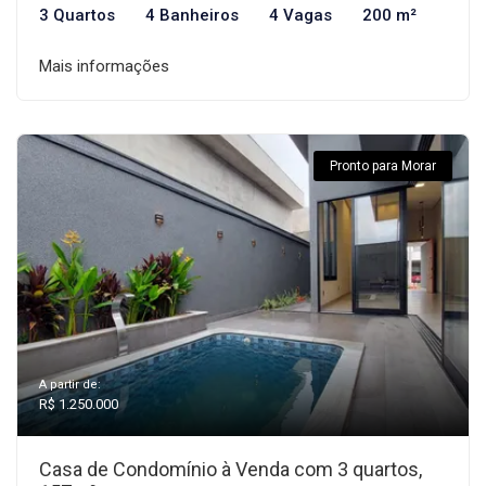
3 Quartos
4 Banheiros
4 Vagas
200 m²
Mais informações
Pronto para Morar
A partir de:
R$ 1.250.000
Casa de Condomínio à Venda com 3 quartos,