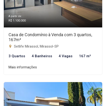
A partir de:
R$ 1.100.000
Casa de Condomínio à Venda com 3 quartos,
167m²
Setlife Mirassol, Mirassol-SP
3 Quartos
4 Banheiros
4 Vagas
167 m²
Mais informações