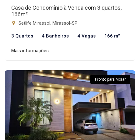
Casa de Condomínio à Venda com 3 quartos,
166m²
Setlife Mirassol, Mirassol-SP
3 Quartos
4 Banheiros
4 Vagas
166 m²
Mais informações
Pronto para Morar