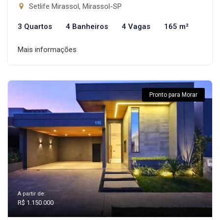
Setlife Mirassol, Mirassol-SP
3 Quartos
4 Banheiros
4 Vagas
165 m²
Mais informações
Pronto para Morar
A partir de:
R$ 1.150.000