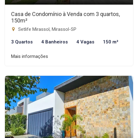
Casa de Condomínio à Venda com 3 quartos,
150m²
Setlife Mirassol, Mirassol-SP
3 Quartos
4 Banheiros
4 Vagas
150 m²
Mais informações