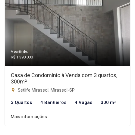
A partir de:
R$ 1.390.000
Casa de Condomínio à Venda com 3 quartos,
300m²
Setlife Mirassol, Mirassol-SP
3 Quartos
4 Banheiros
4 Vagas
300 m²
Mais informações