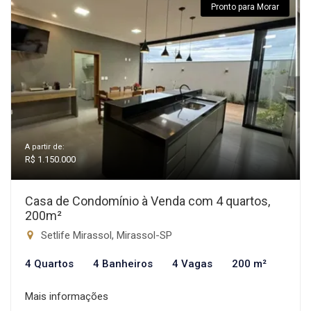
Pronto para Morar
A partir de:
R$ 1.150.000
Casa de Condomínio à Venda com 4 quartos,
200m²
Setlife Mirassol, Mirassol-SP
4 Quartos
4 Banheiros
4 Vagas
200 m²
Mais informações