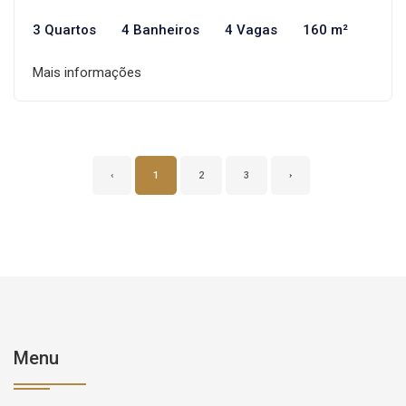
3 Quartos
4 Banheiros
4 Vagas
160 m²
Mais informações
‹
1
2
3
›
Menu