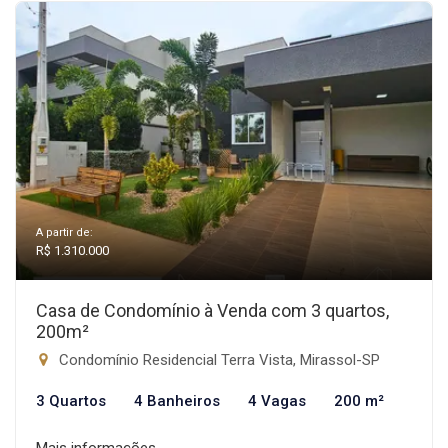
A partir de:
R$ 1.310.000
Casa de Condomínio à Venda com 3 quartos,
200m²
Condomínio Residencial Terra Vista, Mirassol-SP
3 Quartos
4 Banheiros
4 Vagas
200 m²