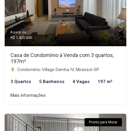
A partir de:
R$ 1.420.000
Casa de Condomínio à Venda com 3 quartos,
197m²
Condomínio Village Damha IV, Mirassol-SP
3 Quartos
5 Banheiros
4 Vagas
197 m²
Mais informações
Pronto para Morar