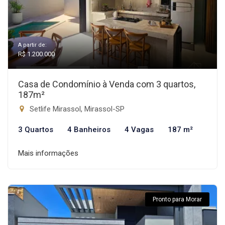
A partir de:
R$ 1.200.000
Casa de Condomínio à Venda com 3 quartos,
187m²
Setlife Mirassol, Mirassol-SP
3 Quartos
4 Banheiros
4 Vagas
187 m²
Mais informações
Pronto para Morar