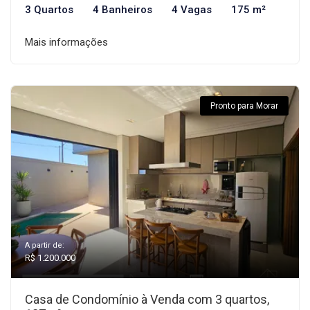
3 Quartos
4 Banheiros
4 Vagas
175 m²
Mais informações
Pronto para Morar
A partir de:
R$ 1.200.000
Casa de Condomínio à Venda com 3 quartos,