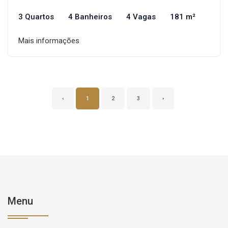
3 Quartos
4 Banheiros
4 Vagas
181 m²
Mais informações
‹
1
2
3
›
Menu