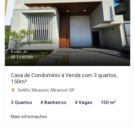
A partir de:
R$ 1.250.000
Casa de Condomínio à Venda com 3 quartos,
150m²
Setlife Mirassol, Mirassol-SP
3 Quartos
4 Banheiros
4 Vagas
150 m²
Mais informações