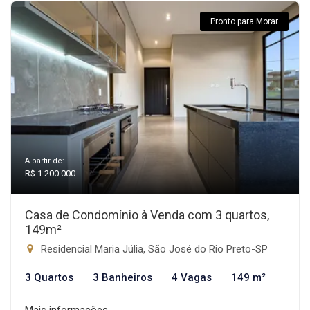
Pronto para Morar
A partir de:
R$ 1.200.000
Casa de Condomínio à Venda com 3 quartos,
149m²
Residencial Maria Júlia, São José do Rio Preto-SP
3 Quartos
3 Banheiros
4 Vagas
149 m²