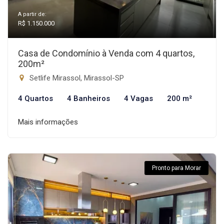
A partir de:
R$ 1.150.000
Casa de Condomínio à Venda com 4 quartos,
200m²
Setlife Mirassol, Mirassol-SP
4 Quartos
4 Banheiros
4 Vagas
200 m²
Mais informações
Pronto para Morar