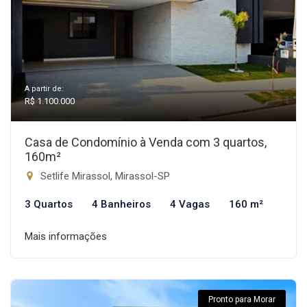
A partir de:
R$ 1.100.000
Casa de Condomínio à Venda com 3 quartos,
160m²
Setlife Mirassol, Mirassol-SP
3 Quartos
4 Banheiros
4 Vagas
160 m²
Mais informações
Pronto para Morar