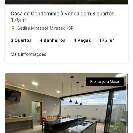
Casa de Condomínio à Venda com 3 quartos,
175m²
Setlife Mirassol, Mirassol-SP
3 Quartos
4 Banheiros
4 Vagas
175 m²
Mais informações
Pronto para Morar