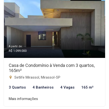
A partir de:
R$ 1.099.000
Casa de Condomínio à Venda com 3 quartos,
165m²
Setlife Mirassol, Mirassol-SP
3 Quartos
4 Banheiros
4 Vagas
165 m²
Mais informações