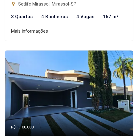
Setlife Mirassol, Mirassol-SP
3 Quartos
4 Banheiros
4 Vagas
167 m²
Mais informações
R$ 1.100.000