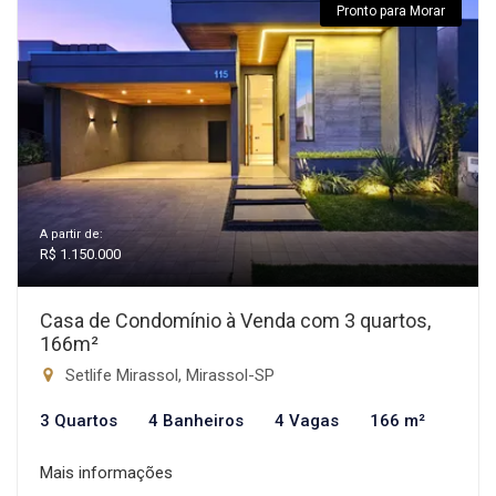
Pronto para Morar
A partir de:
R$ 1.150.000
Casa de Condomínio à Venda com 3 quartos,
166m²
Setlife Mirassol, Mirassol-SP
3 Quartos
4 Banheiros
4 Vagas
166 m²
Mais informações