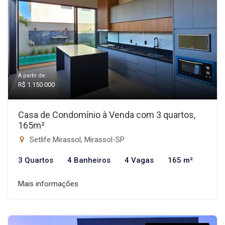
A partir de:
R$ 1.150.000
Casa de Condomínio à Venda com 3 quartos,
165m²
Setlife Mirassol, Mirassol-SP
3 Quartos
4 Banheiros
4 Vagas
165 m²
Mais informações