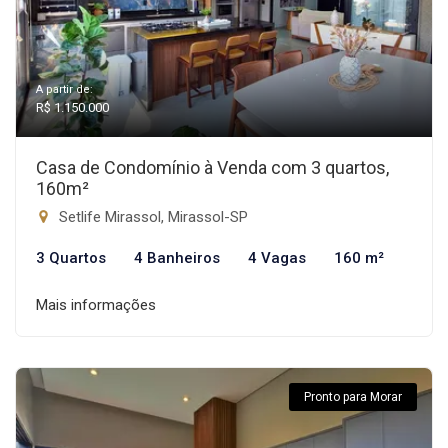
A partir de:
R$ 1.150.000
Casa de Condomínio à Venda com 3 quartos,
160m²
Setlife Mirassol, Mirassol-SP
3 Quartos
4 Banheiros
4 Vagas
160 m²
Mais informações
Pronto para Morar