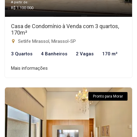
A partir de:
R$ 1.100.000
Casa de Condomínio à Venda com 3 quartos,
170m²
Setlife Mirassol, Mirassol-SP
3 Quartos
4 Banheiros
2 Vagas
170 m²
Mais informações
Pronto para Morar