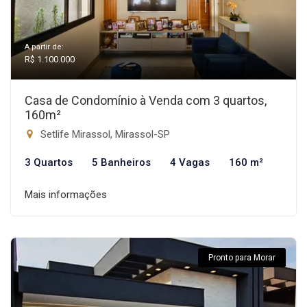
A partir de:
R$ 1.100.000
Casa de Condomínio à Venda com 3 quartos,
160m²
Setlife Mirassol, Mirassol-SP
3 Quartos
5 Banheiros
4 Vagas
160 m²
Mais informações
Pronto para Morar