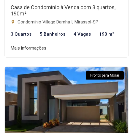
Casa de Condomínio à Venda com 3 quartos,
190m²
Condomínio Village Damha I, Mirassol-SP
3 Quartos
5 Banheiros
4 Vagas
190 m²
Mais informações
Pronto para Morar