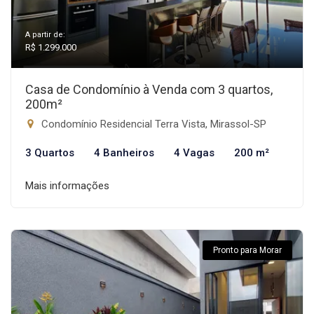
A partir de:
R$ 1.299.000
Casa de Condomínio à Venda com 3 quartos,
200m²
Condomínio Residencial Terra Vista, Mirassol-SP
3 Quartos
4 Banheiros
4 Vagas
200 m²
Mais informações
Pronto para Morar