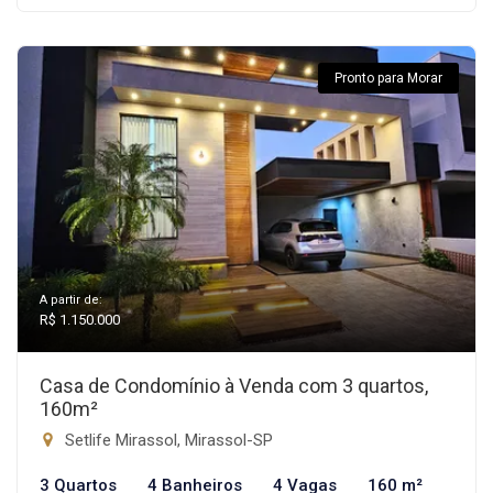
Pronto para Morar
A partir de:
R$ 1.150.000
Casa de Condomínio à Venda com 3 quartos,
160m²
Setlife Mirassol, Mirassol-SP
3 Quartos
4 Banheiros
4 Vagas
160 m²