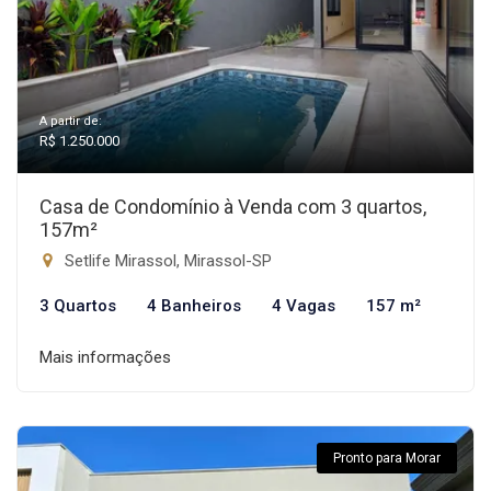
A partir de:
R$ 1.250.000
Casa de Condomínio à Venda com 3 quartos,
157m²
Setlife Mirassol, Mirassol-SP
3 Quartos
4 Banheiros
4 Vagas
157 m²
Mais informações
Pronto para Morar