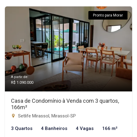
Pronto para Morar
A partir de:
R$ 1.090.000
Casa de Condomínio à Venda com 3 quartos,
166m²
Setlife Mirassol, Mirassol-SP
3 Quartos
4 Banheiros
4 Vagas
166 m²