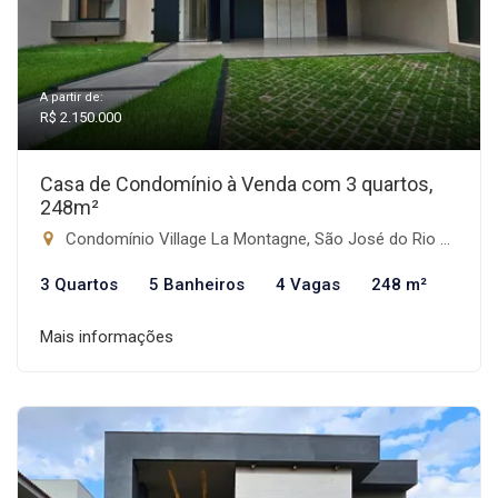
A partir de:
R$ 2.150.000
Casa de Condomínio à Venda com 3 quartos,
248m²
Condomínio Village La Montagne, São José do Rio Preto-SP
3 Quartos
5 Banheiros
4 Vagas
248 m²
Mais informações