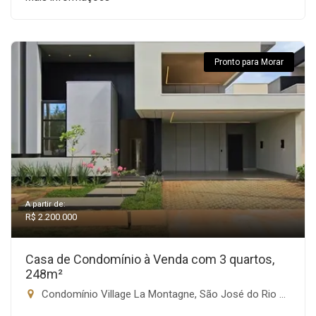
Pronto para Morar
A partir de:
R$ 2.200.000
Casa de Condomínio à Venda com 3 quartos,
248m²
Condomínio Village La Montagne, São José do Rio Preto-SP