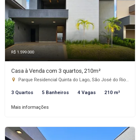
R$ 1.599.000
Casa à Venda com 3 quartos, 210m²
Parque Residencial Quinta do Lago, São José do Rio Preto-SP
3 Quartos
5 Banheiros
4 Vagas
210 m²
Mais informações