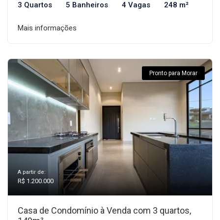
3 Quartos
5 Banheiros
4 Vagas
248 m²
Mais informações
Pronto para Morar
A partir de:
R$ 1.200.000
Casa de Condomínio à Venda com 3 quartos,