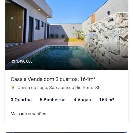
R$ 1.490.000
Casa à Venda com 3 quartos, 164m²
Quinta do Lago, São José do Rio Preto-SP
3 Quartos
5 Banheiros
4 Vagas
164 m²
Mais informações