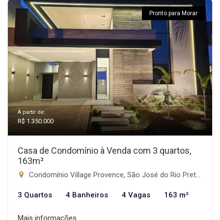
Pronto para Morar
A partir de:
R$ 1.350.000
Casa de Condomínio à Venda com 3 quartos,
163m²
Condomínio Village Provence, São José do Rio Preto-SP
3 Quartos
4 Banheiros
4 Vagas
163 m²
Mais informações