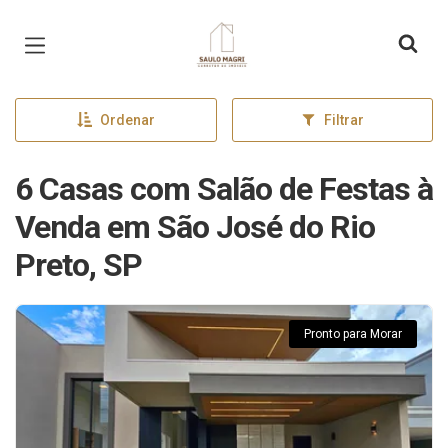
Página inicial
Ordenar
Filtrar
6 Casas com Salão de Festas à
Venda em São José do Rio
Preto, SP
Pronto para Morar