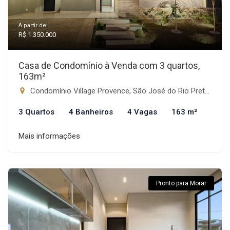
A partir de:
R$ 1.350.000
Casa de Condomínio à Venda com 3 quartos,
163m²
Condomínio Village Provence, São José do Rio Preto-SP
3 Quartos
4 Banheiros
4 Vagas
163 m²
Mais informações
Pronto para Morar