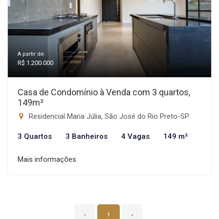
A partir de:
R$ 1.200.000
Casa de Condomínio à Venda com 3 quartos,
149m²
Residencial Maria Júlia, São José do Rio Preto-SP
3 Quartos
3 Banheiros
4 Vagas
149 m²
Mais informações
‹
1
›