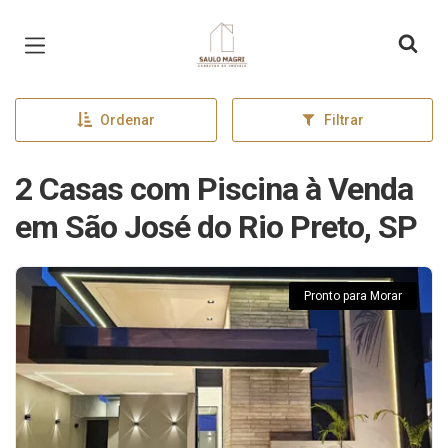
Página inicial
Ordenar
Filtrar
2 Casas com Piscina à Venda
em São José do Rio Preto, SP
Pronto para Morar