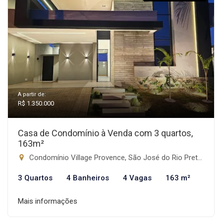
A partir de:
R$ 1.350.000
Casa de Condomínio à Venda com 3 quartos,
163m²
Condomínio Village Provence, São José do Rio Preto-SP
3 Quartos
4 Banheiros
4 Vagas
163 m²
Mais informações