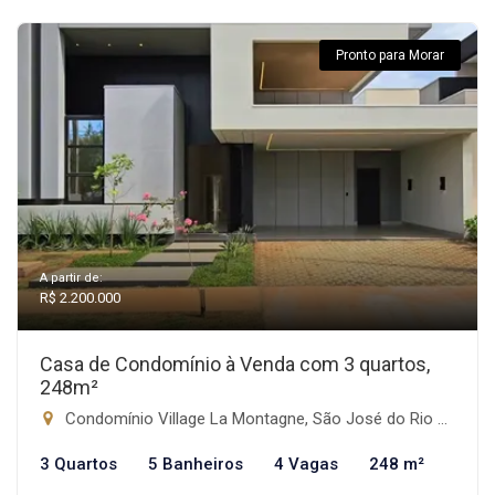
Pronto para Morar
A partir de:
R$ 2.200.000
Casa de Condomínio à Venda com 3 quartos,
248m²
Condomínio Village La Montagne, São José do Rio Preto-SP
3 Quartos
5 Banheiros
4 Vagas
248 m²