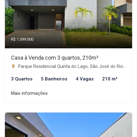
R$ 1.599.000
Casa à Venda com 3 quartos, 210m²
Parque Residencial Quinta do Lago, São José do Rio Preto-SP
3 Quartos
5 Banheiros
4 Vagas
210 m²
Mais informações