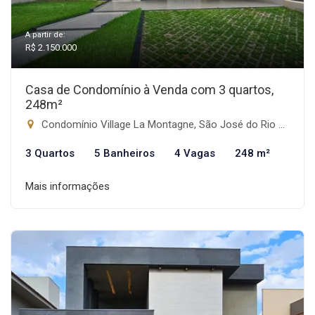
A partir de:
R$ 2.150.000
Casa de Condomínio à Venda com 3 quartos,
248m²
Condomínio Village La Montagne, São José do Rio Preto-SP
3 Quartos
5 Banheiros
4 Vagas
248 m²
Mais informações