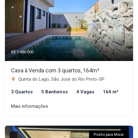
R$ 1.490.000
Casa à Venda com 3 quartos, 164m²
Quinta do Lago, São José do Rio Preto-SP
3 Quartos
5 Banheiros
4 Vagas
164 m²
Mais informações
Pronto para Morar