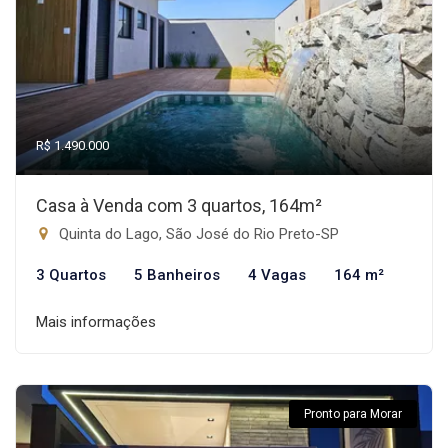
R$ 1.490.000
Casa à Venda com 3 quartos, 164m²
Quinta do Lago, São José do Rio Preto-SP
3 Quartos
5 Banheiros
4 Vagas
164 m²
Mais informações
Pronto para Morar