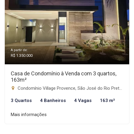
A partir de:
R$ 1.350.000
Casa de Condomínio à Venda com 3 quartos,
163m²
Condomínio Village Provence, São José do Rio Preto-SP
3 Quartos
4 Banheiros
4 Vagas
163 m²
Mais informações