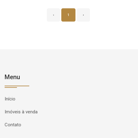
‹
1
›
Menu
Início
Imóveis à venda
Contato