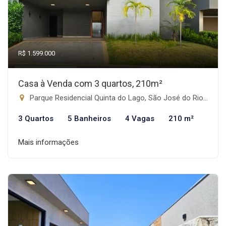
R$ 1.599.000
Casa à Venda com 3 quartos, 210m²
Parque Residencial Quinta do Lago, São José do Rio Preto-SP
3 Quartos
5 Banheiros
4 Vagas
210 m²
Mais informações