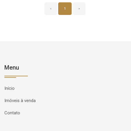
‹
1
›
Menu
Início
Imóveis à venda
Contato