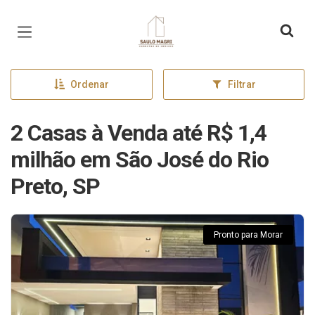
Página inicial
Ordenar
Filtrar
2 Casas à Venda até R$ 1,4
milhão em São José do Rio
Preto, SP
Pronto para Morar