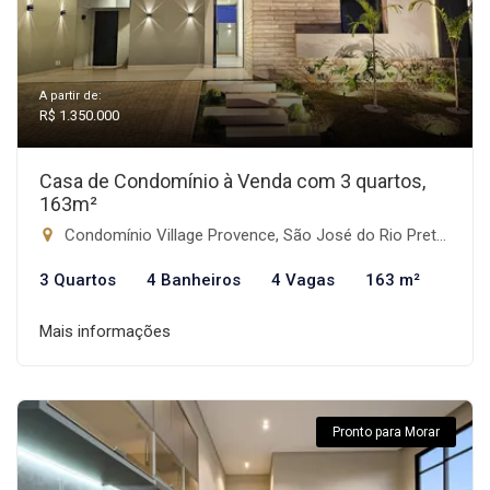
A partir de:
R$ 1.350.000
Casa de Condomínio à Venda com 3 quartos,
163m²
Condomínio Village Provence, São José do Rio Preto-SP
3 Quartos
4 Banheiros
4 Vagas
163 m²
Mais informações
Pronto para Morar