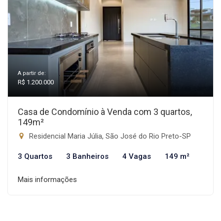
A partir de:
R$ 1.200.000
Casa de Condomínio à Venda com 3 quartos,
149m²
Residencial Maria Júlia, São José do Rio Preto-SP
3 Quartos
3 Banheiros
4 Vagas
149 m²
Mais informações