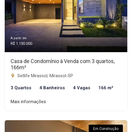
A partir de:
R$ 1.150.000
Casa de Condomínio à Venda com 3 quartos,
166m²
Setlife Mirassol, Mirassol-SP
3 Quartos
4 Banheiros
4 Vagas
166 m²
Mais informações
Em Construção