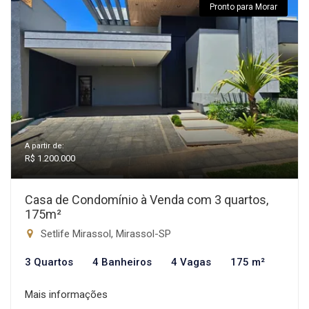
Pronto para Morar
A partir de:
R$ 1.200.000
Casa de Condomínio à Venda com 3 quartos,
175m²
Setlife Mirassol, Mirassol-SP
3 Quartos
4 Banheiros
4 Vagas
175 m²
Mais informações