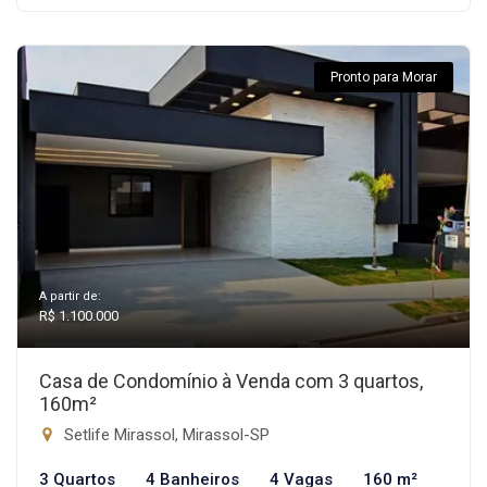
Pronto para Morar
A partir de:
R$ 1.100.000
Casa de Condomínio à Venda com 3 quartos,
160m²
Setlife Mirassol, Mirassol-SP
3 Quartos
4 Banheiros
4 Vagas
160 m²