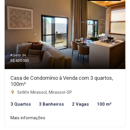
A partir de:
R$ 620.000
Casa de Condomínio à Venda com 3 quartos,
100m²
Setlife Mirassol, Mirassol-SP
3 Quartos
3 Banheiros
2 Vagas
100 m²
Mais informações