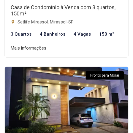
Casa de Condomínio à Venda com 3 quartos,
150m²
Setlife Mirassol, Mirassol-SP
3 Quartos
4 Banheiros
4 Vagas
150 m²
Mais informações
Pronto para Morar