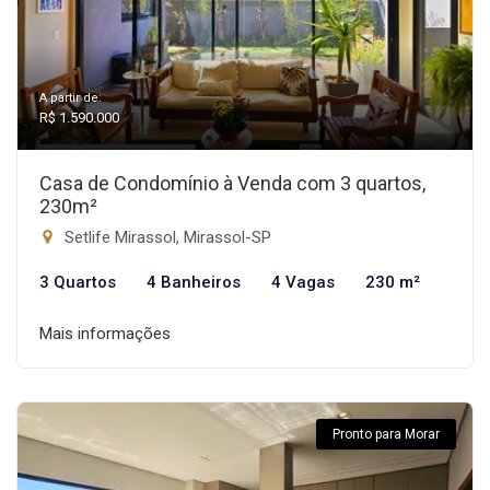
A partir de:
R$ 1.590.000
Casa de Condomínio à Venda com 3 quartos,
230m²
Setlife Mirassol, Mirassol-SP
3 Quartos
4 Banheiros
4 Vagas
230 m²
Mais informações
Pronto para Morar