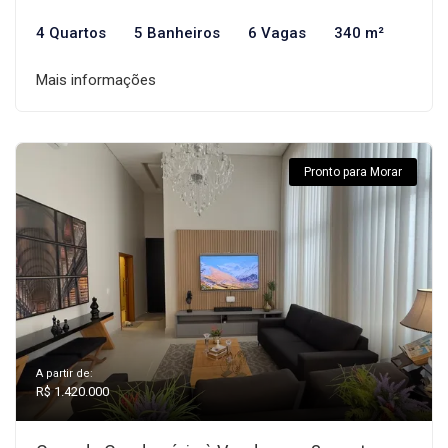
4 Quartos
5 Banheiros
6 Vagas
340 m²
Mais informações
Pronto para Morar
A partir de:
R$ 1.420.000