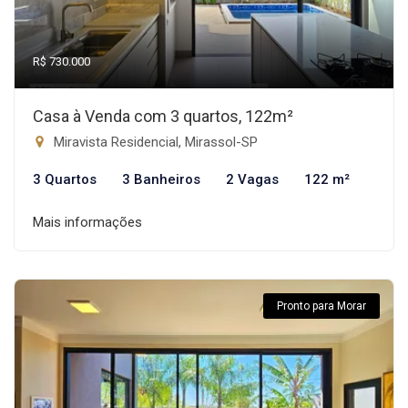
R$ 730.000
Casa à Venda com 3 quartos, 122m²
Miravista Residencial, Mirassol-SP
3 Quartos
3 Banheiros
2 Vagas
122 m²
Mais informações
Pronto para Morar