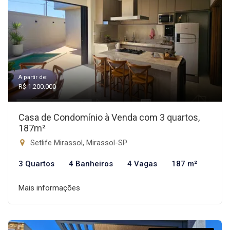
A partir de:
R$ 1.200.000
Casa de Condomínio à Venda com 3 quartos,
187m²
Setlife Mirassol, Mirassol-SP
3 Quartos
4 Banheiros
4 Vagas
187 m²
Mais informações