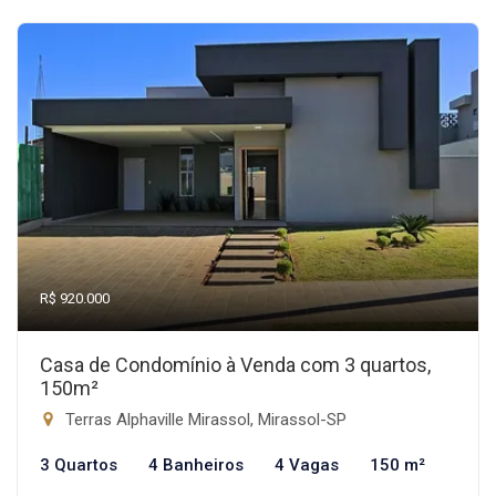
R$ 920.000
Casa de Condomínio à Venda com 3 quartos,
150m²
Terras Alphaville Mirassol, Mirassol-SP
3 Quartos
4 Banheiros
4 Vagas
150 m²