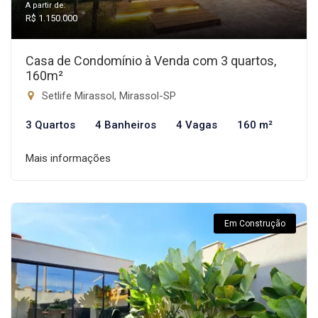
A partir de:
R$ 1.150.000
Casa de Condomínio à Venda com 3 quartos,
160m²
Setlife Mirassol, Mirassol-SP
3 Quartos
4 Banheiros
4 Vagas
160 m²
Mais informações
Em Construção