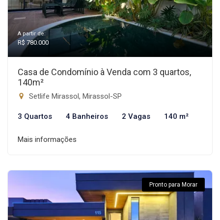
A partir de:
R$ 780.000
Casa de Condomínio à Venda com 3 quartos,
140m²
Setlife Mirassol, Mirassol-SP
3 Quartos
4 Banheiros
2 Vagas
140 m²
Mais informações
Pronto para Morar