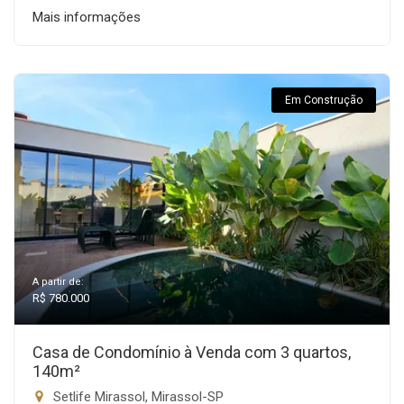
Mais informações
Em Construção
A partir de:
R$ 780.000
Casa de Condomínio à Venda com 3 quartos,
140m²
Setlife Mirassol, Mirassol-SP