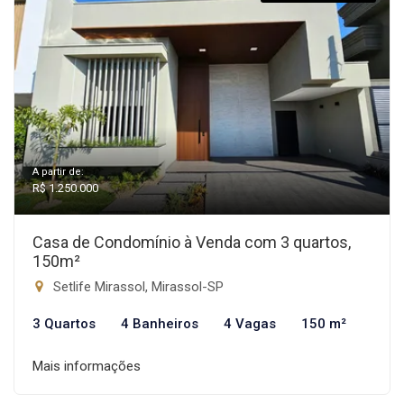
A partir de:
R$ 1.250.000
Casa de Condomínio à Venda com 3 quartos,
150m²
Setlife Mirassol, Mirassol-SP
3 Quartos
4 Banheiros
4 Vagas
150 m²
Mais informações