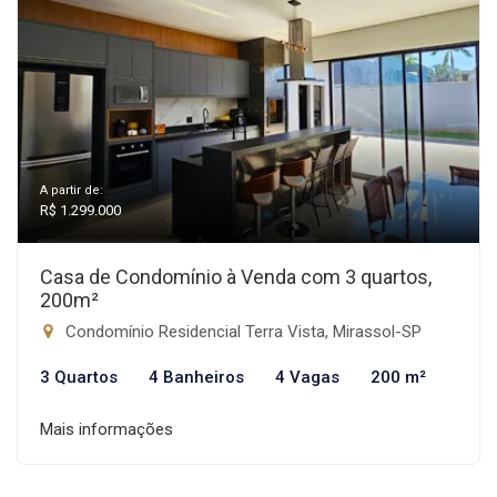
A partir de:
R$ 1.299.000
Casa de Condomínio à Venda com 3 quartos,
200m²
Condomínio Residencial Terra Vista, Mirassol-SP
3 Quartos
4 Banheiros
4 Vagas
200 m²
Mais informações