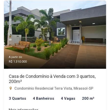
A partir de:
R$ 1.310.000
Casa de Condomínio à Venda com 3 quartos,
200m²
Condomínio Residencial Terra Vista, Mirassol-SP
3 Quartos
4 Banheiros
4 Vagas
200 m²