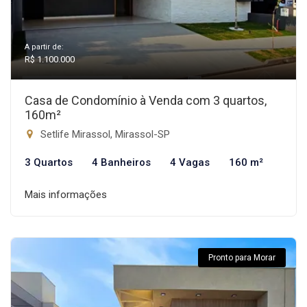
A partir de:
R$ 1.100.000
Casa de Condomínio à Venda com 3 quartos,
160m²
Setlife Mirassol, Mirassol-SP
3 Quartos
4 Banheiros
4 Vagas
160 m²
Mais informações
Pronto para Morar