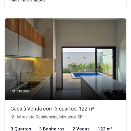
Mais informações
R$ 730.000
Casa à Venda com 3 quartos, 122m²
Miravista Residencial, Mirassol-SP
3 Quartos
3 Banheiros
2 Vagas
122 m²