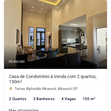
R$ 850.000
Casa de Condomínio à Venda com 2 quartos,
150m²
Terras Alphaville Mirassol, Mirassol-SP
2 Quartos
3 Banheiros
4 Vagas
150 m²
Mais informações