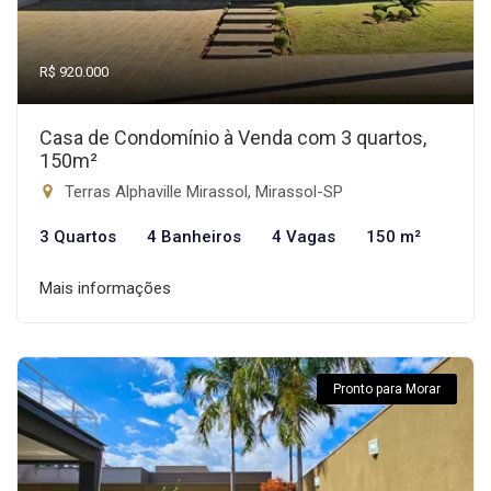
R$ 920.000
Casa de Condomínio à Venda com 3 quartos,
150m²
Terras Alphaville Mirassol, Mirassol-SP
3 Quartos
4 Banheiros
4 Vagas
150 m²
Mais informações
Pronto para Morar