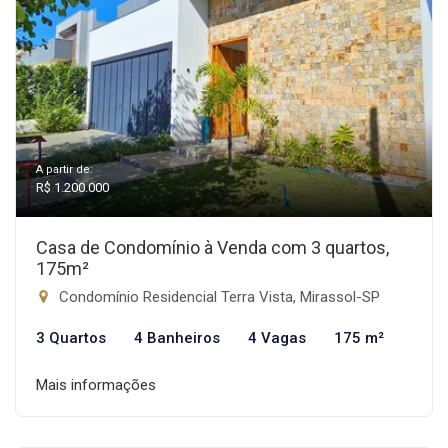
A partir de:
R$ 1.200.000
Casa de Condomínio à Venda com 3 quartos,
175m²
Condomínio Residencial Terra Vista, Mirassol-SP
3 Quartos
4 Banheiros
4 Vagas
175 m²
Mais informações