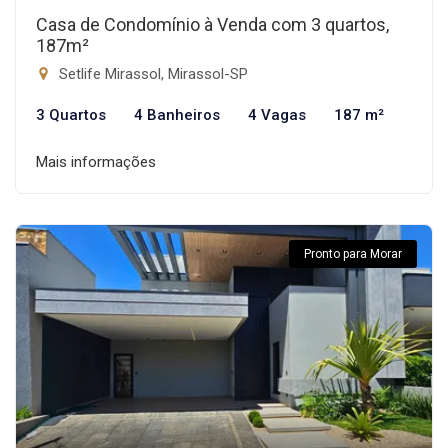
Casa de Condomínio à Venda com 3 quartos,
187m²
Setlife Mirassol, Mirassol-SP
3 Quartos
4 Banheiros
4 Vagas
187 m²
Mais informações
Pronto para Morar