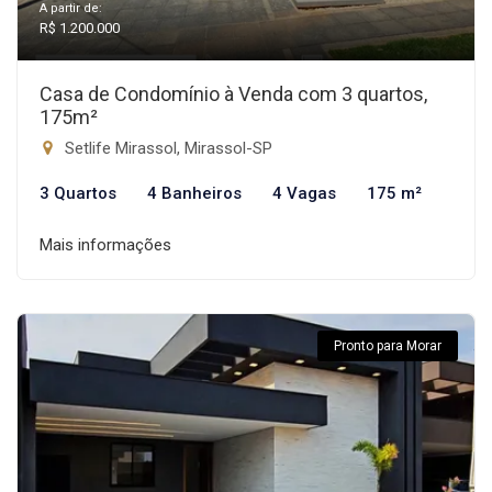
A partir de:
R$ 1.200.000
Casa de Condomínio à Venda com 3 quartos,
175m²
Setlife Mirassol, Mirassol-SP
3 Quartos
4 Banheiros
4 Vagas
175 m²
Mais informações
Pronto para Morar