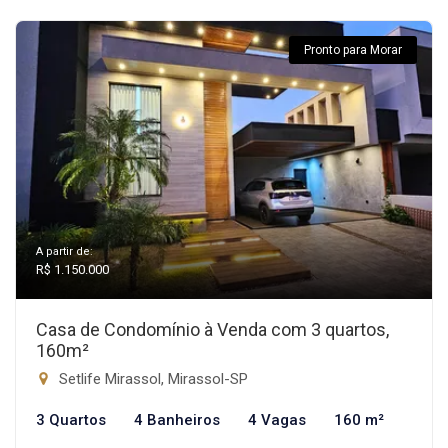
Pronto para Morar
A partir de:
R$ 1.150.000
Casa de Condomínio à Venda com 3 quartos,
160m²
Setlife Mirassol, Mirassol-SP
3 Quartos
4 Banheiros
4 Vagas
160 m²