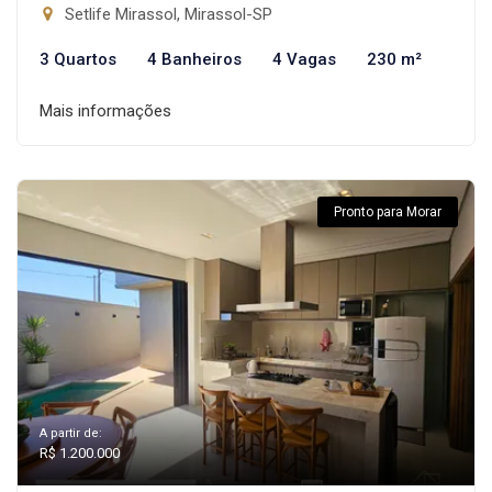
Setlife Mirassol, Mirassol-SP
3 Quartos
4 Banheiros
4 Vagas
230 m²
Mais informações
Pronto para Morar
A partir de:
R$ 1.200.000