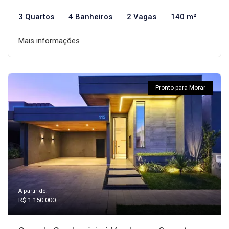
3 Quartos
4 Banheiros
2 Vagas
140 m²
Mais informações
Pronto para Morar
A partir de:
R$ 1.150.000