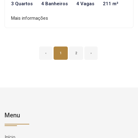
3 Quartos
4 Banheiros
4 Vagas
211 m²
Mais informações
‹
1
2
›
Menu
Início