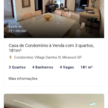
A partir de:
R$ 1.090.000
Casa de Condomínio à Venda com 3 quartos,
181m²
Condomínio Village Damha III, Mirassol-SP
3 Quartos
4 Banheiros
4 Vagas
181 m²
Mais informações