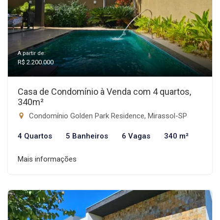
A partir de:
R$ 2.200.000
Casa de Condomínio à Venda com 4 quartos,
340m²
Condomínio Golden Park Residence, Mirassol-SP
4 Quartos
5 Banheiros
6 Vagas
340 m²
Mais informações