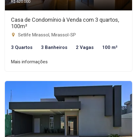
R$ 620.000
Casa de Condomínio à Venda com 3 quartos,
100m²
Setlife Mirassol, Mirassol-SP
3 Quartos
3 Banheiros
2 Vagas
100 m²
Mais informações