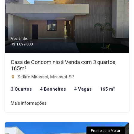
A partir de:
R$ 1.099.000
Casa de Condomínio à Venda com 3 quartos,
165m²
Setlife Mirassol, Mirassol-SP
3 Quartos
4 Banheiros
4 Vagas
165 m²
Mais informações
Pronto para Morar