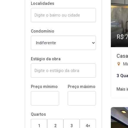
Localidades
Condomínio
R$ 
Casa
Estágio da obra
Mir
3 Qua
Preço mínimo
Preço máximo
Mais 
Quartos
1
2
3
4+