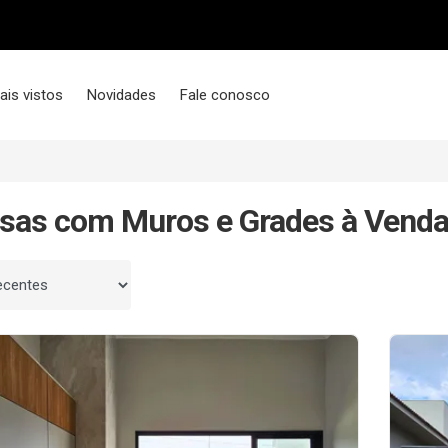
ais vistos
Novidades
Fale conosco
sas com Muros e Grades à Vend
 por