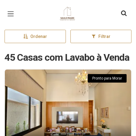
Página inicial
Ordenar
Filtrar
45 Casas com Lavabo à Venda
Pronto para Morar