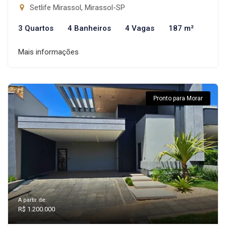
Setlife Mirassol, Mirassol-SP
3 Quartos
4 Banheiros
4 Vagas
187 m²
Mais informações
Pronto para Morar
A partir de:
R$ 1.200.000