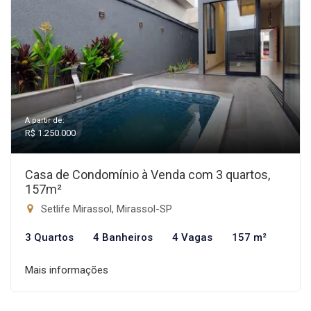
A partir de:
R$ 1.250.000
Casa de Condomínio à Venda com 3 quartos,
157m²
Setlife Mirassol, Mirassol-SP
3 Quartos
4 Banheiros
4 Vagas
157 m²
Mais informações