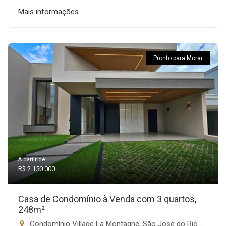
Mais informações
Pronto para Morar
A partir de:
R$ 2.150.000
Casa de Condomínio à Venda com 3 quartos,
248m²
Condomínio Village La Montagne, São José do Rio Preto-SP