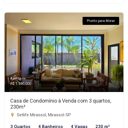
Pronto para Morar
A partir de:
R$ 1.590.000
Casa de Condomínio à Venda com 3 quartos,
230m²
Setlife Mirassol, Mirassol-SP
3 Quartos
4 Banheiros
4 Vagas
230 m²