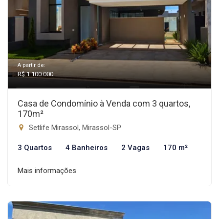
A partir de:
R$ 1.100.000
Casa de Condomínio à Venda com 3 quartos,
170m²
Setlife Mirassol, Mirassol-SP
3 Quartos
4 Banheiros
2 Vagas
170 m²
Mais informações