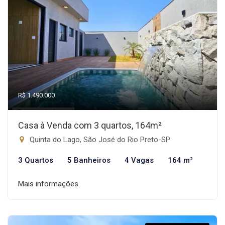
R$ 1.490.000
Casa à Venda com 3 quartos, 164m²
Quinta do Lago, São José do Rio Preto-SP
3 Quartos
5 Banheiros
4 Vagas
164 m²
Mais informações