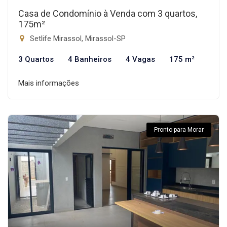
Casa de Condomínio à Venda com 3 quartos,
175m²
Setlife Mirassol, Mirassol-SP
3 Quartos
4 Banheiros
4 Vagas
175 m²
Mais informações
Pronto para Morar