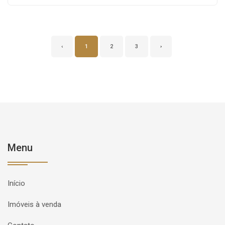
‹
1
2
3
›
Menu
Início
Imóveis à venda