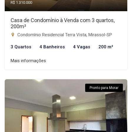
R$ 1.310.000
Casa de Condomínio à Venda com 3 quartos,
200m²
Condomínio Residencial Terra Vista, Mirassol-SP
3 Quartos
4 Banheiros
4 Vagas
200 m²
Mais informações
Pronto para Morar