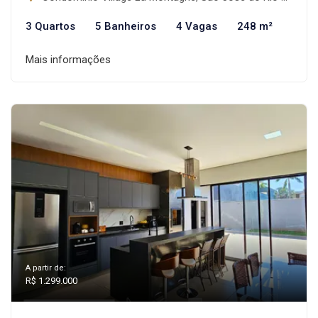
3 Quartos
5 Banheiros
4 Vagas
248 m²
Mais informações
A partir de:
R$ 1.299.000