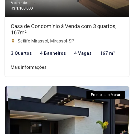
A partir de:
R$ 1.100.000
Casa de Condomínio à Venda com 3 quartos,
167m²
Setlife Mirassol, Mirassol-SP
3 Quartos
4 Banheiros
4 Vagas
167 m²
Mais informações
Pronto para Morar