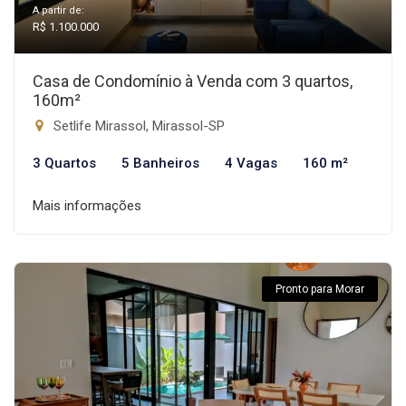
A partir de:
R$ 1.100.000
Casa de Condomínio à Venda com 3 quartos,
160m²
Setlife Mirassol, Mirassol-SP
3 Quartos
5 Banheiros
4 Vagas
160 m²
Mais informações
Pronto para Morar