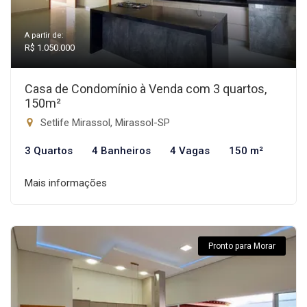
A partir de:
R$ 1.050.000
Casa de Condomínio à Venda com 3 quartos,
150m²
Setlife Mirassol, Mirassol-SP
3 Quartos
4 Banheiros
4 Vagas
150 m²
Mais informações
Pronto para Morar