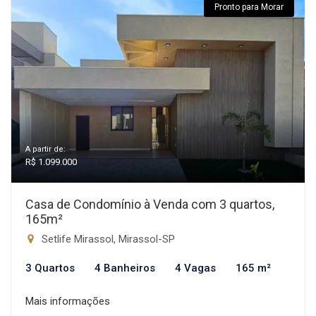
Pronto para Morar
A partir de:
R$ 1.099.000
Casa de Condomínio à Venda com 3 quartos,
165m²
Setlife Mirassol, Mirassol-SP
3 Quartos
4 Banheiros
4 Vagas
165 m²
Mais informações