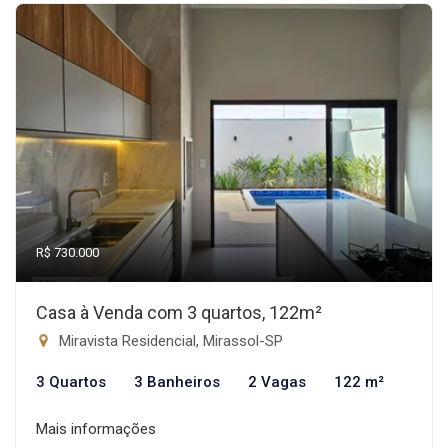
R$ 730.000
Casa à Venda com 3 quartos, 122m²
Miravista Residencial, Mirassol-SP
3 Quartos
3 Banheiros
2 Vagas
122 m²
Mais informações