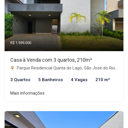
R$ 1.599.000
Casa à Venda com 3 quartos, 210m²
Parque Residencial Quinta do Lago, São José do Rio Preto-SP
3 Quartos
5 Banheiros
4 Vagas
210 m²
Mais informações