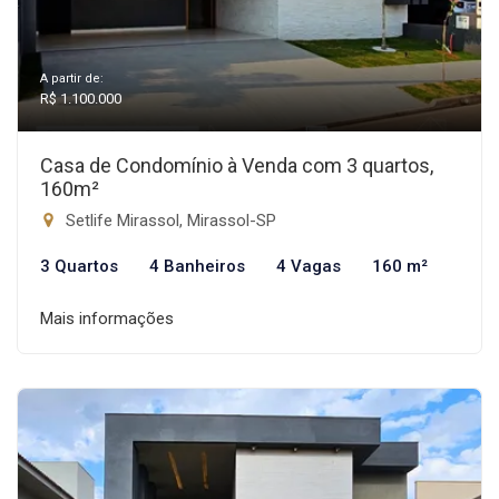
A partir de:
R$ 1.100.000
Casa de Condomínio à Venda com 3 quartos,
160m²
Setlife Mirassol, Mirassol-SP
3 Quartos
4 Banheiros
4 Vagas
160 m²
Mais informações