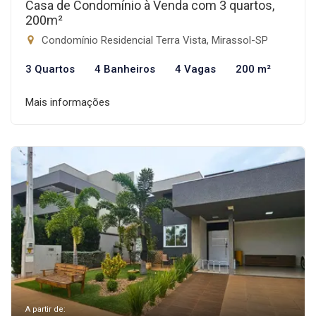
Casa de Condomínio à Venda com 3 quartos,
200m²
Condomínio Residencial Terra Vista, Mirassol-SP
3 Quartos
4 Banheiros
4 Vagas
200 m²
Mais informações
A partir de: