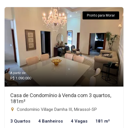
Pronto para Morar
A partir de:
R$ 1.090.000
Casa de Condomínio à Venda com 3 quartos,
181m²
Condomínio Village Damha III, Mirassol-SP
3 Quartos
4 Banheiros
4 Vagas
181 m²