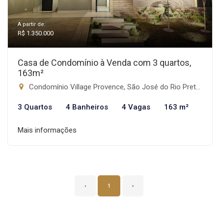
A partir de:
R$ 1.350.000
Casa de Condomínio à Venda com 3 quartos,
163m²
Condomínio Village Provence, São José do Rio Preto-SP
3 Quartos
4 Banheiros
4 Vagas
163 m²
Mais informações
‹
1
›