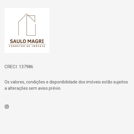
Página inicial
CRECI: 137986
Os valores, condições e disponibilidade dos imóveis estão sujeitos
a alterações sem aviso prévio.
Instagram