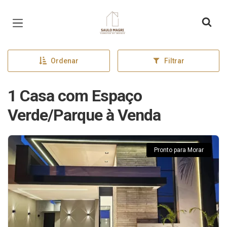
Página inicial
Ordenar
Filtrar
1 Casa com Espaço
Verde/Parque à Venda
Pronto para Morar