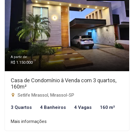
A partir de:
R$ 1.150.000
Casa de Condomínio à Venda com 3 quartos,
160m²
Setlife Mirassol, Mirassol-SP
3 Quartos
4 Banheiros
4 Vagas
160 m²
Mais informações