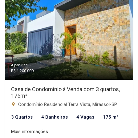
A partir de:
R$ 1.200.000
Casa de Condomínio à Venda com 3 quartos,
175m²
Condomínio Residencial Terra Vista, Mirassol-SP
3 Quartos
4 Banheiros
4 Vagas
175 m²
Mais informações