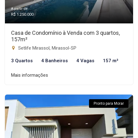
A partir de:
R$ 1.250.000
Casa de Condomínio à Venda com 3 quartos,
157m²
Setlife Mirassol, Mirassol-SP
3 Quartos
4 Banheiros
4 Vagas
157 m²
Mais informações
Pronto para Morar