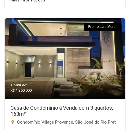
Mais informações
Pronto para Morar
A partir de:
R$ 1.350.000
Casa de Condomínio à Venda com 3 quartos,
163m²
Condomínio Village Provence, São José do Rio Preto-SP