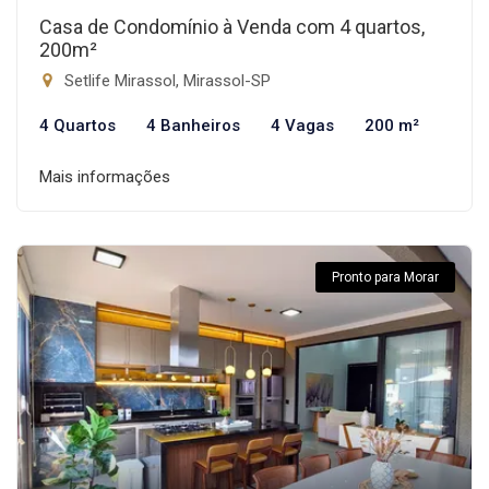
Casa de Condomínio à Venda com 4 quartos,
200m²
Setlife Mirassol, Mirassol-SP
4 Quartos
4 Banheiros
4 Vagas
200 m²
Mais informações
Pronto para Morar