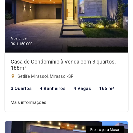
A partir de:
R$ 1.150.000
Casa de Condomínio à Venda com 3 quartos,
166m²
Setlife Mirassol, Mirassol-SP
3 Quartos
4 Banheiros
4 Vagas
166 m²
Mais informações
Pronto para Morar