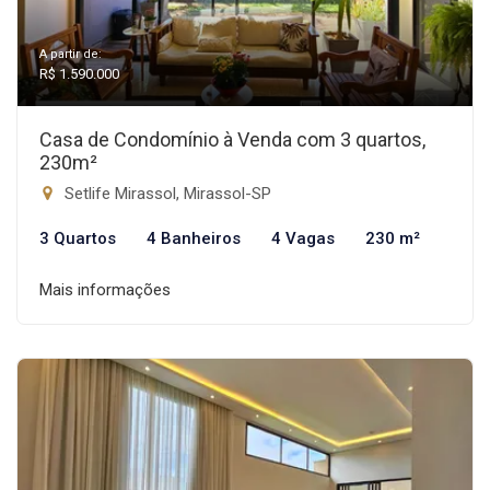
A partir de:
R$ 1.590.000
Casa de Condomínio à Venda com 3 quartos,
230m²
Setlife Mirassol, Mirassol-SP
3 Quartos
4 Banheiros
4 Vagas
230 m²
Mais informações