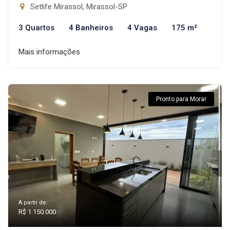
Setlife Mirassol, Mirassol-SP
3 Quartos
4 Banheiros
4 Vagas
175 m²
Mais informações
Pronto para Morar
A partir de:
R$ 1.150.000