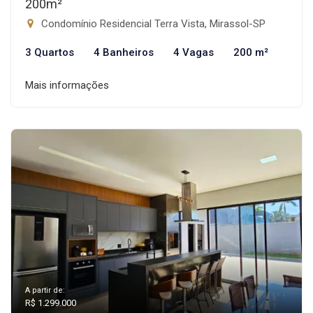
200m²
Condomínio Residencial Terra Vista, Mirassol-SP
3 Quartos
4 Banheiros
4 Vagas
200 m²
Mais informações
A partir de:
R$ 1.299.000