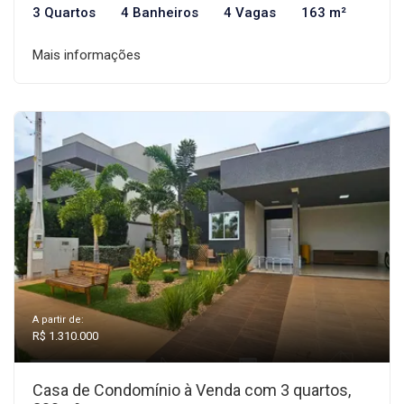
3 Quartos
4 Banheiros
4 Vagas
163 m²
Mais informações
A partir de:
R$ 1.310.000
Casa de Condomínio à Venda com 3 quartos,