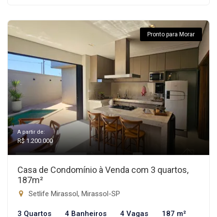
Pronto para Morar
A partir de:
R$ 1.200.000
Casa de Condomínio à Venda com 3 quartos,
187m²
Setlife Mirassol, Mirassol-SP
3 Quartos
4 Banheiros
4 Vagas
187 m²