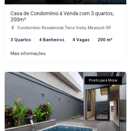
Casa de Condomínio à Venda com 3 quartos,
200m²
Condomínio Residencial Terra Vista, Mirassol-SP
3 Quartos
4 Banheiros
4 Vagas
200 m²
Mais informações
Pronto para Morar