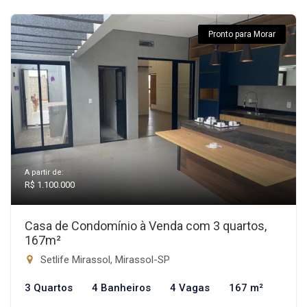
Pronto para Morar
A partir de:
R$ 1.100.000
Casa de Condomínio à Venda com 3 quartos,
167m²
Setlife Mirassol, Mirassol-SP
3 Quartos
4 Banheiros
4 Vagas
167 m²