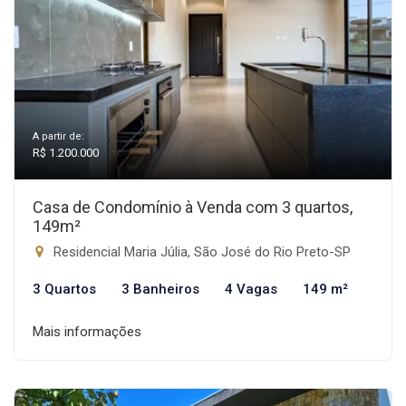
A partir de:
R$ 1.200.000
Casa de Condomínio à Venda com 3 quartos,
149m²
Residencial Maria Júlia, São José do Rio Preto-SP
3 Quartos
3 Banheiros
4 Vagas
149 m²
Mais informações