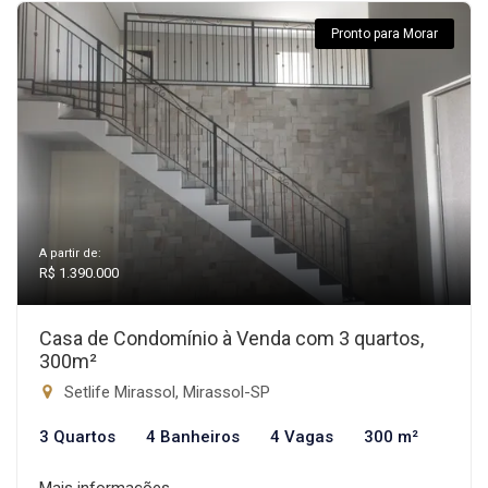
Pronto para Morar
A partir de:
R$ 1.390.000
Casa de Condomínio à Venda com 3 quartos,
300m²
Setlife Mirassol, Mirassol-SP
3 Quartos
4 Banheiros
4 Vagas
300 m²