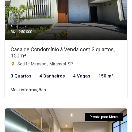
A partir de:
R$ 1.250.000
Casa de Condomínio à Venda com 3 quartos,
150m²
Setlife Mirassol, Mirassol-SP
3 Quartos
4 Banheiros
4 Vagas
150 m²
Mais informações
Pronto para Morar