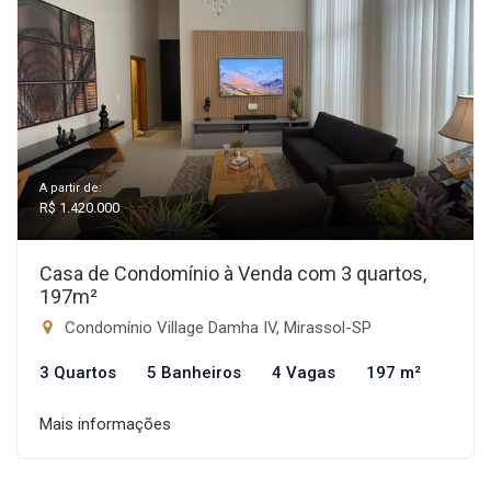
A partir de:
R$ 1.420.000
Casa de Condomínio à Venda com 3 quartos,
197m²
Condomínio Village Damha IV, Mirassol-SP
3 Quartos
5 Banheiros
4 Vagas
197 m²
Mais informações