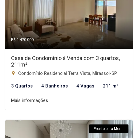
R$ 1.470.000
Casa de Condomínio à Venda com 3 quartos,
211m²
Condomínio Residencial Terra Vista, Mirassol-SP
3 Quartos
4 Banheiros
4 Vagas
211 m²
Mais informações
Pronto para Morar