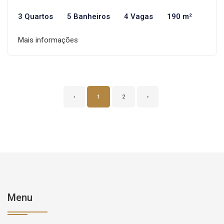
3 Quartos
5 Banheiros
4 Vagas
190 m²
Mais informações
‹
1
2
›
Menu