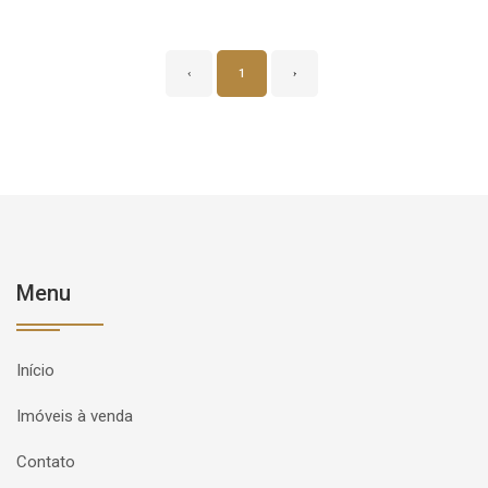
‹
1
›
Menu
Início
Imóveis à venda
Contato