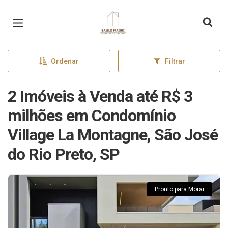
Página inicial
Ordenar
Filtrar
2 Imóveis à Venda até R$ 3
milhões em Condomínio
Village La Montagne, São José
do Rio Preto, SP
Pronto para Morar