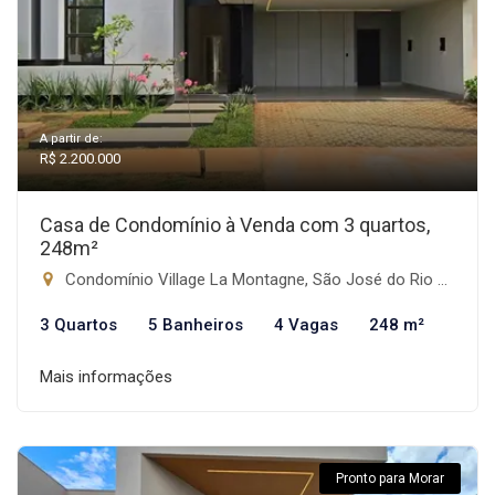
A partir de:
R$ 2.200.000
Casa de Condomínio à Venda com 3 quartos,
248m²
Condomínio Village La Montagne, São José do Rio Preto-SP
3 Quartos
5 Banheiros
4 Vagas
248 m²
Mais informações
Pronto para Morar