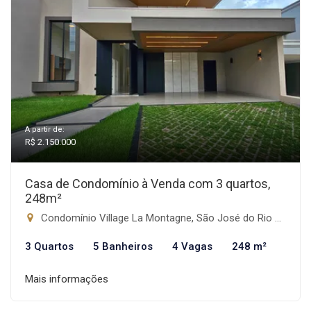
A partir de:
R$ 2.150.000
Casa de Condomínio à Venda com 3 quartos,
248m²
Condomínio Village La Montagne, São José do Rio Preto-SP
3 Quartos
5 Banheiros
4 Vagas
248 m²
Mais informações