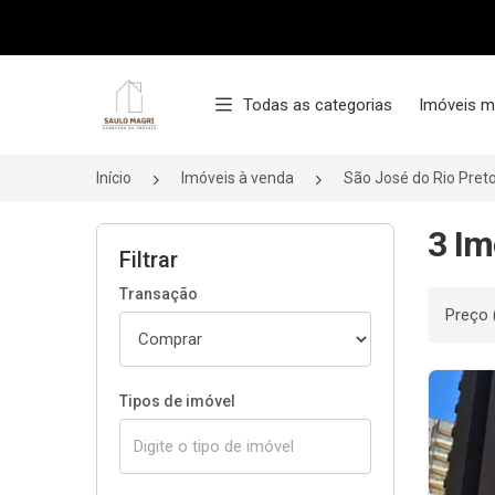
Página inicial
Todas as categorias
Imóveis m
Início
Imóveis à venda
São José do Rio Pret
3 Im
Filtrar
Transação
Ordenar
Tipos de imóvel