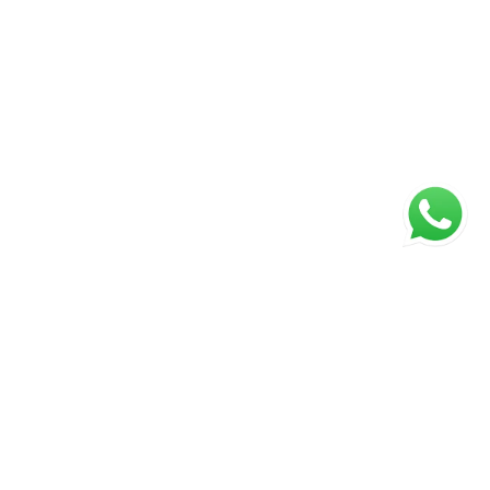
ágina inicial