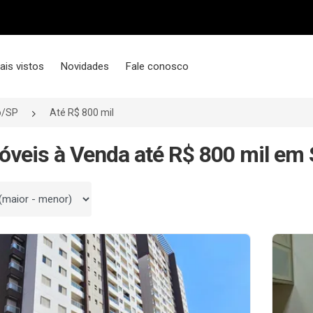
ais vistos
Novidades
Fale conosco
o/SP
Até R$ 800 mil
óveis à Venda até R$ 800 mil em 
 por