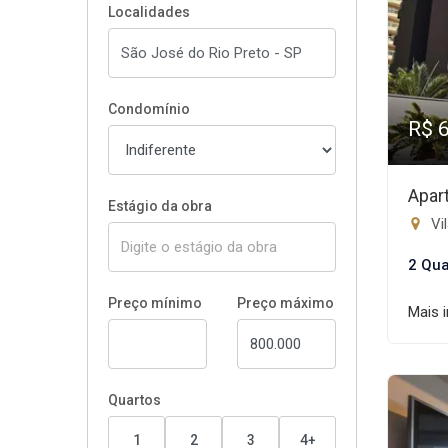
Localidades
Condomínio
R$ 
Apar
Estágio da obra
Vil
2 Qua
Preço mínimo
Preço máximo
Mais 
Quartos
1
2
3
4+