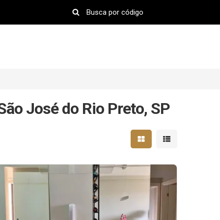
São José do Rio Preto, SP
Mostrar resultados em 
Mostrar resultad