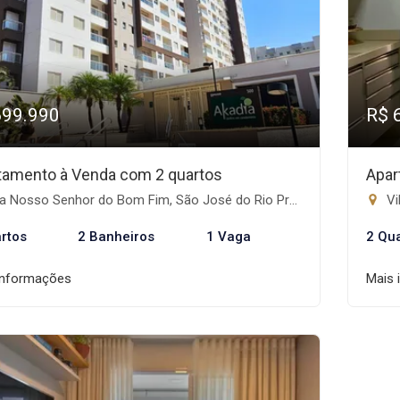
699.990
R$ 
tamento à Venda com 2 quartos
Apar
a Nosso Senhor do Bom Fim, São José do Rio Preto-SP
Vi
rtos
2 Banheiros
1 Vaga
2 Qu
informações
Mais 