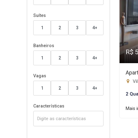
Suítes
1
2
3
4+
Banheiros
R$ 
1
2
3
4+
Apar
Vagas
Vi
1
2
3
4+
2 Qua
Características
Mais 