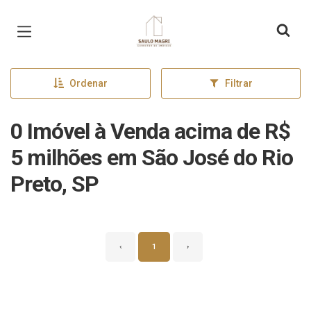
Página inicial
Ordenar
Filtrar
0 Imóvel à Venda acima de R$
5 milhões em São José do Rio
Preto, SP
‹
1
›