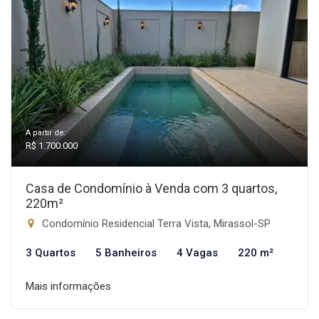
A partir de:
R$ 1.700.000
Casa de Condomínio à Venda com 3 quartos,
220m²
Condomínio Residencial Terra Vista, Mirassol-SP
3 Quartos
5 Banheiros
4 Vagas
220 m²
Mais informações