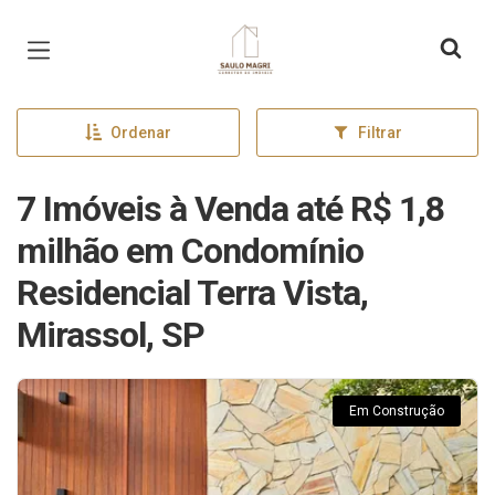
Página inicial
Ordenar
Filtrar
7 Imóveis à Venda até R$ 1,8
milhão em Condomínio
Residencial Terra Vista,
Mirassol, SP
Em Construção