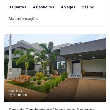
3 Quartos
4 Banheiros
4 Vagas
211 m²
Mais informações
A partir de:
R$ 1.310.000
Casa de Condomínio à Venda com 3 quartos,