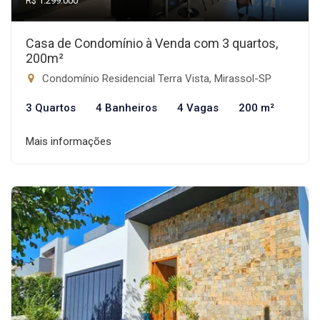
R$ 1.299.000
Casa de Condomínio à Venda com 3 quartos,
200m²
Condomínio Residencial Terra Vista, Mirassol-SP
3 Quartos
4 Banheiros
4 Vagas
200 m²
Mais informações