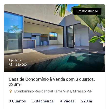
Em Construção
A partir de:
R$ 1.650.000
Casa de Condomínio à Venda com 3 quartos,
223m²
Condomínio Residencial Terra Vista, Mirassol-SP
3 Quartos
5 Banheiros
4 Vagas
223 m²