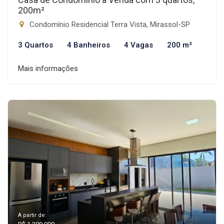
200m²
Condomínio Residencial Terra Vista, Mirassol-SP
3 Quartos
4 Banheiros
4 Vagas
200 m²
Mais informações
A partir de: