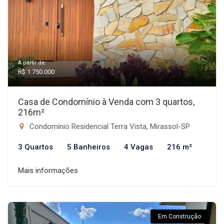
A partir de:
R$ 1.750.000
Casa de Condomínio à Venda com 3 quartos,
216m²
Condomínio Residencial Terra Vista, Mirassol-SP
3 Quartos
5 Banheiros
4 Vagas
216 m²
Mais informações
Em Construção