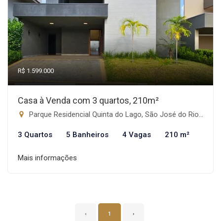
R$ 1.599.000
Casa à Venda com 3 quartos, 210m²
Parque Residencial Quinta do Lago, São José do Rio Preto-SP
3 Quartos
5 Banheiros
4 Vagas
210 m²
Mais informações
‹
1
›