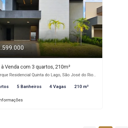
1.599.000
 à Venda com 3 quartos, 210m²
que Residencial Quinta do Lago, São José do Rio Preto-SP
rtos
5 Banheiros
4 Vagas
210 m²
informações