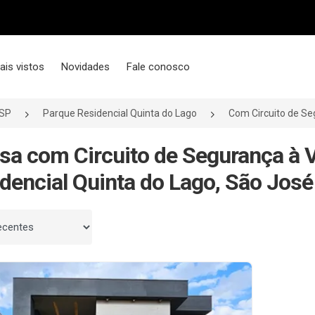
ais vistos
Novidades
Fale conosco
/SP
Parque Residencial Quinta do Lago
Com Circuito de S
sa com Circuito de Segurança à
dencial Quinta do Lago, São José
 por