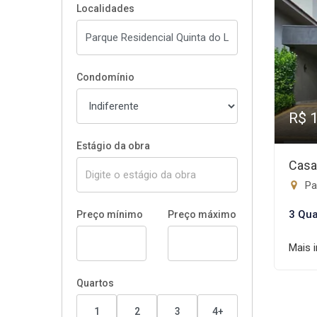
Localidades
Condomínio
R$ 
Estágio da obra
Casa
Par
3 Qua
Preço mínimo
Preço máximo
Mais 
Quartos
1
2
3
4+