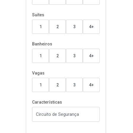
Suítes
1
2
3
4+
Banheiros
1
2
3
4+
Vagas
1
2
3
4+
Características