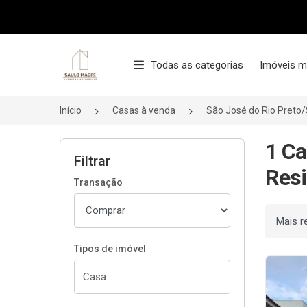
Página inicial
Todas as categorias
Imóveis m
Início
Casas à venda
São José do Rio Preto
1 Ca
Filtrar
Resi
Transação
Ordenar
Tipos de imóvel