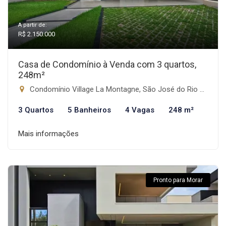
A partir de:
R$ 2.150.000
Casa de Condomínio à Venda com 3 quartos,
248m²
Condomínio Village La Montagne, São José do Rio Preto-SP
3 Quartos
5 Banheiros
4 Vagas
248 m²
Mais informações
Pronto para Morar