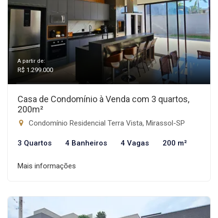
A partir de:
R$ 1.299.000
Casa de Condomínio à Venda com 3 quartos,
200m²
Condomínio Residencial Terra Vista, Mirassol-SP
3 Quartos
4 Banheiros
4 Vagas
200 m²
Mais informações