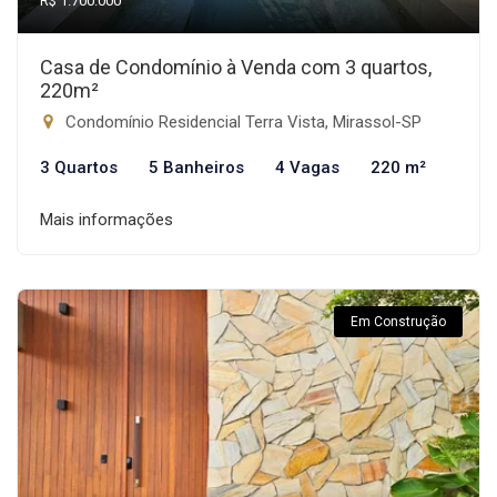
R$ 1.700.000
Casa de Condomínio à Venda com 3 quartos,
220m²
Condomínio Residencial Terra Vista, Mirassol-SP
3 Quartos
5 Banheiros
4 Vagas
220 m²
Mais informações
Em Construção