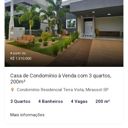
A partir de:
R$ 1.310.000
Casa de Condomínio à Venda com 3 quartos,
200m²
Condomínio Residencial Terra Vista, Mirassol-SP
3 Quartos
4 Banheiros
4 Vagas
200 m²
Mais informações