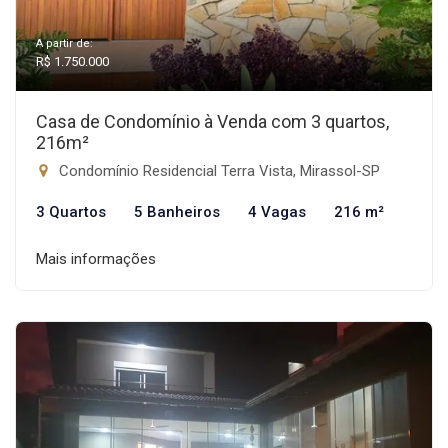
A partir de:
R$ 1.750.000
Casa de Condomínio à Venda com 3 quartos,
216m²
Condomínio Residencial Terra Vista, Mirassol-SP
3 Quartos
5 Banheiros
4 Vagas
216 m²
Mais informações