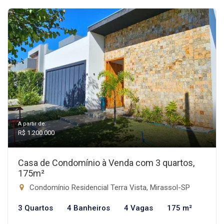
A partir de:
R$ 1.200.000
Casa de Condomínio à Venda com 3 quartos,
175m²
Condomínio Residencial Terra Vista, Mirassol-SP
3 Quartos
4 Banheiros
4 Vagas
175 m²