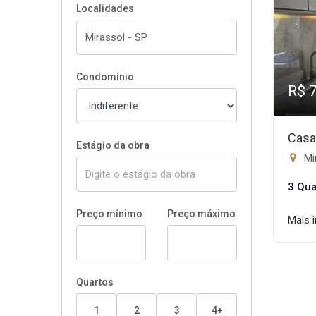
Localidades
Condomínio
R$ 
Casa
Estágio da obra
Mir
3 Qua
Preço mínimo
Preço máximo
Mais 
Quartos
1
2
3
4+