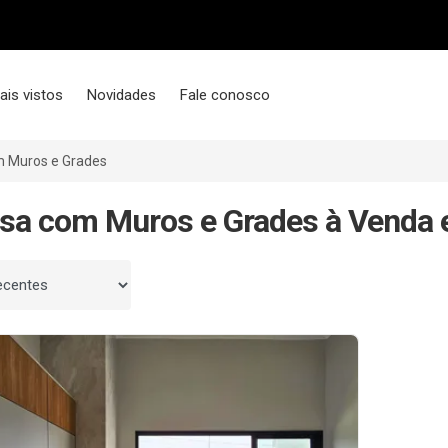
ais vistos
Novidades
Fale conosco
 Muros e Grades
sa com Muros e Grades à Venda 
 por