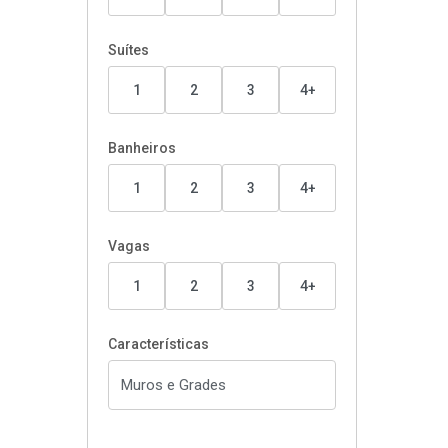
Suítes
1
2
3
4+
Banheiros
1
2
3
4+
Vagas
1
2
3
4+
Características