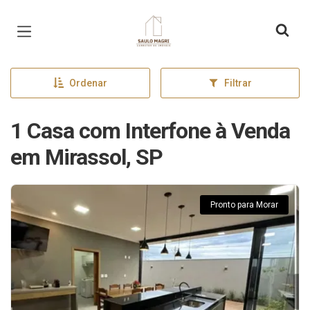
Página inicial
Ordenar
Filtrar
1 Casa com Interfone à Venda
em Mirassol, SP
Pronto para Morar