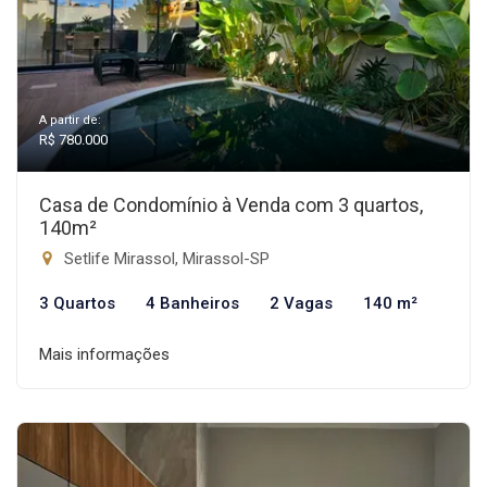
A partir de:
R$ 780.000
Casa de Condomínio à Venda com 3 quartos,
140m²
Setlife Mirassol, Mirassol-SP
3 Quartos
4 Banheiros
2 Vagas
140 m²
Mais informações