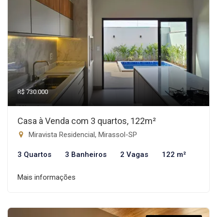
R$ 730.000
Casa à Venda com 3 quartos, 122m²
Miravista Residencial, Mirassol-SP
3 Quartos
3 Banheiros
2 Vagas
122 m²
Mais informações