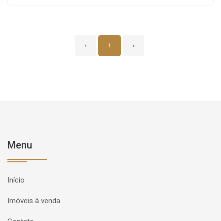
‹
1
›
Menu
Início
Imóveis à venda