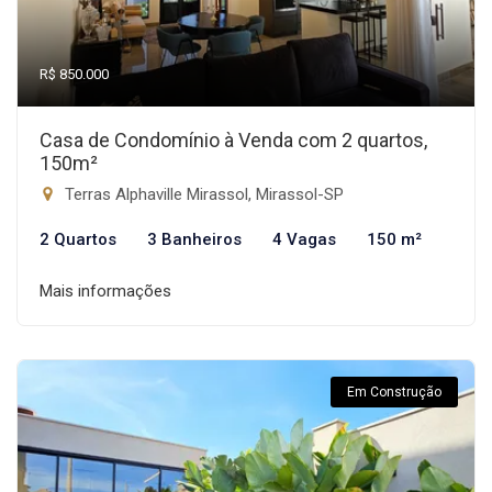
R$ 850.000
Casa de Condomínio à Venda com 2 quartos,
150m²
Terras Alphaville Mirassol, Mirassol-SP
2 Quartos
3 Banheiros
4 Vagas
150 m²
Mais informações
Em Construção