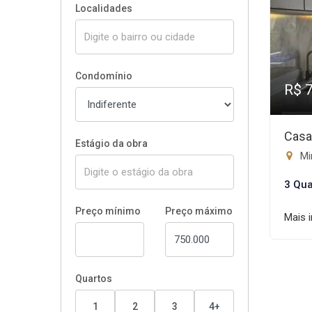
Localidades
Condomínio
R$ 
Casa
Estágio da obra
Mir
3 Qua
Preço mínimo
Preço máximo
Mais 
Quartos
1
2
3
4+