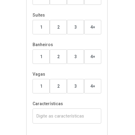
Suítes
1
2
3
4+
Banheiros
1
2
3
4+
Vagas
1
2
3
4+
Características