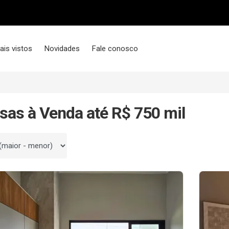
ais vistos
Novidades
Fale conosco
sas à Venda até R$ 750 mil
 por