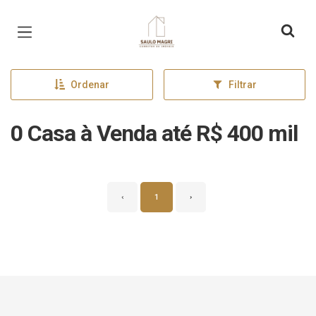
Página inicial
Ordenar
Filtrar
0 Casa à Venda até R$ 400 mil
‹
1
›