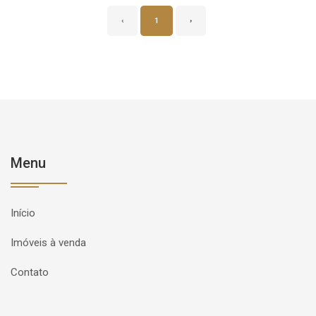
‹
1
›
Menu
Início
Imóveis à venda
Contato