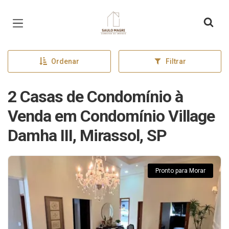
Página inicial
Ordenar
Filtrar
2 Casas de Condomínio à
Venda em Condomínio Village
Damha III, Mirassol, SP
Pronto para Morar