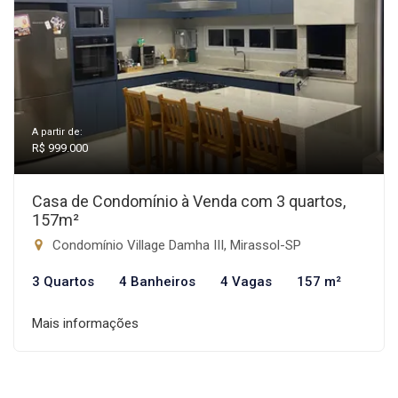
A partir de:
R$ 999.000
Casa de Condomínio à Venda com 3 quartos,
157m²
Condomínio Village Damha III, Mirassol-SP
3 Quartos
4 Banheiros
4 Vagas
157 m²
Mais informações