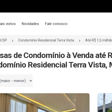
ais vistos
Novidades
Fale conosco
l/SP
Condomínio Residencial Terra Vista
Até R$ 1,5 milhã
sas de Condomínio à Venda até R
omínio Residencial Terra Vista, 
 por