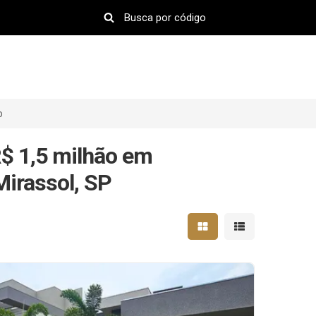
o
$ 1,5 milhão em
Mirassol, SP
Mostrar resultados em 
Mostrar resultad