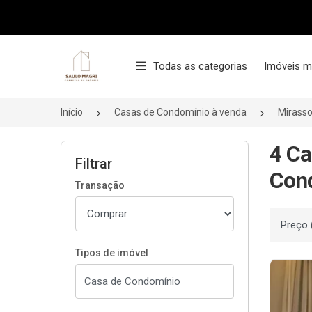
Página inicial
Todas as categorias
Imóveis m
Início
Casas de Condomínio à venda
Mirasso
4 Ca
Filtrar
Cond
Transação
Ordenar
Tipos de imóvel