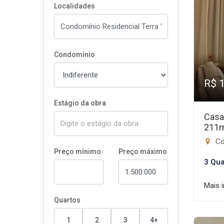
Localidades
Condomínio
R$ 
Estágio da obra
Casa
211
Con
Preço mínimo
Preço máximo
3 Qua
Mais 
Quartos
1
2
3
4+