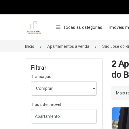
Página inicial
Todas as categorias
Imóveis m
Início
Apartamentos à venda
São José do R
2 Ap
Filtrar
do B
Transação
Ordenar
Tipos de imóvel