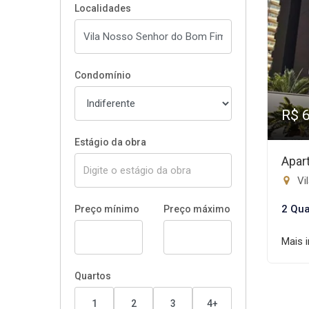
Localidades
Condomínio
R$ 
Estágio da obra
Apar
Vil
2 Qua
Preço mínimo
Preço máximo
Mais 
Quartos
1
2
3
4+