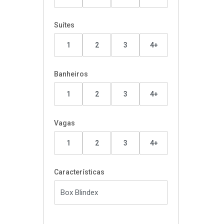
Suítes
1
2
3
4+
Banheiros
1
2
3
4+
Vagas
1
2
3
4+
Características