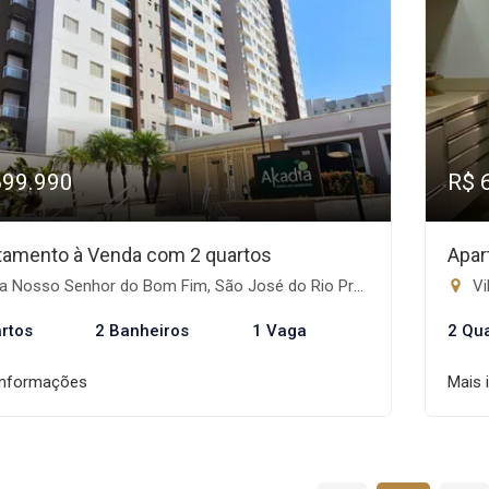
699.990
R$ 
tamento à Venda com 2 quartos
Apar
a Nosso Senhor do Bom Fim, São José do Rio Preto-SP
Vi
rtos
2 Banheiros
1 Vaga
2 Qu
informações
Mais 